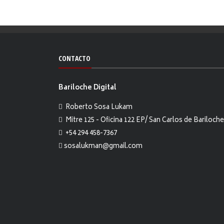
CONTACTO
Bariloche Digital
Roberto Sosa Lukam
Mitre 125 - Oficina 122 EP/ San Carlos de Bariloche
+54 294 458-7367
sosalukman@gmail.com