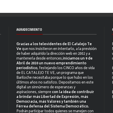
AGRADECIMIENTO
Gracias a los televidentes de El Catalejo Te
Ve
que nos insistieron en intentarlo, a la previsión
de haber adquirido la dirección web en 2002 y a
mantenerla desde entonces,
iniciamos un 9 de
Abril de 2010 un nuevo emprendimiento
periodístico
, festejando los CINCO años de vida
de EL CATALEJO TE VE, un programa que
Bariloche necesitaba porque lo que hubo en los
últimos años no satisfizo. Depositamos en este
digital un sinnúmero de esperanzas y
aspiraciones, siempre
con la idea de contribuir
a brindar más Libertad de Expresión, más
Democracia, más Valores y también una
Férrea defensa del Sistema Democrático.
Podrán participar todos quienes se manejen con