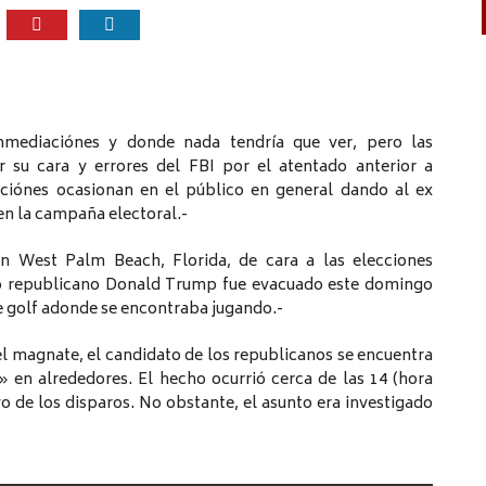
inmediaciónes y donde nada tendría que ver, pero las
r su cara y errores del FBI por el atentado anterior a
ciónes ocasionan en el público en general dando al ex
en la campaña electoral.-
 West Palm Beach, Florida, de cara a las elecciones
ato republicano Donald Trump fue evacuado este domingo
e golf adonde se encontraba jugando.-
l magnate, el candidato de los republicanos se encuentra
 en alrededores. El hecho ocurrió cerca de las 14 (hora
o de los disparos. No obstante, el asunto era investigado