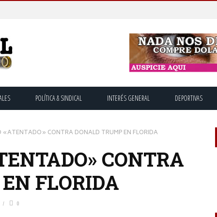
ALES
POLÍTICA & SINDICAL
INTERÉS GENERAL
DEPORTIVAS
 «ATENTADO» CONTRA DONALD TRUMP EN FLORIDA
TENTADO» CONTRA
EN FLORIDA
0