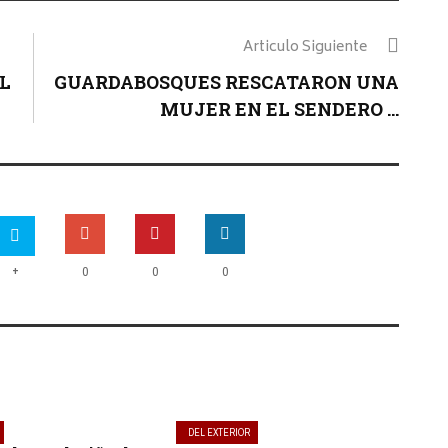
Articulo Siguiente
L
GUARDABOSQUES RESCATARON UNA
MUJER EN EL SENDERO ...
+
0
0
0
DEL EXTERIOR