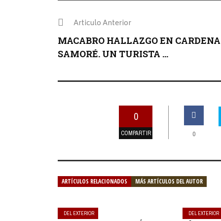
Articulo Anterior
MACABRO HALLAZGO EN CARDENA
SAMORÉ. UN TURISTA ...
0
COMPARTIR
0
ARTÍCULOS RELACIONADOS
MÁS ARTÍCULOS DEL AUTOR
DEL EXTERIOR
DEL EXTERIOR