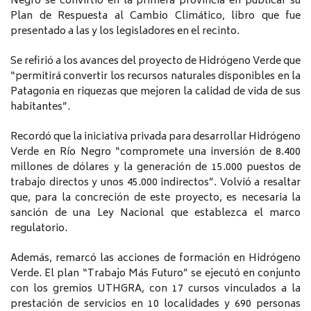
Negro se convirtió en la primera provincia en publicar su
Plan de Respuesta al Cambio Climático, libro que fue
presentado a las y los legisladores en el recinto.
Se refirió a los avances del proyecto de Hidrógeno Verde que
“permitirá convertir los recursos naturales disponibles en la
Patagonia en riquezas que mejoren la calidad de vida de sus
habitantes”.
Recordó que la iniciativa privada para desarrollar Hidrógeno
Verde en Río Negro “compromete una inversión de 8.400
millones de dólares y la generación de 15.000 puestos de
trabajo directos y unos 45.000 indirectos”. Volvió a resaltar
que, para la concreción de este proyecto, es necesaria la
sanción de una Ley Nacional que establezca el marco
regulatorio.
Además, remarcó las acciones de formación en Hidrógeno
Verde. El plan “Trabajo Más Futuro” se ejecutó en conjunto
con los gremios UTHGRA, con 17 cursos vinculados a la
prestación de servicios en 10 localidades y 690 personas