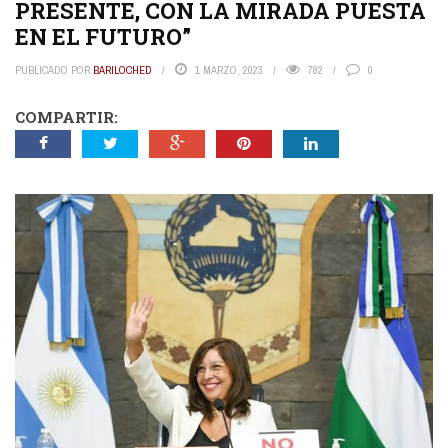
PRESENTE, CON LA MIRADA PUESTA
EN EL FUTURO”
PUBLICADO POR
BARILOCHED
1 MARZO, 2023
782
0
COMPARTIR: