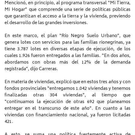
Mencionó, en principio, al programa transversal “Mi Tierra,
Mi Hogar” que comprende una serie de políticas públicas
que garantizan el acceso a la tierra y la vivienda, previendo
el desarrollo de las grandes inversiones.
En este marco, el plan “Río Negro Suelo Urbano”, que
genera lotes con servicios para las familias rionegrinas, ya
tiene 3.787 lotes en diversas etapas de ejecución, de los
cuales 1.926 fueron entregados a las familias. “En dos años,
abordamos con obras más del 12% de la demanda
registrada”, dijo Carreras.
En materia de viviendas, explicó que en estos tres años y con
fondos provinciales “entregamos 1.042 viviendas y tenemos
finalizadas otras 304 viviendas”, al tiempo que
“continuamos la ejecución de otras 692 que planeamos
entregar en el transcurso de este año”. En cuanto a las
viviendas con financiamiento nacional, ya fueron licitadas
421.
A esto, se suma una política fuertemente activa de