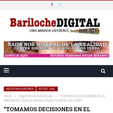
ARGENTINA & GOBIERNOS
INTERES. GRAL.
Inicio
›
Argentina & Gobiernos
›
“TOMAMOS DECISIONES EN EL
PRESENTE, CON LA MIRADA PUESTA EN EL FUTURO”
“TOMAMOS DECISIONES EN EL