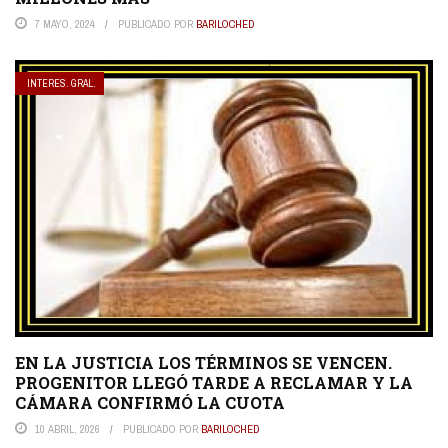
7 MAYO, 2024
PUBLICADO POR
BARILOCHED
INTERES. GRAL.
EN LA JUSTICIA LOS TÉRMINOS SE VENCEN.
PROGENITOR LLEGÓ TARDE A RECLAMAR Y LA
CÁMARA CONFIRMÓ LA CUOTA
10 ABRIL, 2026
PUBLICADO POR
BARILOCHED