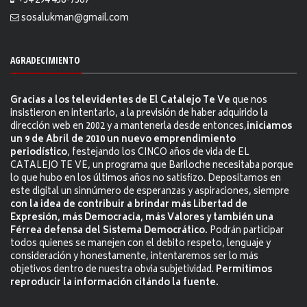
+54 294 458-7367
sosalukman@gmail.com
AGRADECIMIENTO
Gracias a los televidentes de El Catalejo Te Ve
que nos
insistieron en intentarlo, a la previsión de haber adquirido la
dirección web en 2002 y a mantenerla desde entonces,
iniciamos
un 9 de Abril de 2010 un nuevo emprendimiento
periodístico
, festejando los CINCO años de vida de EL
CATALEJO TE VE, un programa que Bariloche necesitaba porque
lo que hubo en los últimos años no satisfizo. Depositamos en
este digital un sinnúmero de esperanzas y aspiraciones, siempre
con la idea de contribuir a brindar más Libertad de
Expresión, más Democracia, más Valores y también una
Férrea defensa del Sistema Democrático.
Podrán participar
todos quienes se manejen con el debito respeto, lenguaje y
consideración y honestamente, intentaremos ser lo más
objetivos dentro de nuestra obvia subjetividad.
Permitimos
reproducir la información citándo la fuente.