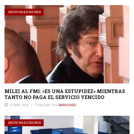
ARGENTINA & GOBIERNOS
MILEI AL FMI: «ES UNA ESTUPIDEZ» MIENTRAS
TANTO NO PAGA EL SERVICIO VENCIDO
8 ABRIL, 2024
PUBLICADO POR
BARILOCHED
ARGENTINA & GOBIERNOS