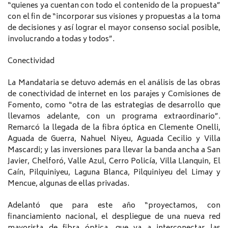
“quienes ya cuentan con todo el contenido de la propuesta”
con el fin de “incorporar sus visiones y propuestas a la toma
de decisiones y así lograr el mayor consenso social posible,
involucrando a todas y todos”.
Conectividad
La Mandataria se detuvo además en el análisis de las obras
de conectividad de internet en los parajes y Comisiones de
Fomento, como “otra de las estrategias de desarrollo que
llevamos adelante, con un programa extraordinario”.
Remarcó la llegada de la fibra óptica en Clemente Onelli,
Aguada de Guerra, Nahuel Niyeu, Aguada Cecilio y Villa
Mascardi; y las inversiones para llevar la banda ancha a San
Javier, Chelforó, Valle Azul, Cerro Policía, Villa Llanquin, El
Caín, Pilquiniyeu, Laguna Blanca, Pilquiniyeu del Limay y
Mencue, algunas de ellas privadas.
Adelantó que para este año “proyectamos, con
financiamiento nacional, el despliegue de una nueva red