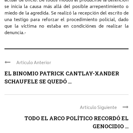
actuar de oficio. De todos modos al producirse la detención
se inicia la causa más allá del posible arrepentimiento o
miedo de la agredida. Se realizó la recepción del escrito de
una testigo para reforzar el procedimiento policial, dado
que la víctima no estaba en condiciónes de realizar la
denuncia.-
Articulo Anterior
EL BINOMIO PATRICK CANTLAY-XANDER
SCHAUFELE SE QUEDÓ ...
Articulo Siguiente
TODO EL ARCO POLÍTICO RECORDÓ EL
GENOCIDIO ...