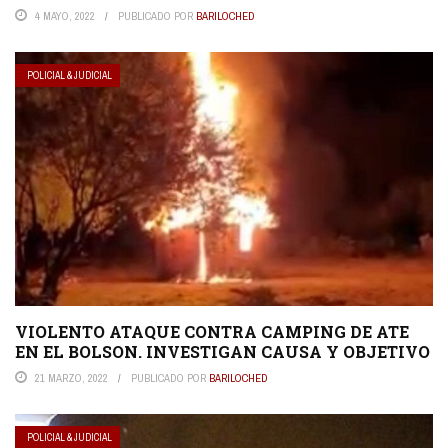
4 MAYO, 2022
PUBLICADO POR
BARILOCHED
POLICIAL & JUDICIAL
VIOLENTO ATAQUE CONTRA CAMPING DE ATE
EN EL BOLSON. INVESTIGAN CAUSA Y OBJETIVO
21 MARZO, 2022
PUBLICADO POR
BARILOCHED
POLICIAL & JUDICIAL