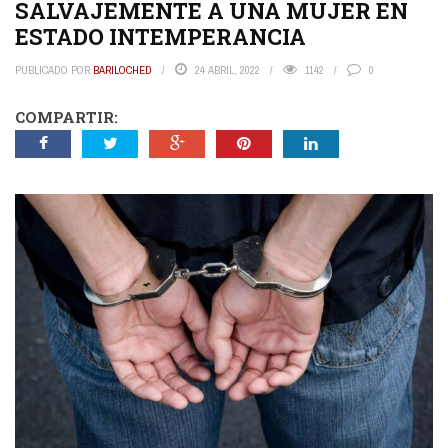
SALVAJEMENTE A UNA MUJER EN
ESTADO INTEMPERANCIA
PUBLICADO POR
BARILOCHED
24 ABRIL, 2022
1142
0
COMPARTIR: