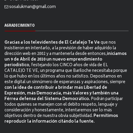
sosalukman@gmail.com
AGRADECIMIENTO
Gracias a los televidentes de El Catalejo Te Ve
que nos
insistieron en intentarlo, a la previsión de haber adquirido la
dirección web en 2002 y a mantenerla desde entonces,
iniciamos
un 9 de Abril de 2010 un nuevo emprendimiento
periodístico
, festejando los CINCO años de vida de EL
CATALEJO TE VE, un programa que Bariloche necesitaba porque
lo que hubo en los últimos años no satisfizo. Depositamos en
este digital un sinnúmero de esperanzas y aspiraciones, siempre
con la idea de contribuir a brindar más Libertad de
Expresión, más Democracia, más Valores y también una
Férrea defensa del Sistema Democrático.
Podrán participar
todos quienes se manejen con el debito respeto, lenguaje y
consideración y honestamente, intentaremos ser lo más
objetivos dentro de nuestra obvia subjetividad.
Permitimos
reproducir la información citándo la fuente.