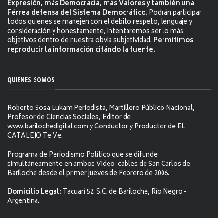
Expresión, más Democracia, más Valores y también una
Férrea defensa del Sistema Democrático.
Podrán participar
todos quienes se manejen con el debito respeto, lenguaje y
consideración y honestamente, intentaremos ser lo más
objetivos dentro de nuestra obvia subjetividad.
Permitimos
reproducir la información citándo la fuente.
QUIENES SOMOS
Roberto Sosa Lukam Periodista, Martillero Público Nacional,
Profesor de Ciencias Sociales, Editor de
www.barilochedigital.com y Conductor y Productor de EL
CATALEJO Te Ve.
Programa de Periodismo Político que se difunde
simultáneamente en ambos Video-cables de San Carlos de
Bariloche desde el primer jueves de Febrero de 2006.
Domicilio Legal:
Tacuarí 52. S.C. de Bariloche, Río Negro -
Argentina.