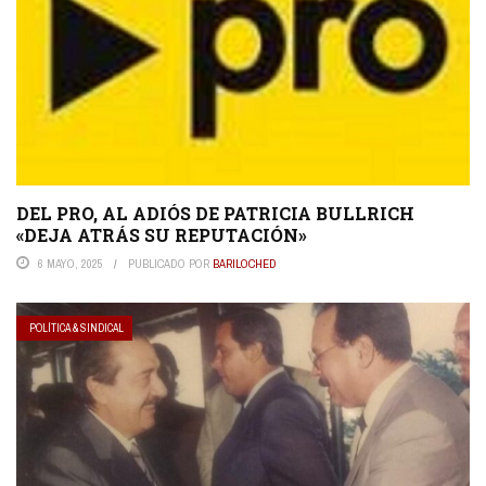
DEL PRO, AL ADIÓS DE PATRICIA BULLRICH
«DEJA ATRÁS SU REPUTACIÓN»
6 MAYO, 2025
PUBLICADO POR
BARILOCHED
POLÍTICA & SINDICAL