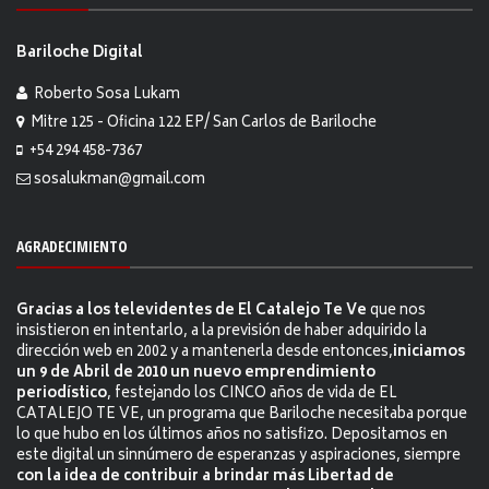
Bariloche Digital
Roberto Sosa Lukam
Mitre 125 - Oficina 122 EP/ San Carlos de Bariloche
+54 294 458-7367
sosalukman@gmail.com
AGRADECIMIENTO
Gracias a los televidentes de El Catalejo Te Ve
que nos
insistieron en intentarlo, a la previsión de haber adquirido la
dirección web en 2002 y a mantenerla desde entonces,
iniciamos
un 9 de Abril de 2010 un nuevo emprendimiento
periodístico
, festejando los CINCO años de vida de EL
CATALEJO TE VE, un programa que Bariloche necesitaba porque
lo que hubo en los últimos años no satisfizo. Depositamos en
este digital un sinnúmero de esperanzas y aspiraciones, siempre
con la idea de contribuir a brindar más Libertad de