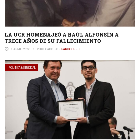
LA UCR HOMENAJEÓ A RAÚL ALFONSÍN A
TRECE AÑOS DE SU FALLECIMIENTO
1 ABRIL, 2022
PUBLICADO POR
BARILOCHED
POLÍTICA & SINDICAL