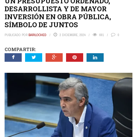
UN PRESUPUESTO ORDENADO,
DESARROLLISTA Y DE MAYOR
INVERSIÓN EN OBRA PÚBLICA,
SÍMBOLO DE JUNTOS
PUBLICADO POR
BARILOCHED
2 DICIEMBRE, 2024
691
0
COMPARTIR: