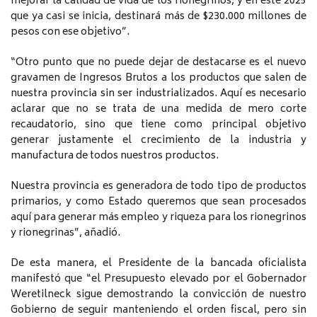
mejorar la calidad de vida de los rionegrinos, y en este 2025
que ya casi se inicia, destinará más de $230.000 millones de
pesos con ese objetivo”.
“Otro punto que no puede dejar de destacarse es el nuevo
gravamen de Ingresos Brutos a los productos que salen de
nuestra provincia sin ser industrializados. Aquí es necesario
aclarar que no se trata de una medida de mero corte
recaudatorio, sino que tiene como principal objetivo
generar justamente el crecimiento de la industria y
manufactura de todos nuestros productos.
Nuestra provincia es generadora de todo tipo de productos
primarios, y como Estado queremos que sean procesados
aquí para generar más empleo y riqueza para los rionegrinos
y rionegrinas”, añadió.
De esta manera, el Presidente de la bancada oficialista
manifestó que “el Presupuesto elevado por el Gobernador
Weretilneck sigue demostrando la convicción de nuestro
Gobierno de seguir manteniendo el orden fiscal, pero sin