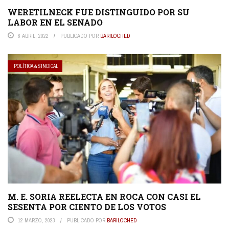
WERETILNECK FUE DISTINGUIDO POR SU
LABOR EN EL SENADO
6 ABRIL, 2022
PUBLICADO POR
BARILOCHED
POLÍTICA & SINDICAL
M. E. SORIA REELECTA EN ROCA CON CASI EL
SESENTA POR CIENTO DE LOS VOTOS
12 MARZO, 2023
PUBLICADO POR
BARILOCHED