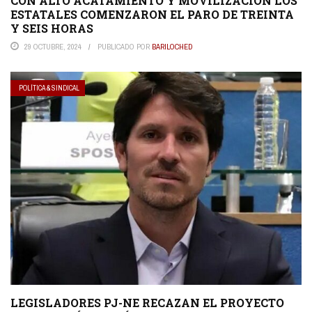
CON ALTO ACATAMIENTO Y MOVILIZACIÓN LOS
ESTATALES COMENZARON EL PARO DE TREINTA
Y SEIS HORAS
29 OCTUBRE, 2024
PUBLICADO POR
BARILOCHED
POLÍTICA & SINDICAL
LEGISLADORES PJ-NE RECAZAN EL PROYECTO