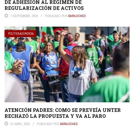
DE ADHESIÓN AL RÉGIMEN DE
REGULARIZACIÓN DE ACTIVOS
7 SEPTIEMBRE, 2024
PUBLICADO POR
BARILOCHED
POLÍTICA & SINDICAL
ATENCIÓN PADRES: COMO SE PREVEÍA UNTER
RECHAZÓ LA PROPUESTA Y VA AL PARO
21 ABRIL, 2022
PUBLICADO POR
BARILOCHED