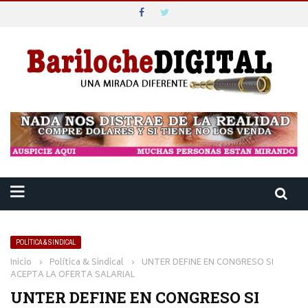
POLÍTICA & SINDICAL
Inicio
›
Política & Sindical
›
UNTER DEFINE EN CONGRESO SI
ACEPTA LA OFERTA SALARIAL
UNTER DEFINE EN CONGRESO SI