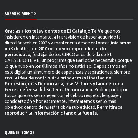
AGRADECIMIENTO
Gracias a los televidentes de El Catalejo Te Ve
que nos
insistieron en intentarlo, a la previsión de haber adquirido la
dirección web en 2002 y a mantenerla desde entonces,
iniciamos
un 9 de Abril de 2010 un nuevo emprendimiento
periodístico
, festejando los CINCO años de vida de EL
CATALEJO TE VE, un programa que Bariloche necesitaba porque
lo que hubo en los últimos años no satisfizo. Depositamos en
este digital un sinnúmero de esperanzas y aspiraciones, siempre
con la idea de contribuir a brindar más Libertad de
Expresión, más Democracia, más Valores y también una
Férrea defensa del Sistema Democrático.
Podrán participar
todos quienes se manejen con el debito respeto, lenguaje y
consideración y honestamente, intentaremos ser lo más
objetivos dentro de nuestra obvia subjetividad.
Permitimos
reproducir la información citándo la fuente.
QUIENES SOMOS