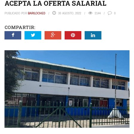
ACEPTA LA OFERTA SALARIAL
PUBLICADO POR
BARILOCHED
30 AGOSTO, 2022
2144
0
COMPARTIR: