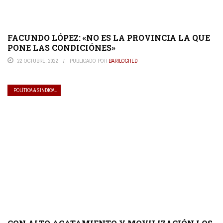
FACUNDO LÓPEZ: «NO ES LA PROVINCIA LA QUE
PONE LAS CONDICIÓNES»
22 OCTUBRE, 2022
PUBLICADO POR
BARILOCHED
POLÍTICA & SINDICAL