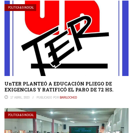
POLÍTICA & SINDICAL
UnTER PLANTEÓ A EDUCACIÓN PLIEGO DE
EXIGENCIAS Y RATIFICÓ EL PARO DE 72 HS.
17 ABRIL, 2023
PUBLICADO POR
BARILOCHED
POLÍTICA & SINDICAL