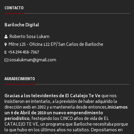
CONTACTO
Bariloche Digital
Roberto Sosa Lukam
Mitre 125 - Oficina 122 EP/ San Carlos de Bariloche
+54 294 458-7367
sosalukman@gmail.com
AGRADECIMIENTO
Gracias a los televidentes de El Catalejo Te Ve
que nos
insistieron en intentarlo, a la previsión de haber adquirido la
dirección web en 2002 y a mantenerla desde entonces,
iniciamos
un 9 de Abril de 2010 un nuevo emprendimiento
periodístico
, festejando los CINCO años de vida de EL
CATALEJO TE VE, un programa que Bariloche necesitaba porque
lo que hubo en los últimos años no satisfizo. Depositamos en