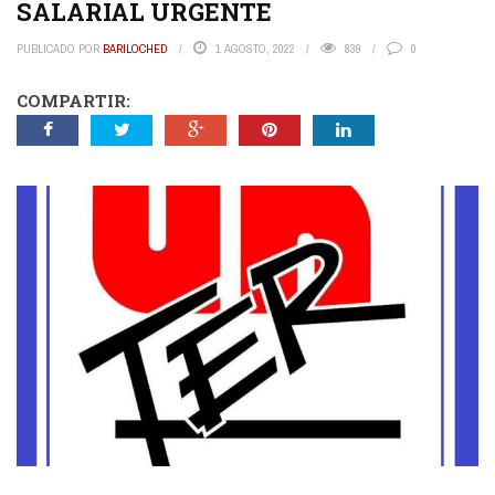
SALARIAL URGENTE
PUBLICADO POR
BARILOCHED
1 AGOSTO, 2022
839
0
COMPARTIR: