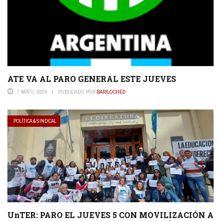
ATE VA AL PARO GENERAL ESTE JUEVES
7 MAYO, 2024
PUBLICADO POR
BARILOCHED
POLÍTICA & SINDICAL
UnTER: PARO EL JUEVES 5 CON MOVILIZACIÓN A