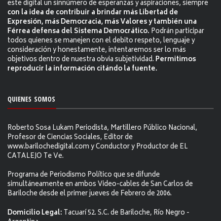
este digital un sinnúmero de esperanzas y aspiraciones, siempre
con la idea de contribuir a brindar más Libertad de
Expresión, más Democracia, más Valores y también una
Férrea defensa del Sistema Democrático.
Podrán participar
todos quienes se manejen con el debito respeto, lenguaje y
consideración y honestamente, intentaremos ser lo más
objetivos dentro de nuestra obvia subjetividad.
Permitimos
reproducir la información citándo la fuente.
QUIENES SOMOS
Roberto Sosa Lukam Periodista, Martillero Público Nacional,
Profesor de Ciencias Sociales, Editor de
www.barilochedigital.com y Conductor y Productor de EL
CATALEJO Te Ve.
Programa de Periodismo Político que se difunde
simultáneamente en ambos Video-cables de San Carlos de
Bariloche desde el primer jueves de Febrero de 2006.
Domicilio Legal:
Tacuarí 52. S.C. de Bariloche, Río Negro -