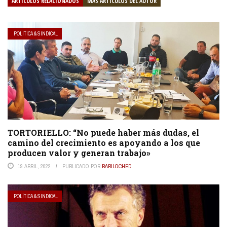
ARTÍCULOS RELACIONADOS
MÁS ARTÍCULOS DEL AUTOR
POLÍTICA & SINDICAL
TORTORIELLO: “No puede haber más dudas, el
camino del crecimiento es apoyando a los que
producen valor y generan trabajo»
19 ABRIL, 2022
PUBLICADO POR
BARILOCHED
POLÍTICA & SINDICAL