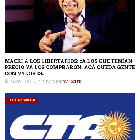
MACRI A LOS LIBERTARIOS: «A LOS QUE TENÍAN
PRECIO YA LOS COMPRARON, ACÁ QUEDA GENTE
CON VALORES»
24 ABRIL, 2025
PUBLICADO POR
BARILOCHED
POLÍTICA & SINDICAL