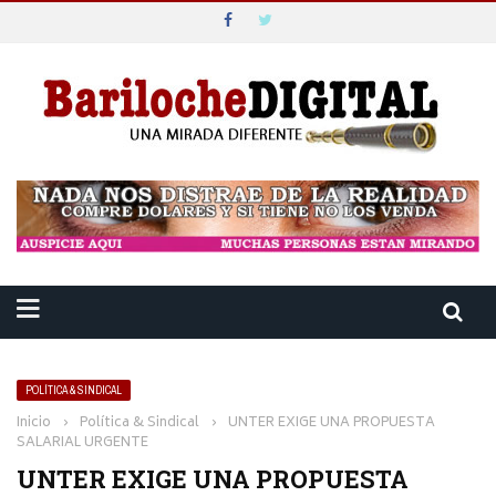
POLÍTICA & SINDICAL
Inicio
›
Política & Sindical
›
UNTER EXIGE UNA PROPUESTA
SALARIAL URGENTE
UNTER EXIGE UNA PROPUESTA