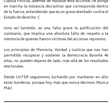
Cúpula Policial, además de repudiar este accionar, se ponga
en marcha la instancia disciplinar que corresponda dentro
de la fuerza, entendiendo que es un grave atentado contra el
Estado de derecho. C
omo así también, es una falta grave la justificación del
comisario, que implica una absoluta falta de respeto a la
memoria de quienes fueron víctimas del accionar represivo.
Los principios de Memoria, Verdad y Justicia que nos han
permitido recuperar y sostener la democracia durante 40
años, no pueden dejarse de lado, más allá de los resultados
electorales.
Desde UnTER seguiremos luchando por mantener en alto
estas banderas, porque hoy más que nunca decimos ¡Nunca
Más!