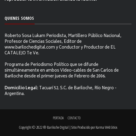
QUIENES SOMOS
Roberto Sosa Lukam Periodista, Martillero Público Nacional,
Profesor de Ciencias Sociales, Editor de
www.barilochedigital.com y Conductor y Productor de EL
CATALEJO Te Ve.
Programa de Periodismo Político que se difunde
simultáneamente en ambos Video-cables de San Carlos de
Bariloche desde el primer jueves de Febrero de 2006.
Domicilio Legal:
Tacuarí 52. S.C. de Bariloche, Río Negro -
Argentina.
PORTADA
CONTACTO
Copyright © 2022 ® Bariloche Digital | Sitio Producido por
Karma Web Sitios