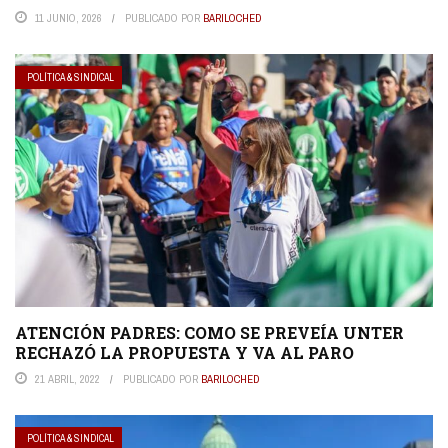
11 JUNIO, 2026
PUBLICADO POR
BARILOCHED
POLÍTICA & SINDICAL
ATENCIÓN PADRES: COMO SE PREVEÍA UNTER
RECHAZÓ LA PROPUESTA Y VA AL PARO
21 ABRIL, 2022
PUBLICADO POR
BARILOCHED
POLÍTICA & SINDICAL