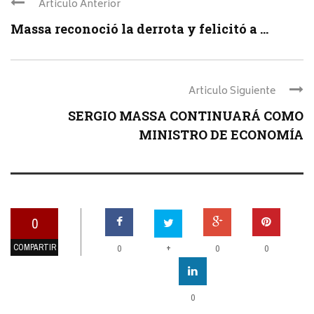
Articulo Anterior
Massa reconoció la derrota y felicitó a ...
Articulo Siguiente
SERGIO MASSA CONTINUARÁ COMO
MINISTRO DE ECONOMÍA
0
COMPARTIR
+
0
0
0
0