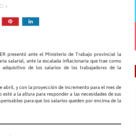
0
R presentó ante el Ministerio de Trabajo provincial la
ria salarial, ante la escalada inflacionaria que trae como
 adquisitivo de los salarios de lxs trabajadorxs de la
de abril, y con la proyección de incremento para el mes de
esté a la altura para responder a las necesidades de sus
spensables para que los salarios queden por encima de la