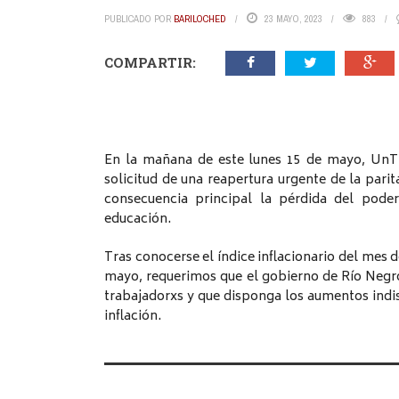
PUBLICADO POR
BARILOCHED
23 MAYO, 2023
883
COMPARTIR:
En la mañana de este lunes 15 de mayo, UnTE
solicitud de una reapertura urgente de la parita
consecuencia principal la pérdida del poder
educación.
Tras conocerse el índice inflacionario del mes 
mayo, requerimos que el gobierno de Río Negro 
trabajadorxs y que disponga los aumentos indi
inflación.