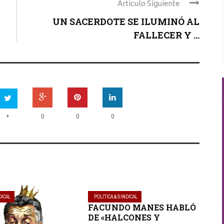
Articulo Siguiente
UN SACERDOTE SE ILUMINÓ AL
FALLECER Y ...
+
0
0
0
DICAL
POLÍTICA & SINDICAL
FACUNDO MANES HABLÓ
DE «HALCONES Y