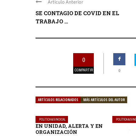
Articulo Anterior
SE CONTAGIO DE COVID EN EL
TRABAJO ...
0
COMPARTIR
0
ARTÍCULOS RELACIONADOS
MÁS ARTÍCULOS DEL AUTOR
POLÍTICA & SINDICAL
POLÍTICA & SIN
EN UNIDAD, ALERTA Y EN
ORGANIZACIÓN