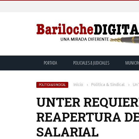
PORTADA
POLICIALES & JUDICIALES
MUNICIP
Inicio
›
Política & Sindical
›
Un
POLÍTICA & SINDICAL
UNTER REQUIER
REAPERTURA DE
SALARIAL