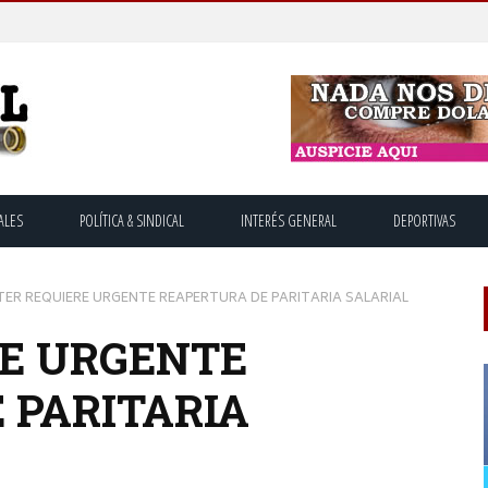
ALES
POLÍTICA & SINDICAL
INTERÉS GENERAL
DEPORTIVAS
TER REQUIERE URGENTE REAPERTURA DE PARITARIA SALARIAL
E URGENTE
 PARITARIA