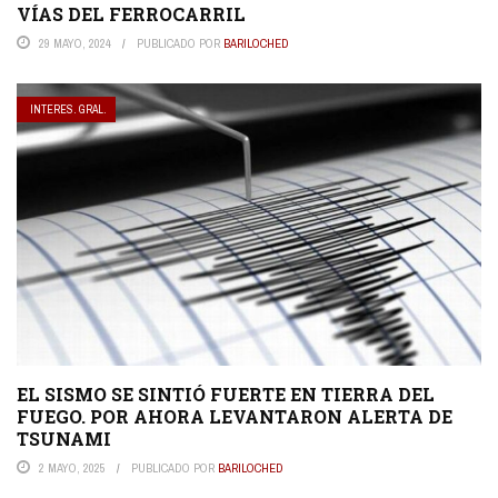
VÍAS DEL FERROCARRIL
29 MAYO, 2024
PUBLICADO POR
BARILOCHED
INTERES. GRAL.
EL SISMO SE SINTIÓ FUERTE EN TIERRA DEL
FUEGO. POR AHORA LEVANTARON ALERTA DE
TSUNAMI
2 MAYO, 2025
PUBLICADO POR
BARILOCHED