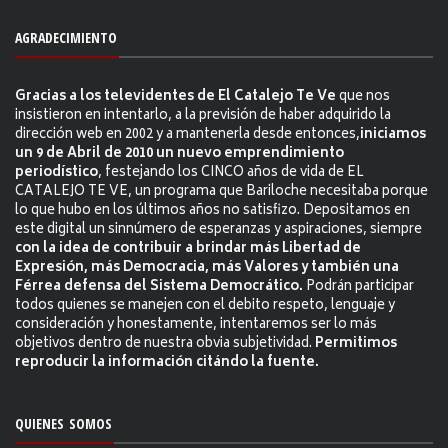
AGRADECIMIENTO
Gracias a los televidentes de El Catalejo Te Ve
que nos
insistieron en intentarlo, a la previsión de haber adquirido la
dirección web en 2002 y a mantenerla desde entonces,
iniciamos
un 9 de Abril de 2010 un nuevo emprendimiento
periodístico
, festejando los CINCO años de vida de EL
CATALEJO TE VE, un programa que Bariloche necesitaba porque
lo que hubo en los últimos años no satisfizo. Depositamos en
este digital un sinnúmero de esperanzas y aspiraciones, siempre
con la idea de contribuir a brindar más Libertad de
Expresión, más Democracia, más Valores y también una
Férrea defensa del Sistema Democrático.
Podrán participar
todos quienes se manejen con el debito respeto, lenguaje y
consideración y honestamente, intentaremos ser lo más
objetivos dentro de nuestra obvia subjetividad.
Permitimos
reproducir la información citándo la fuente.
QUIENES SOMOS