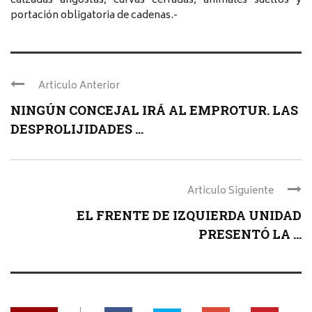
calzadas angostas, curvas cerradas, animales sueltos y
portación obligatoria de cadenas.-
Articulo Anterior
NINGÚN CONCEJAL IRÁ AL EMPROTUR. LAS
DESPROLIJIDADES ...
Articulo Siguiente
EL FRENTE DE IZQUIERDA UNIDAD
PRESENTÓ LA ...