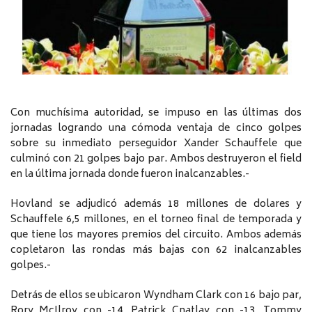
Con muchísima autoridad, se impuso en las últimas dos
jornadas logrando una cómoda ventaja de cinco golpes
sobre su inmediato perseguidor Xander Schauffele que
culminó con 21 golpes bajo par. Ambos destruyeron el field
en la última jornada donde fueron inalcanzables.-
Hovland se adjudicó además 18 millones de dolares y
Schauffele 6,5 millones, en el torneo final de temporada y
que tiene los mayores premios del circuito. Ambos además
copletaron las rondas más bajas con 62 inalcanzables
golpes.-
Detrás de ellos se ubicaron Wyndham Clark con 16 bajo par,
Rory McIlroy con -14, Patrick Cnatlay con -13, Tommy