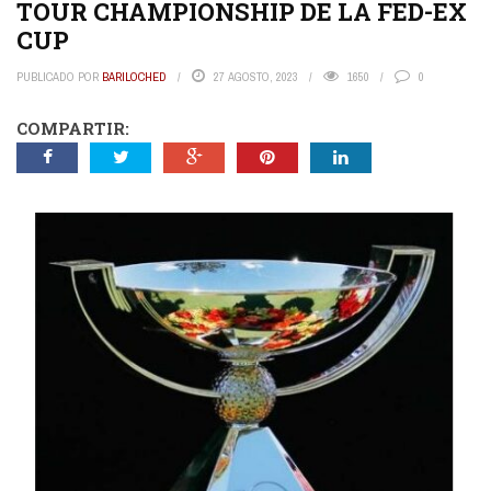
TOUR CHAMPIONSHIP DE LA FED-EX
CUP
PUBLICADO POR
BARILOCHED
27 AGOSTO, 2023
1650
0
COMPARTIR: