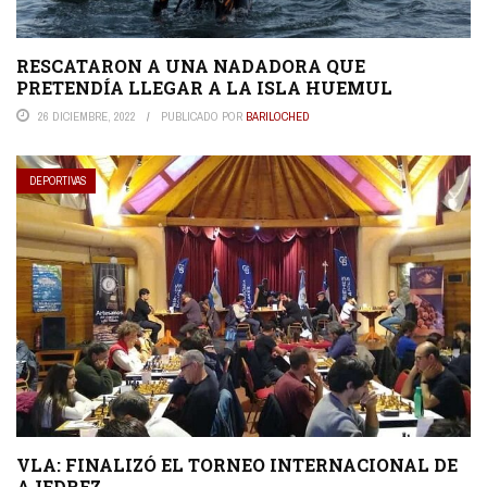
RESCATARON A UNA NADADORA QUE
PRETENDÍA LLEGAR A LA ISLA HUEMUL
26 DICIEMBRE, 2022
PUBLICADO POR
BARILOCHED
DEPORTIVAS
VLA: FINALIZÓ EL TORNEO INTERNACIONAL DE
AJEDREZ