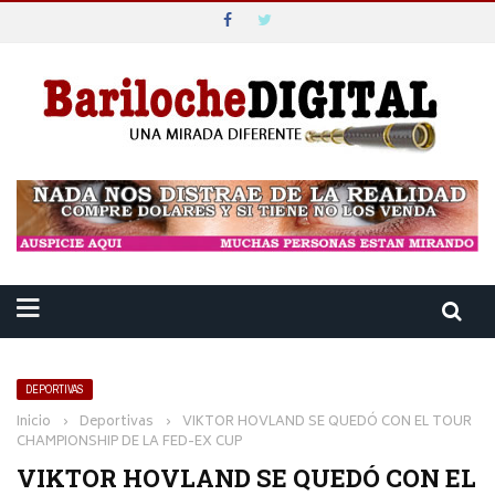
DEPORTIVAS
Inicio
›
Deportivas
›
VIKTOR HOVLAND SE QUEDÓ CON EL TOUR
CHAMPIONSHIP DE LA FED-EX CUP
VIKTOR HOVLAND SE QUEDÓ CON EL