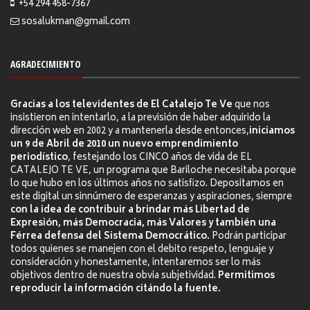
+54 294 458-7367
sosalukman@gmail.com
AGRADECIMIENTO
Gracias a los televidentes de El Catalejo Te Ve
que nos
insistieron en intentarlo, a la previsión de haber adquirido la
dirección web en 2002 y a mantenerla desde entonces,
iniciamos
un 9 de Abril de 2010 un nuevo emprendimiento
periodístico
, festejando los CINCO años de vida de EL
CATALEJO TE VE, un programa que Bariloche necesitaba porque
lo que hubo en los últimos años no satisfizo. Depositamos en
este digital un sinnúmero de esperanzas y aspiraciones, siempre
con la idea de contribuir a brindar más Libertad de
Expresión, más Democracia, más Valores y también una
Férrea defensa del Sistema Democrático.
Podrán participar
todos quienes se manejen con el debito respeto, lenguaje y
consideración y honestamente, intentaremos ser lo más
objetivos dentro de nuestra obvia subjetividad.
Permitimos
reproducir la información citándo la fuente.