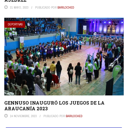
31 MAYO, 2023
PUBLICADO POR
BARILOCHED
DEPORTIVAS
GENNUSO INAUGURÓ LOS JUEGOS DE LA
ARAUCANÍA 2023
14 NOVIEMBRE, 2023
PUBLICADO POR
BARILOCHED