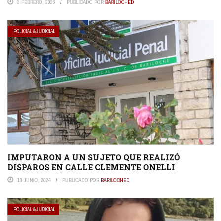
3 FEBRERO, 2026
PUBLICADO POR
BARILOCHED
POLICIAL & JUDICIAL
IMPUTARON A UN SUJETO QUE REALIZÓ
DISPAROS EN CALLE CLEMENTE ONELLI
18 JUNIO, 2024
PUBLICADO POR
BARILOCHED
POLICIAL & JUDICIAL