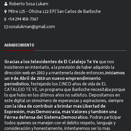
Roberto Sosa Lukam
Mitre 125 - Oficina 122 EP/ San Carlos de Bariloche
+54 294 458-7367
sosalukman@gmail.com
AGRADECIMIENTO
Gracias a los televidentes de El Catalejo Te Ve
que nos
insistieron en intentarlo, a la previsión de haber adquirido la
dirección web en 2002 y a mantenerla desde entonces,
iniciamos
un 9 de Abril de 2010 un nuevo emprendimiento
periodístico
, festejando los CINCO años de vida de EL
CATALEJO TE VE, un programa que Bariloche necesitaba porque
lo que hubo en los últimos años no satisfizo. Depositamos en
este digital un sinnúmero de esperanzas y aspiraciones, siempre
con la idea de contribuir a brindar más Libertad de
Expresión, más Democracia, más Valores y también una
Férrea defensa del Sistema Democrático.
Podrán participar
todos quienes se manejen con el debito respeto, lenguaje y
consideración y honestamente, intentaremos ser lo más