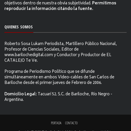
objetivos dentro de nuestra obvia subjetividad.
Permitimos
reproducir la información citándo la fuente.
QUIENES SOMOS
Roberto Sosa Lukam Periodista, Martillero Público Nacional,
Profesor de Ciencias Sociales, Editor de
www.barilochedigital.com y Conductor y Productor de EL
CATALEJO Te Ve.
Programa de Periodismo Político que se difunde
simultáneamente en ambos Video-cables de San Carlos de
Bariloche desde el primer jueves de Febrero de 2006.
Domicilio Legal:
Tacuarí 52. S.C. de Bariloche, Río Negro -
Argentina.
PORTADA
CONTACTO