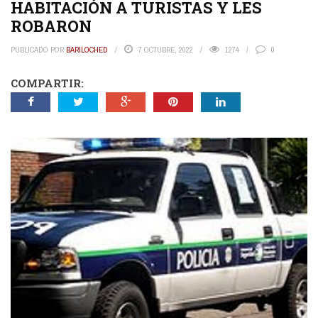
HABITACIÓN A TURISTAS Y LES
ROBARON
PUBLICADO POR
BARILOCHED
7 OCTUBRE, 2022
1274
0
COMPARTIR: