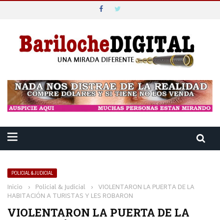
POLICIAL & JUDICIAL
Inicio
›
Policial & Judicial
›
VIOLENTARON LA PUERTA DE LA
HABITACIÓN A TURISTAS Y LES ROBARON
VIOLENTARON LA PUERTA DE LA