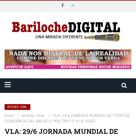
INTERES. GRAL.
Inicio
›
Interes. Gral.
›
VLA: 29/6 JORNADA MUNDIAL DE TOMA DE
CONCIENCIA DEL ABUSO Y MALTRATO A LA VEJEZ
VLA: 29/6 JORNADA MUNDIAL DE