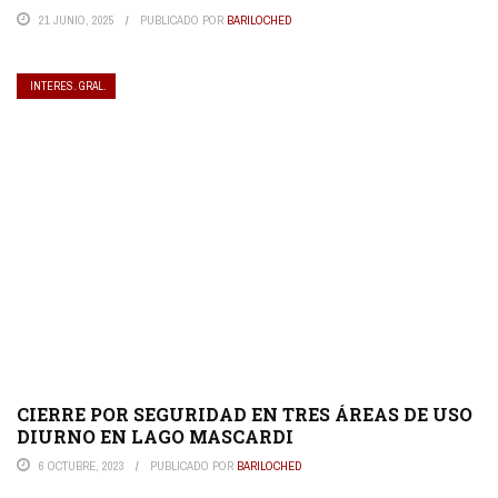
21 JUNIO, 2025
PUBLICADO POR
BARILOCHED
INTERES. GRAL.
CIERRE POR SEGURIDAD EN TRES ÁREAS DE USO
DIURNO EN LAGO MASCARDI
6 OCTUBRE, 2023
PUBLICADO POR
BARILOCHED