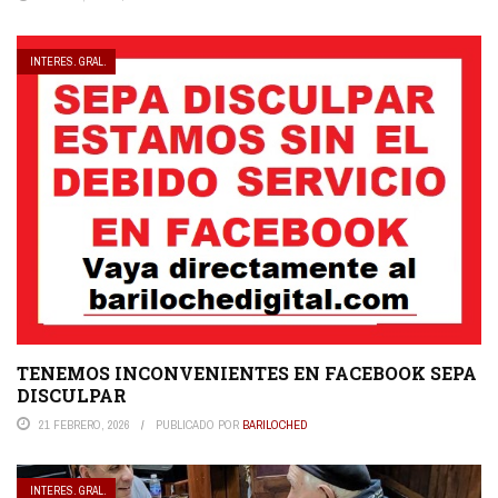
INTERES. GRAL.
TENEMOS INCONVENIENTES EN FACEBOOK SEPA
DISCULPAR
21 FEBRERO, 2026
PUBLICADO POR
BARILOCHED
INTERES. GRAL.