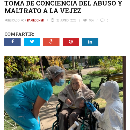
TOMA DE CONCIENCIA DEL ABUSO Y
MALTRATO A LA VEJEZ
PUBLICADO POR
BARILOCHED
28 JUNIO, 2023
984
0
COMPARTIR: