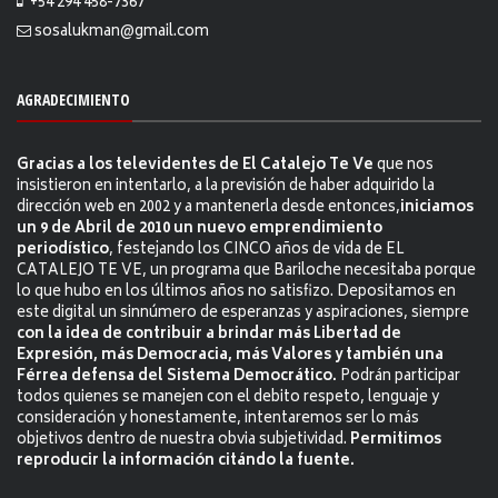
+54 294 458-7367
sosalukman@gmail.com
AGRADECIMIENTO
Gracias a los televidentes de El Catalejo Te Ve
que nos
insistieron en intentarlo, a la previsión de haber adquirido la
dirección web en 2002 y a mantenerla desde entonces,
iniciamos
un 9 de Abril de 2010 un nuevo emprendimiento
periodístico
, festejando los CINCO años de vida de EL
CATALEJO TE VE, un programa que Bariloche necesitaba porque
lo que hubo en los últimos años no satisfizo. Depositamos en
este digital un sinnúmero de esperanzas y aspiraciones, siempre
con la idea de contribuir a brindar más Libertad de
Expresión, más Democracia, más Valores y también una
Férrea defensa del Sistema Democrático.
Podrán participar
todos quienes se manejen con el debito respeto, lenguaje y
consideración y honestamente, intentaremos ser lo más
objetivos dentro de nuestra obvia subjetividad.
Permitimos
reproducir la información citándo la fuente.