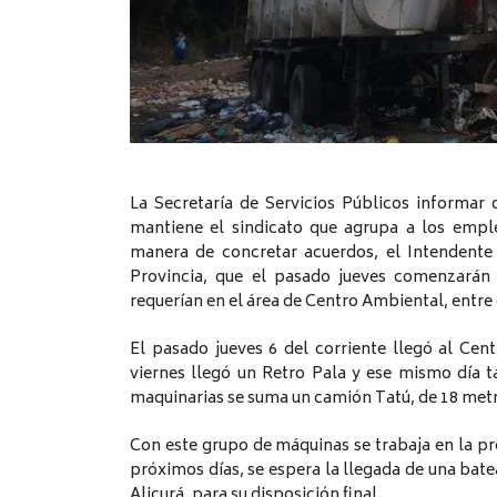
La Secretaría de Servicios Públicos informar
mantiene el sindicato que agrupa a los emp
manera de concretar acuerdos, el Intendente 
Provincia, que el pasado jueves comenzarán 
requerían en el área de Centro Ambiental, entre 
El pasado jueves 6 del corriente llegó al Ce
viernes llegó un Retro Pala y ese mismo día 
maquinarias se suma un camión Tatú, de 18 metr
Con este grupo de máquinas se trabaja en la pre
próximos días, se espera la llegada de una bate
Alicurá, para su disposición final.