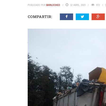
PUBLICADO POR
BARILOCHED
12 ABRIL, 2023
972
COMPARTIR: