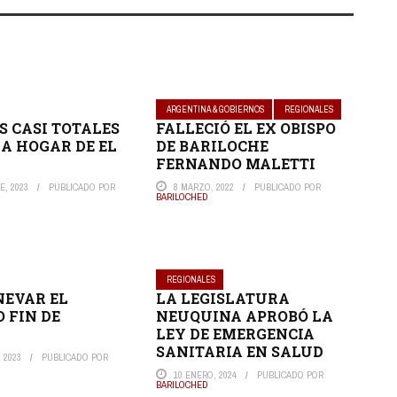
ARGENTINA & GOBIERNOS
REGIONALES
S CASI TOTALES
FALLECIÓ EL EX OBISPO
RA HOGAR DE EL
DE BARILOCHE
FERNANDO MALETTI
E, 2023
PUBLICADO POR
8 MARZO, 2022
PUBLICADO POR
BARILOCHED
REGIONALES
NEVAR EL
LA LEGISLATURA
 FIN DE
NEUQUINA APROBÓ LA
LEY DE EMERGENCIA
SANITARIA EN SALUD
 2023
PUBLICADO POR
10 ENERO, 2024
PUBLICADO POR
BARILOCHED