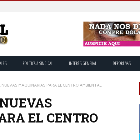
ALES
POLÍTICA & SINDICAL
INTERÉS GENERAL
DEPORTIVAS
DE NUEVAS MAQUINARIAS PARA EL CENTRO AMBIENTAL
E NUEVAS
ARA EL CENTRO