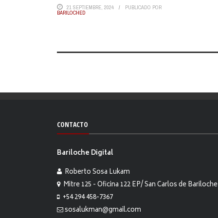
21 SEPTIEMBRE, 2024
PUBLICADO POR
BARILOCHED
CONTACTO
Bariloche Digital
Roberto Sosa Lukam
Mitre 125 - Oficina 122 EP/ San Carlos de Bariloche
+54 294 458-7367
sosalukman@gmail.com