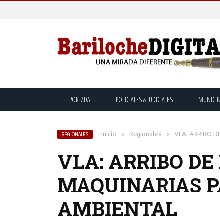
PORTADA
POLICIALES & JUDICIALES
MUNICIP
Inicio
›
Regionales
›
VLA: ARRIBO 
REGIONALES
VLA: ARRIBO D
MAQUINARIAS P
AMBIENTAL