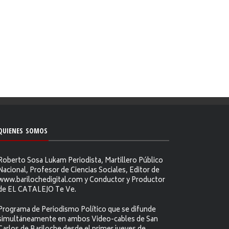
QUIENES SOMOS
Roberto Sosa Lukam Periodista, Martillero Público
Nacional, Profesor de Ciencias Sociales, Editor de
www.barilochedigital.com y Conductor y Productor
de EL CATALEJO Te Ve.
Programa de Periodismo Político que se difunde
simultáneamente en ambos Video-cables de San