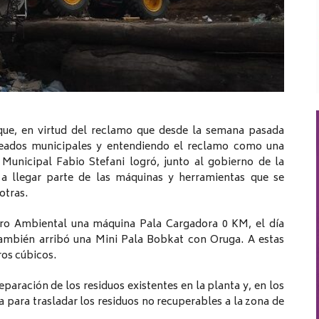
 que, en virtud del reclamo que desde la semana pasada
leados municipales y entendiendo el reclamo como una
Municipal Fabio Stefani logró, junto al gobierno de la
a llegar parte de las máquinas y herramientas que se
otras.
ntro Ambiental una máquina Pala Cargadora 0 KM, el día
también arribó una Mini Pala Bobkat con Oruga. A estas
os cúbicos.
paración de los residuos existentes en la planta y, en los
a para trasladar los residuos no recuperables a la zona de