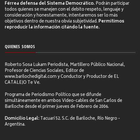
Férrea defensa del Sistema Democrático.
Podrán participar
todos quienes se manejen con el debito respeto, lenguaje y
consideración y honestamente, intentaremos ser lo más
objetivos dentro de nuestra obvia subjetividad.
Permitimos
reproducir la información citándo la fuente.
QUIENES SOMOS
Roberto Sosa Lukam Periodista, Martillero Público Nacional,
Profesor de Ciencias Sociales, Editor de
www.barilochedigital.com y Conductor y Productor de EL
CATALEJO Te Ve.
Programa de Periodismo Político que se difunde
simultáneamente en ambos Video-cables de San Carlos de
Bariloche desde el primer jueves de Febrero de 2006.
Domicilio Legal:
Tacuarí 52. S.C. de Bariloche, Río Negro -
Argentina.