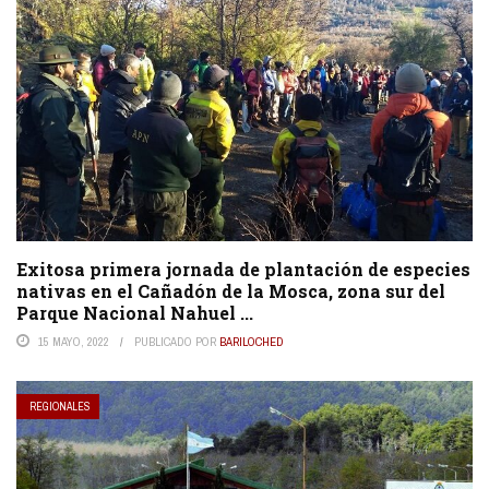
Exitosa primera jornada de plantación de especies
nativas en el Cañadón de la Mosca, zona sur del
Parque Nacional Nahuel ...
15 MAYO, 2022
PUBLICADO POR
BARILOCHED
REGIONALES