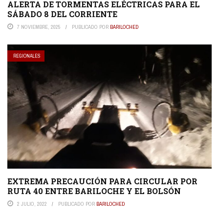
ALERTA DE TORMENTAS ELÉCTRICAS PARA EL
SÁBADO 8 DEL CORRIENTE
7 NOVIEMBRE, 2025
PUBLICADO POR
BARILOCHED
REGIONALES
EXTREMA PRECAUCIÓN PARA CIRCULAR POR
RUTA 40 ENTRE BARILOCHE Y EL BOLSÓN
2 JULIO, 2022
PUBLICADO POR
BARILOCHED