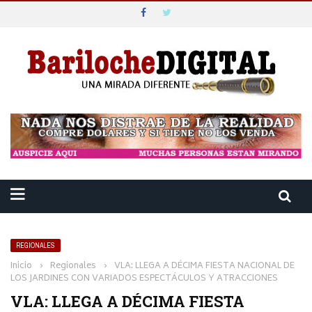
REGIONALES
Inicio
›
Regionales
›
VLA: LLEGA A DÉCIMA FIESTA NACIONAL DE
LOS JARDINES CON VARIADOS ESPECTÁCULOS Y ATRACCIONES
VLA: LLEGA A DÉCIMA FIESTA