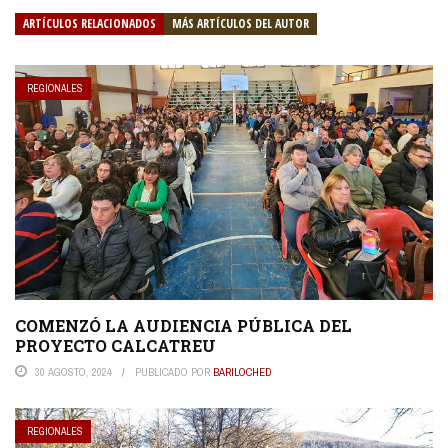
ARTÍCULOS RELACIONADOS
MÁS ARTÍCULOS DEL AUTOR
REGIONALES
COMENZÓ LA AUDIENCIA PÚBLICA DEL
PROYECTO CALCATREU
30 AGOSTO, 2024
PUBLICADO POR
BARILOCHED
REGIONALES