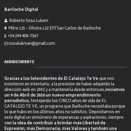
Bariloche Digital
Roberto Sosa Lukam
Mitre 125 - Oficina 122 EP/ San Carlos de Bariloche
+54 294 458-7367
sosalukman@gmail.com
AGRADECIMIENTO
Gracias a los televidentes de El Catalejo Te Ve
que nos
insistieron en intentarlo, a la previsión de haber adquirido la
dirección web en 2002 y a mantenerla desde entonces,
iniciamos
un 9 de Abril de 2010 un nuevo emprendimiento
periodístico
, festejando los CINCO años de vida de EL
CATALEJO TE VE, un programa que Bariloche necesitaba porque
lo que hubo en los últimos años no satisfizo. Depositamos en
este digital un sinnúmero de esperanzas y aspiraciones, siempre
con la idea de contribuir a brindar más Libertad de
Expresión, más Democracia, más Valores y también una