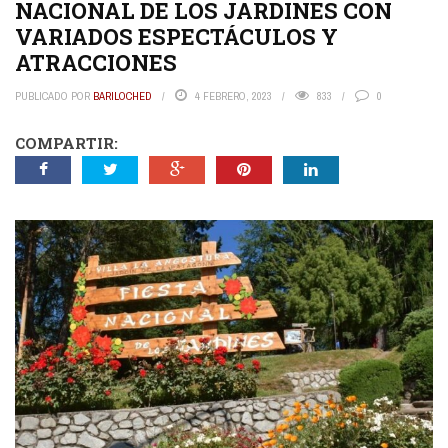
NACIONAL DE LOS JARDINES CON
VARIADOS ESPECTÁCULOS Y
ATRACCIONES
PUBLICADO POR
BARILOCHED
4 FEBRERO, 2023
833
0
COMPARTIR: