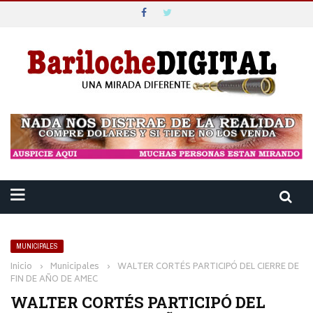
MUNICIPALES
Inicio
›
Municipales
›
WALTER CORTÉS PARTICIPÓ DEL CIERRE DE
FIN DE AÑO DE AMEC
WALTER CORTÉS PARTICIPÓ DEL