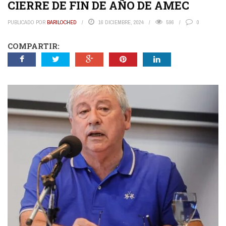
CIERRE DE FIN DE AÑO DE AMEC
PUBLICADO POR
BARILOCHED
16 DICIEMBRE, 2024
596
0
COMPARTIR: