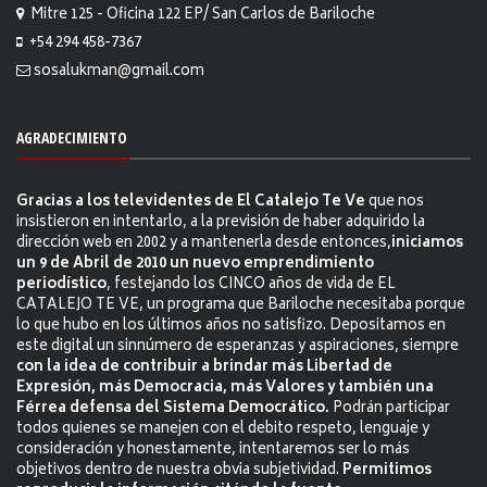
Mitre 125 - Oficina 122 EP/ San Carlos de Bariloche
+54 294 458-7367
sosalukman@gmail.com
AGRADECIMIENTO
Gracias a los televidentes de El Catalejo Te Ve
que nos
insistieron en intentarlo, a la previsión de haber adquirido la
dirección web en 2002 y a mantenerla desde entonces,
iniciamos
un 9 de Abril de 2010 un nuevo emprendimiento
periodístico
, festejando los CINCO años de vida de EL
CATALEJO TE VE, un programa que Bariloche necesitaba porque
lo que hubo en los últimos años no satisfizo. Depositamos en
este digital un sinnúmero de esperanzas y aspiraciones, siempre
con la idea de contribuir a brindar más Libertad de
Expresión, más Democracia, más Valores y también una
Férrea defensa del Sistema Democrático.
Podrán participar
todos quienes se manejen con el debito respeto, lenguaje y
consideración y honestamente, intentaremos ser lo más
objetivos dentro de nuestra obvia subjetividad.
Permitimos