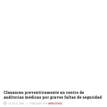
Clausuran preventivamente un centro de
auditorías médicas por graves faltas de seguridad
14 JULIO, 2025
PUBLICADO POR
BARILOCHED