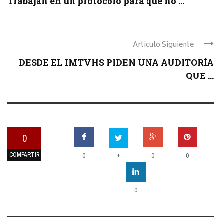
Trabajan en un protocolo para que no ...
Articulo Siguiente
DESDE EL IMTVHS PIDEN UNA AUDITORÍA
QUE ...
0
COMPARTIR
+
0
0
0
0