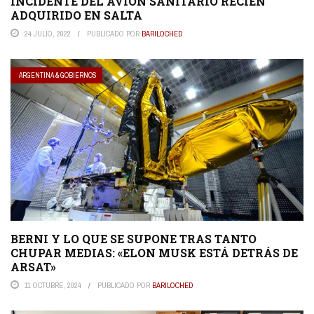
INCIDENTE DEL AVION SANITARIO RECIEN
ADQUIRIDO EN SALTA
24 JULIO, 2022
PUBLICADO POR
BARILOCHED
ARGENTINA & GOBIERNOS
BERNI Y LO QUE SE SUPONE TRAS TANTO
CHUPAR MEDIAS: «ELON MUSK ESTÁ DETRÁS DE
ARSAT»
11 OCTUBRE, 2024
PUBLICADO POR
BARILOCHED