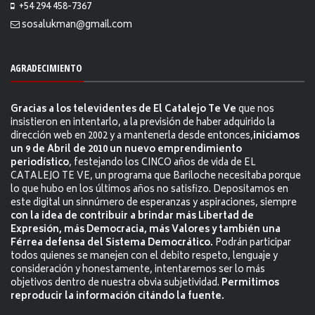
+54 294 458-7367
sosalukman@gmail.com
AGRADECIMIENTO
Gracias a los televidentes de El Catalejo Te Ve
que nos
insistieron en intentarlo, a la previsión de haber adquirido la
dirección web en 2002 y a mantenerla desde entonces,
iniciamos
un 9 de Abril de 2010 un nuevo emprendimiento
periodístico
, festejando los CINCO años de vida de EL
CATALEJO TE VE, un programa que Bariloche necesitaba porque
lo que hubo en los últimos años no satisfizo. Depositamos en
este digital un sinnúmero de esperanzas y aspiraciones, siempre
con la idea de contribuir a brindar más Libertad de
Expresión, más Democracia, más Valores y también una
Férrea defensa del Sistema Democrático.
Podrán participar
todos quienes se manejen con el debito respeto, lenguaje y
consideración y honestamente, intentaremos ser lo más
objetivos dentro de nuestra obvia subjetividad.
Permitimos
reproducir la información citándo la fuente.