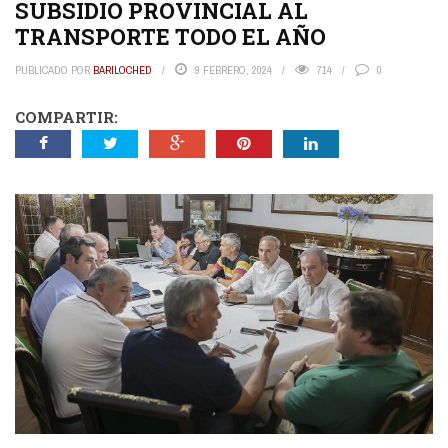
SUBSIDIO PROVINCIAL AL
TRANSPORTE TODO EL AÑO
PUBLICADO POR
BARILOCHED
9 FEBRERO, 2024
714
0
COMPARTIR: