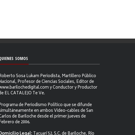
QUIENES SOMOS
Roberto Sosa Lukam Periodista, Martillero Público
Nacional, Profesor de Ciencias Sociales, Editor de
www.barilochedigital.com y Conductor y Productor
de EL CATALEJO Te Ve.
Programa de Periodismo Político que se difunde
simultáneamente en ambos Video-cables de San
Carlos de Bariloche desde el primer jueves de
Febrero de 2006.
Domicilio Legal:
Tacuarí 52. S.C. de Bariloche, Río