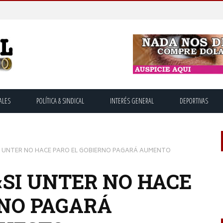
ALES
POLÍTICA & SINDICAL
INTERÉS GENERAL
DEPORTIVAS
I UNTER NO HACE PARO EL GOBIERNO PAGARÁ AUMENTO
«SI UNTER NO HACE
RNO PAGARÁ