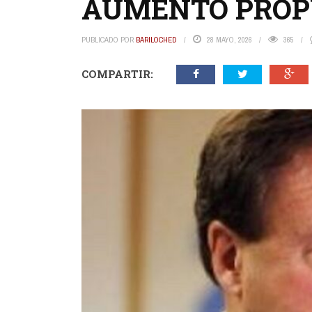
AUMENTO PROP
PUBLICADO POR
BARILOCHED
28 MAYO, 2026
365
COMPARTIR: