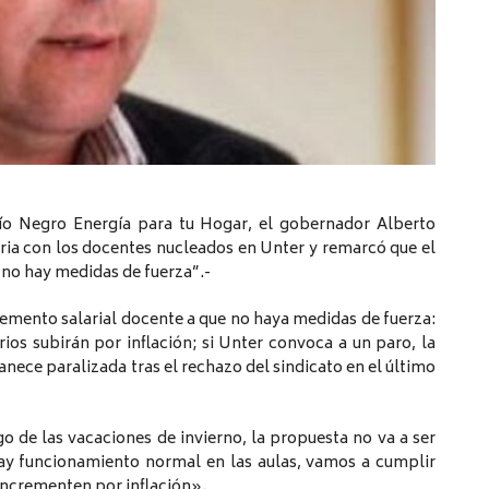
o Negro Energía para tu Hogar, el gobernador Alberto
taria con los docentes nucleados en Unter y remarcó que el
 no hay medidas de fuerza”.-
remento salarial docente a que no haya medidas de fuerza:
rios subirán por inflación; si Unter convoca a un paro, la
nece paralizada tras el rechazo del sindicato en el último
o de las vacaciones de invierno, la propuesta no va a ser
hay funcionamiento normal en las aulas, vamos a cumplir
 incrementen por inflación».