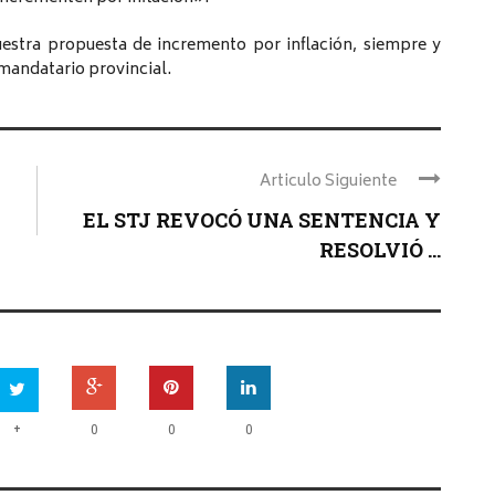
estra propuesta de incremento por inflación, siempre y
 mandatario provincial.
Articulo Siguiente
EL STJ REVOCÓ UNA SENTENCIA Y
RESOLVIÓ ...
+
0
0
0