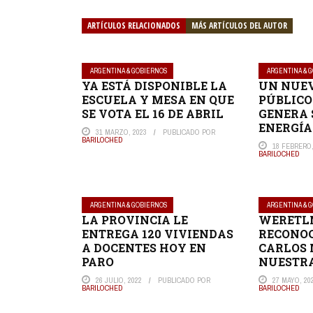
ARTÍCULOS RELACIONADOS
MÁS ARTÍCULOS DEL AUTOR
ARGENTINA & GOBIERNOS
ARGENTINA & 
YA ESTÁ DISPONIBLE LA
UN NUEV
ESCUELA Y MESA EN QUE
PÚBLICO
SE VOTA EL 16 DE ABRIL
GENERA 
ENERGÍA
31 MARZO, 2023
PUBLICADO POR
BARILOCHED
18 FEBRERO,
BARILOCHED
ARGENTINA & GOBIERNOS
ARGENTINA & 
LA PROVINCIA LE
WERETLN
ENTREGA 120 VIVIENDAS
RECONOC
A DOCENTES HOY EN
CARLOS
PARO
NUESTR
26 JULIO, 2022
PUBLICADO POR
27 MAYO, 20
BARILOCHED
BARILOCHED