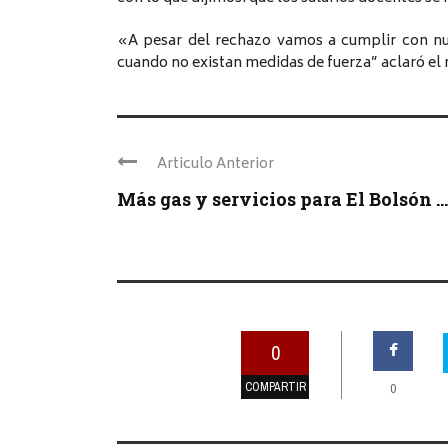
«A pesar del rechazo vamos a cumplir con nu
cuando no existan medidas de fuerza” aclaró el
Articulo Anterior
Más gas y servicios para El Bolsón ...
0
COMPARTIR
0