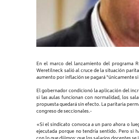
En el marco del lanzamiento del programa Rí
Weretilneck salió al cruce de la situación pari
aumento por inflación se pagará “únicamente si
El gobernador condicionó la aplicación del inc
si las aulas funcionan con normalidad, los sala
propuesta quedará sin efecto. La paritaria perma
congreso de seccionales.-
«Si el sindicato convoca a un paro ahora o lueg
ejecutada porque no tendría sentido. Pero si 
con lo que dijimos: que los salarios docentes se