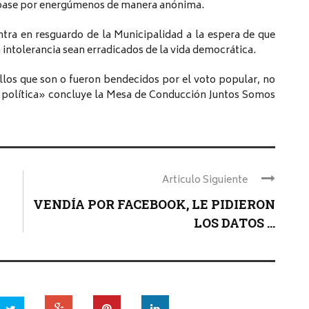
su base por energúmenos de manera anónima.
ntra en resguardo de la Municipalidad a la espera de que
a intolerancia sean erradicados de la vida democrática.
llos que son o fueron bendecidos por el voto popular, no
r política» concluye la Mesa de Conducción Juntos Somos
Articulo Siguiente
VENDÍA POR FACEBOOK, LE PIDIERON
LOS DATOS ...