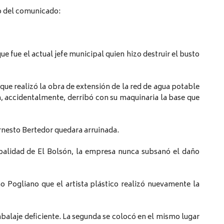
o del comunicado:
que fue el actual jefe municipal quien hizo destruir el busto
que realizó la obra de extensión de la red de agua potable
n, accidentalmente, derribó con su maquinaria la base que
Ernesto Bertedor quedara arruinada.
palidad de El Bolsón, la empresa nunca subsanó el daño
no Pogliano que el artista plástico realizó nuevamente la
balaje deficiente. La segunda se colocó en el mismo lugar