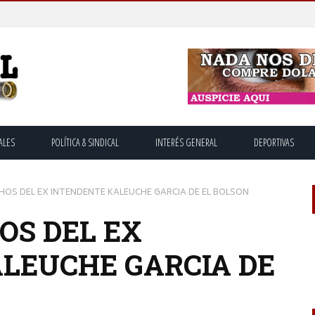
ALES
POLÍTICA & SINDICAL
INTERÉS GENERAL
DEPORTIVAS
HOS DEL EX INTENDENTE KALEUCHE GARCIA DE EL BOLSON
OS DEL EX
LEUCHE GARCIA DE