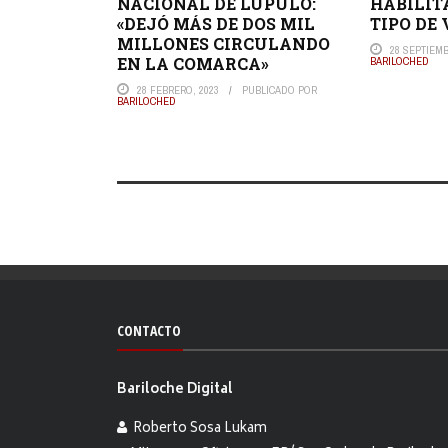
NACIONAL DE LUPULO:
HABILIT
«DEJÓ MÁS DE DOS MIL
TIPO DE
MILLONES CIRCULANDO
28 SEPTIEMB
EN LA COMARCA»
BARILOCHED
28 FEBRERO, 2023
PUBLICADO POR
BARILOCHED
CONTACTO
Bariloche Digital
Roberto Sosa Lukam