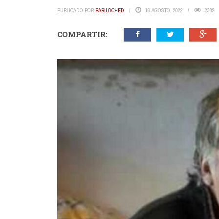
PUBLICADO POR
BARILOCHED
16 AGOSTO, 2022
2382
COMPARTIR: