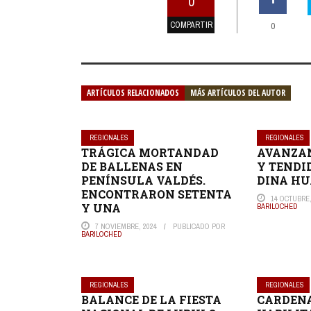
0
COMPARTIR
0
ARTÍCULOS RELACIONADOS
MÁS ARTÍCULOS DEL AUTOR
REGIONALES
REGIONALES
TRÁGICA MORTANDAD
AVANZAN
DE BALLENAS EN
Y TENDI
PENÍNSULA VALDÉS.
DINA HU
ENCONTRARON SETENTA
14 OCTUBRE,
Y UNA
BARILOCHED
7 NOVIEMBRE, 2024
PUBLICADO POR
BARILOCHED
REGIONALES
REGIONALES
BALANCE DE LA FIESTA
CARDEN