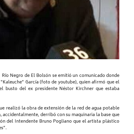
 Río Negro de El Bolsón se emitió un comunicado donde
 “Kaleuche” García (foto de youtube), quien afirmó que el
 el busto del ex presidente Néstor Kirchner que estaba
que realizó la obra de extensión de la red de agua potable
n, accidentalmente, derribó con su maquinaria la base que
sión del Intendente Bruno Pogliano que el artista plástico
es”.