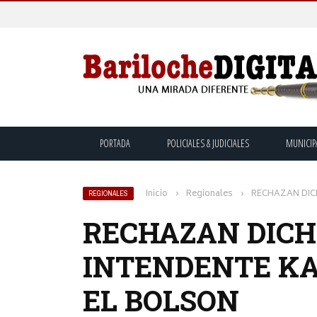
PORTADA
POLICIALES & JUDICIALES
MUNICIP
Inicio
›
Regionales
›
RECHAZAN DIC
REGIONALES
RECHAZAN DICH
INTENDENTE KA
EL BOLSON