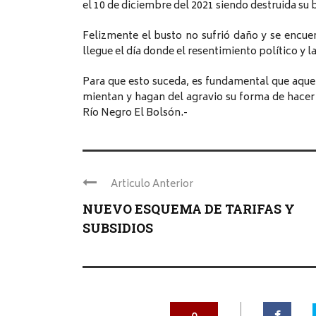
el 10 de diciembre del 2021 siendo destruida 
Felizmente el busto no sufrió daño y se encue
llegue el día donde el resentimiento político y l
Para que esto suceda, es fundamental que aque
mientan y hagan del agravio su forma de hace
Río Negro El Bolsón.-
Articulo Anterior
NUEVO ESQUEMA DE TARIFAS Y
SUBSIDIOS