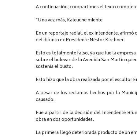
A continuación, compartimos el texto complet
“Una vez más, Kaleuche miente
En un reportaje radial, el ex intendente, afirmó 
del difunto ex Presidente Néstor Kirchner.
Esto es totalmente falso, ya que fue la empresa 
sobre el bulevar de la Avenida San Martín quie
sostenía el busto.
Esto hizo que la obra realizada por el escultor 
A pesar de los reclamos hechos por la Munici
causado.
Fue a partir de la decisión del Intendente Bru
obra en dos oportunidades.
La primera llegó deteriorada producto de un em