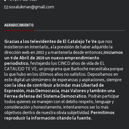
+54 294 458-7367
sosalukman@gmail.com
AGRADECIMIENTO
Gracias a los televidentes de El Catalejo Te Ve
que nos
insistieron en intentarlo, a la previsión de haber adquirido la
dirección web en 2002 y a mantenerla desde entonces,
iniciamos
un 9 de Abril de 2010 un nuevo emprendimiento
periodístico
, festejando los CINCO años de vida de EL
CATALEJO TE VE, un programa que Bariloche necesitaba porque
lo que hubo en los últimos años no satisfizo. Depositamos en
este digital un sinnúmero de esperanzas y aspiraciones, siempre
con la idea de contribuir a brindar más Libertad de
Expresión, más Democracia, más Valores y también una
Férrea defensa del Sistema Democrático.
Podrán participar
todos quienes se manejen con el debito respeto, lenguaje y
consideración y honestamente, intentaremos ser lo más
objetivos dentro de nuestra obvia subjetividad.
Permitimos
reproducir la información citándo la fuente.