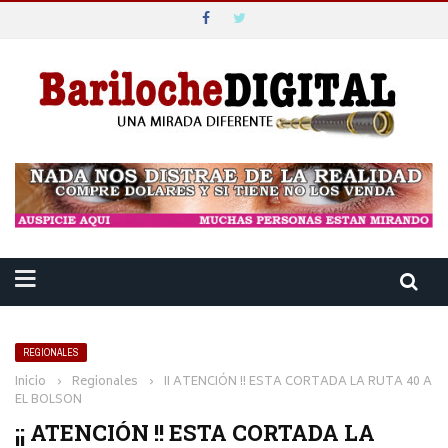
REGIONALES
Inicio
›
Regionales
›
¡¡ ATENCIÓN !! ESTA CORTADA LA RUTA 40 A
EL BOLSON
¡¡ ATENCIÓN !! ESTA CORTADA LA