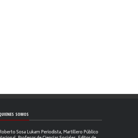
QUIENES SOMOS
Roberto Sosa Lukam Periodista, Martillero Público