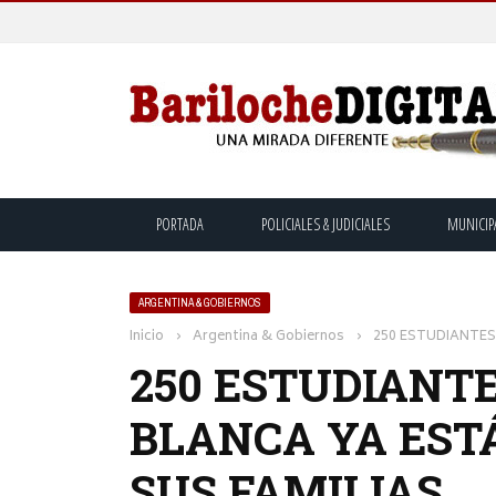
PORTADA
POLICIALES & JUDICIALES
MUNICIP
ARGENTINA & GOBIERNOS
Inicio
›
Argentina & Gobiernos
›
250 ESTUDIANTES
250 ESTUDIANTE
BLANCA YA EST
SUS FAMILIAS