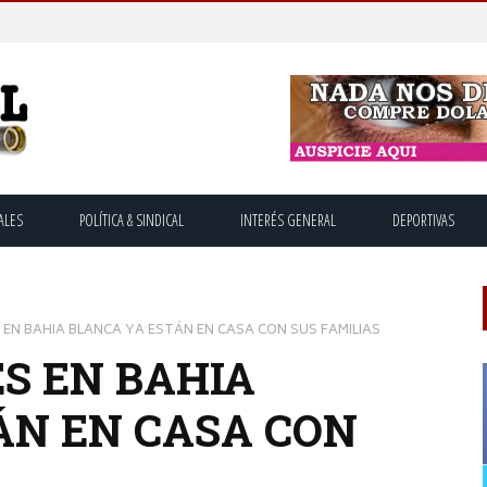
ALES
POLÍTICA & SINDICAL
INTERÉS GENERAL
DEPORTIVAS
 EN BAHIA BLANCA YA ESTÁN EN CASA CON SUS FAMILIAS
S EN BAHIA
ÁN EN CASA CON