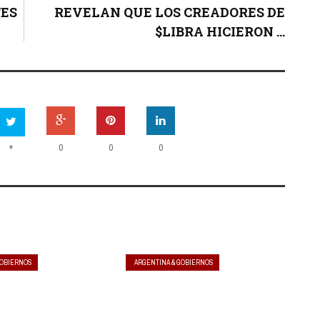
TES
REVELAN QUE LOS CREADORES DE
$LIBRA HICIERON ...
+
0
0
0
GOBIERNOS
ARGENTINA & GOBIERNOS