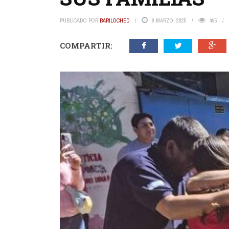
PUBLICADO POR
BARILOCHED
9 MARZO, 2025
495
COMPARTIR: