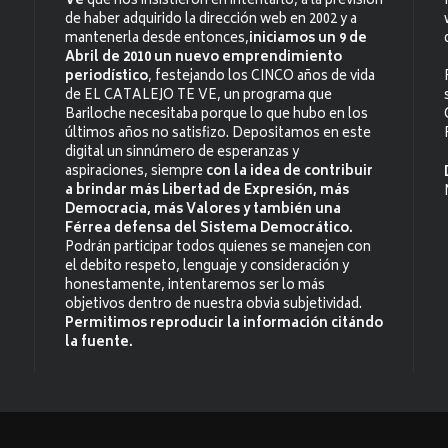
Ve
que nos insistieron en intentarlo, a la previsión
de haber adquirido la dirección web en 2002 y a
mantenerla desde entonces,
iniciamos un 9 de
Abril de 2010 un nuevo emprendimiento
periodístico
, festejando los CINCO años de vida
de EL CATALEJO TE VE, un programa que
Bariloche necesitaba porque lo que hubo en los
últimos años no satisfizo. Depositamos en este
digital un sinnúmero de esperanzas y
aspiraciones, siempre
con la idea de contribuir
a brindar más Libertad de Expresión, más
Democracia, más Valores y también una
Férrea defensa del Sistema Democrático.
Podrán participar todos quienes se manejen con
el debito respeto, lenguaje y consideración y
honestamente, intentaremos ser lo más
objetivos dentro de nuestra obvia subjetividad.
Permitimos reproducir la información citándo
la fuente.