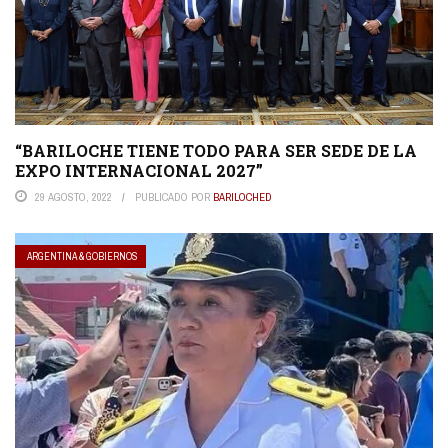
“BARILOCHE TIENE TODO PARA SER SEDE DE LA
EXPO INTERNACIONAL 2027”
29 AGOSTO, 2022
PUBLICADO POR
BARILOCHED
ARGENTINA & GOBIERNOS