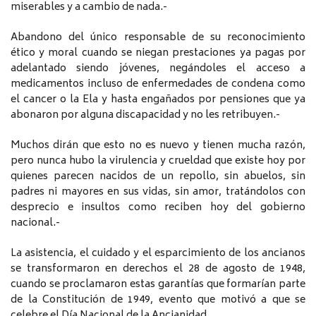
miserables y a cambio de nada.-
Abandono del único responsable de su reconocimiento
ético y moral cuando se niegan prestaciones ya pagas por
adelantado siendo jóvenes, negándoles el acceso a
medicamentos incluso de enfermedades de condena como
el cancer o la Ela y hasta engañados por pensiones que ya
abonaron por alguna discapacidad y no les retribuyen.-
Muchos dirán que esto no es nuevo y tienen mucha razón,
pero nunca hubo la virulencia y crueldad que existe hoy por
quienes parecen nacidos de un repollo, sin abuelos, sin
padres ni mayores en sus vidas, sin amor, tratándolos con
desprecio e insultos como reciben hoy del gobierno
nacional.-
La asistencia, el cuidado y el esparcimiento de los ancianos
se transformaron en derechos el 28 de agosto de 1948,
cuando se proclamaron estas garantías que formarían parte
de la Constitución de 1949, evento que motivó a que se
celebre el Día Nacional de la Ancianidad.