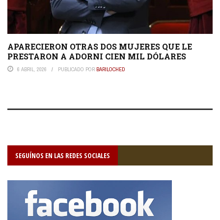
APARECIERON OTRAS DOS MUJERES QUE LE
PRESTARON A ADORNI CIEN MIL DÓLARES
6 ABRIL, 2026
PUBLICADO POR
BARILOCHED
SEGUÍNOS EN LAS REDES SOCIALES