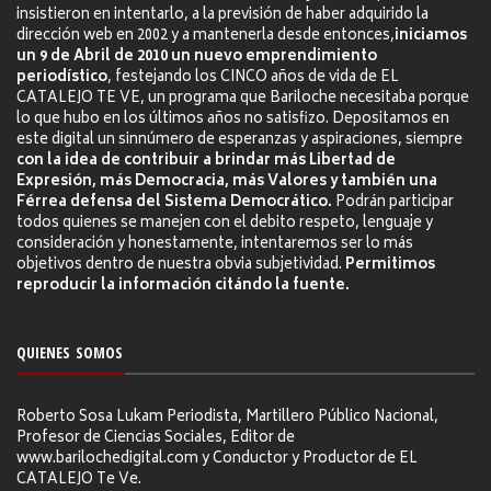
insistieron en intentarlo, a la previsión de haber adquirido la
dirección web en 2002 y a mantenerla desde entonces,
iniciamos
un 9 de Abril de 2010 un nuevo emprendimiento
periodístico
, festejando los CINCO años de vida de EL
CATALEJO TE VE, un programa que Bariloche necesitaba porque
lo que hubo en los últimos años no satisfizo. Depositamos en
este digital un sinnúmero de esperanzas y aspiraciones, siempre
con la idea de contribuir a brindar más Libertad de
Expresión, más Democracia, más Valores y también una
Férrea defensa del Sistema Democrático.
Podrán participar
todos quienes se manejen con el debito respeto, lenguaje y
consideración y honestamente, intentaremos ser lo más
objetivos dentro de nuestra obvia subjetividad.
Permitimos
reproducir la información citándo la fuente.
QUIENES SOMOS
Roberto Sosa Lukam Periodista, Martillero Público Nacional,
Profesor de Ciencias Sociales, Editor de
www.barilochedigital.com y Conductor y Productor de EL
CATALEJO Te Ve.