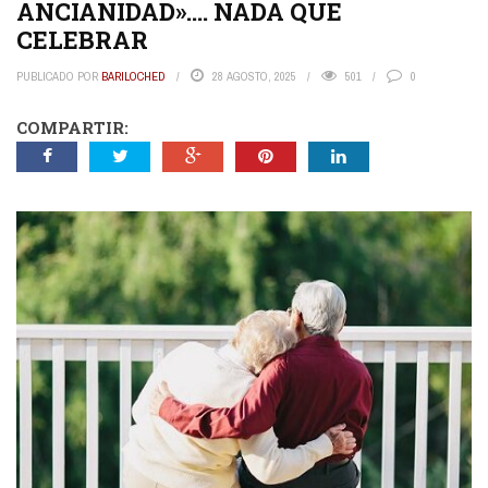
ANCIANIDAD»…. NADA QUE
CELEBRAR
PUBLICADO POR
BARILOCHED
28 AGOSTO, 2025
501
0
COMPARTIR: