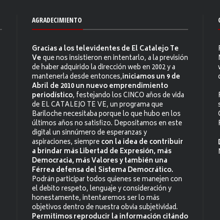
AGRADECIMIENTO
Gracias a los televidentes de El Catalejo Te
Ve
que nos insistieron en intentarlo, a la previsión
de haber adquirido la dirección web en 2002 y a
mantenerla desde entonces,
iniciamos un 9 de
Abril de 2010 un nuevo emprendimiento
periodístico
, festejando los CINCO años de vida
de EL CATALEJO TE VE, un programa que
Bariloche necesitaba porque lo que hubo en los
últimos años no satisfizo. Depositamos en este
digital un sinnúmero de esperanzas y
aspiraciones, siempre
con la idea de contribuir
a brindar más Libertad de Expresión, más
Democracia, más Valores y también una
Férrea defensa del Sistema Democrático.
Podrán participar todos quienes se manejen con
el debito respeto, lenguaje y consideración y
honestamente, intentaremos ser lo más
objetivos dentro de nuestra obvia subjetividad.
Permitimos reproducir la información citándo