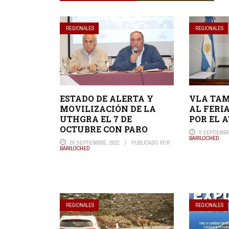
REGIONALES
REGIONALES
ESTADO DE ALERTA Y
VLA TAM
MOVILIZACIÓN DE LA
AL FERI
UTHGRA EL 7 DE
POR EL 
OCTUBRE CON PARO
2 SEPTIEMBR
BARILOCHED
26 SEPTIEMBRE, 2022
PUBLICADO POR
BARILOCHED
REGIONALES
REGIONALES