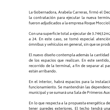
La Gobernadora, Arabela Carreras, firmó el Dec
la contratación para ejecutar la nueva termi
fueron adjudicados a la empresa Roque Mocciola
Con una superficie total a ejecutar de 3.744,52m
a 24. En este caso, se tomó especial atenció
ómnibus y vehículos en general, sin que se prod
El nuevo diseño contempla además la cantidad d
de los espacios que realizan. En este sentido
recorrido de la terminal, a fin de separar al 
están arribando.
En el interior, habrá espacios para la instala
funcionamiento. Se mantendrán las dependencia
municipal y se sumará una Sala de Primeros Auxi
En lo que respecta a la propuesta energética del
tener paredes exteriores. El techo tendrá u