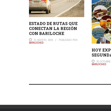
ESTADO DE RUTAS QUE
CONECTAN LA REGIÓN
CON BARILOCHE
21 AGOSTO, 2024
PUBLICADO POR
BARILOCHED
HOY EXP
SEGUNDA
25 OCTUBRE,
BARILOCHED