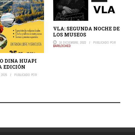
VLA: SEGUNDA NOCHE DE
LOS MUSEOS
10 DICIEMBRE, 2022
PUBLICADO POR
BARILOCHED
O DINA HUAPI
 EDICIÓN
 2025
PUBLICADO POR