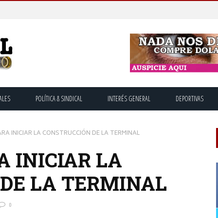
ALES
POLÍTICA & SINDICAL
INTERÉS GENERAL
DEPORTIVAS
RA INICIAR LA CONSTRUCCIÓN DE LA TERMINAL
A INICIAR LA
DE LA TERMINAL
0