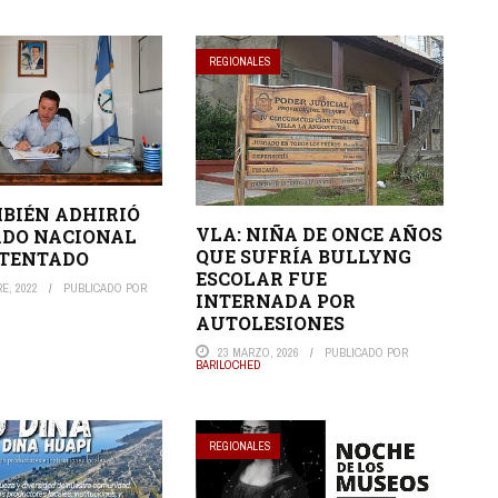
REGIONALES
BIÉN ADHIRIÓ
VLA: NIÑA DE ONCE AÑOS
ADO NACIONAL
QUE SUFRÍA BULLYNG
ATENTADO
ESCOLAR FUE
E, 2022
PUBLICADO POR
INTERNADA POR
AUTOLESIONES
23 MARZO, 2026
PUBLICADO POR
BARILOCHED
REGIONALES