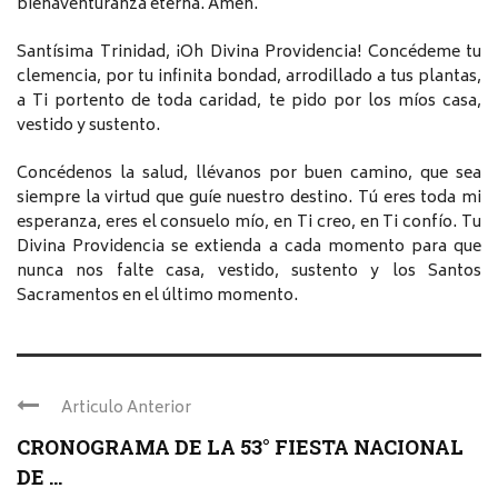
bienaventuranza eterna. Amén.
Santísima Trinidad, ¡Oh Divina Providencia! Concédeme tu
clemencia, por tu infinita bondad, arrodillado a tus plantas,
a Ti portento de toda caridad, te pido por los míos casa,
vestido y sustento.
Concédenos la salud, llévanos por buen camino, que sea
siempre la virtud que guíe nuestro destino. Tú eres toda mi
esperanza, eres el consuelo mío, en Ti creo, en Ti confío. Tu
Divina Providencia se extienda a cada momento para que
nunca nos falte casa, vestido, sustento y los Santos
Sacramentos en el último momento.
Articulo Anterior
CRONOGRAMA DE LA 53° FIESTA NACIONAL
DE ...