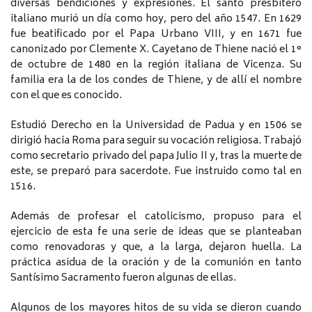
diversas bendiciones y expresiones. El santo presbítero
italiano murió un día como hoy, pero del año 1547. En 1629
fue beatificado por el Papa Urbano VIII, y en 1671 fue
canonizado por Clemente X. Cayetano de Thiene nació el 1°
de octubre de 1480 en la región italiana de Vicenza. Su
familia era la de los condes de Thiene, y de allí el nombre
con el que es conocido.
Estudió Derecho en la Universidad de Padua y en 1506 se
dirigió hacia Roma para seguir su vocación religiosa. Trabajó
como secretario privado del papa Julio II y, tras la muerte de
este, se preparó para sacerdote. Fue instruido como tal en
1516.
Además de profesar el catolicismo, propuso para el
ejercicio de esta fe una serie de ideas que se planteaban
como renovadoras y que, a la larga, dejaron huella. La
práctica asidua de la oración y de la comunión en tanto
Santísimo Sacramento fueron algunas de ellas.
Algunos de los mayores hitos de su vida se dieron cuando