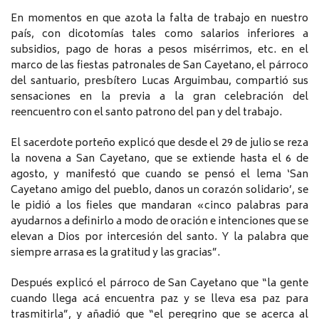
En momentos en que azota la falta de trabajo en nuestro
país, con dicotomías tales como salarios inferiores a
subsidios, pago de horas a pesos misérrimos, etc. en el
marco de las fiestas patronales de San Cayetano, el párroco
del santuario, presbítero Lucas Arguimbau, compartió sus
sensaciones en la previa a la gran celebración del
reencuentro con el santo patrono del pan y del trabajo.
El sacerdote porteño explicó que desde el 29 de julio se reza
la novena a San Cayetano, que se extiende hasta el 6 de
agosto, y manifestó que cuando se pensó el lema ‘San
Cayetano amigo del pueblo, danos un corazón solidario’, se
le pidió a los fieles que mandaran «cinco palabras para
ayudarnos a definirlo a modo de oración e intenciones que se
elevan a Dios por intercesión del santo. Y la palabra que
siempre arrasa es la gratitud y las gracias”.
Después explicó el párroco de San Cayetano que “la gente
cuando llega acá encuentra paz y se lleva esa paz para
trasmitirla”, y añadió que “el peregrino que se acerca al