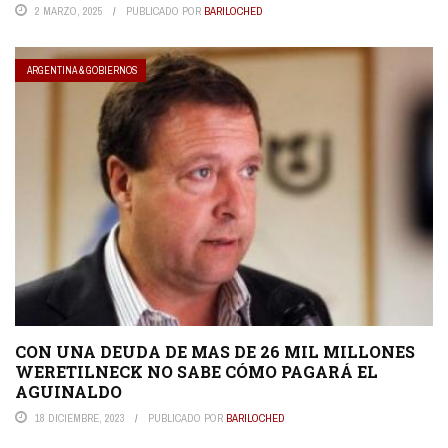
2 MARZO, 2025
PUBLICADO POR
BARILOCHED
ARGENTINA & GOBIERNOS
CON UNA DEUDA DE MAS DE 26 MIL MILLONES
WERETILNECK NO SABE CÓMO PAGARÁ EL
AGUINALDO
18 DICIEMBRE, 2023
PUBLICADO POR
BARILOCHED