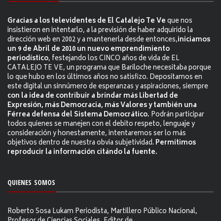
Gracias a los televidentes de El Catalejo Te Ve
que nos
insistieron en intentarlo, a la previsión de haber adquirido la
dirección web en 2002 y a mantenerla desde entonces,
iniciamos
un 9 de Abril de 2010 un nuevo emprendimiento
periodístico
, festejando los CINCO años de vida de EL
CATALEJO TE VE, un programa que Bariloche necesitaba porque
lo que hubo en los últimos años no satisfizo. Depositamos en
este digital un sinnúmero de esperanzas y aspiraciones, siempre
con la idea de contribuir a brindar más Libertad de
Expresión, más Democracia, más Valores y también una
Férrea defensa del Sistema Democrático.
Podrán participar
todos quienes se manejen con el debito respeto, lenguaje y
consideración y honestamente, intentaremos ser lo más
objetivos dentro de nuestra obvia subjetividad.
Permitimos
reproducir la información citándo la fuente.
QUIENES SOMOS
Roberto Sosa Lukam Periodista, Martillero Público Nacional,