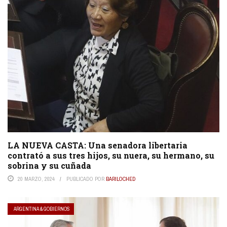
LA NUEVA CASTA: Una senadora libertaria
contrató a sus tres hijos, su nuera, su hermano, su
sobrina y su cuñada
20 MARZO, 2024
PUBLICADO POR
BARILOCHED
ARGENTINA & GOBIERNOS