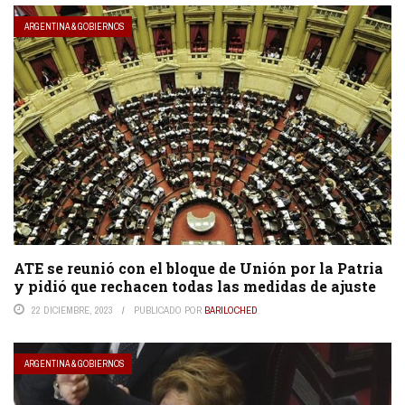
ARGENTINA & GOBIERNOS
ATE se reunió con el bloque de Unión por la Patria
y pidió que rechacen todas las medidas de ajuste
22 DICIEMBRE, 2023
PUBLICADO POR
BARILOCHED
ARGENTINA & GOBIERNOS