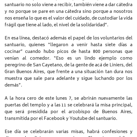
santuario no solo viene a recibir, también viene a dar cátedra
y no porque se pare en una cátedra sino porque a nosotros
nos enseña lo que es el valor del cuidado, de custodiar la vida
frágil que tiene al lado, el nivel de la solidaridad”.
En esa línea, destacó además el papel de los voluntarios del
santuario, quienes “llegaron a venir hasta siete días a
cocinar” cuando hubo picos de hasta 800 personas que
venían al comedor. “Eso es un lindo ejemplo como
peregrino de San Cayetano, de la gente de acá de Liniers, del
Gran Buenos Aires, que frente a una situación tan dura nos
muestra que sale para adelante y sigue luchando por los
demás”.
A la hora cero de este lunes 7, se abrirán nuevamente las
puertas del templo y a las 11 se celebrará la misa principal,
que será presidida por el arzobispo de Buenos Aires,
transmitida por el Facebook y Youtube del santuario.
Ese día se celebrarán varias misas, habrá confesiones y