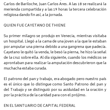
Carlos de Bariloche, Juan Carlos Ares. A las 18 se realizará la
merienda compartida y a las 19 horas la tercera celebración
religiosa dando fin así, a la jornada.
QUIEN FUE CAYETANO DE THIENE
Su primer milagro se produjo en Venecia, mientras visitaba
un hospital. Llegó a la cama de una joven a la que le estaban
por amputar una pierna debido a una gangrena que padecía.
Cayetano le quitó la venda, le besó la pierna, he hizo la señal
de la cruz sobre ella. Al día siguiente, cuando los médicos se
aprontaban para realizar la amputación descubrieron que la
muchacha estaba curada.
El patrono del pan y trabajo, era abogado pero nuestro país
es el único que lo distingue como Santo Patrono del pan y
del Trabajo y se distinguió por su asiduidad en la oración y
por la práctica de la caridad para con el prójimo.
EN EL SANTUARIO DE CAPITAL FEDERAL