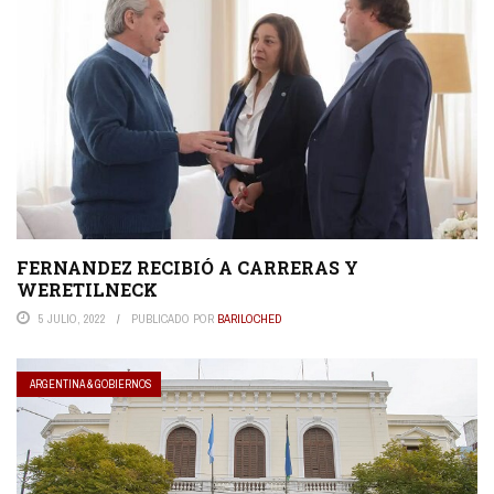
FERNANDEZ RECIBIÓ A CARRERAS Y
WERETILNECK
5 JULIO, 2022
PUBLICADO POR
BARILOCHED
ARGENTINA & GOBIERNOS