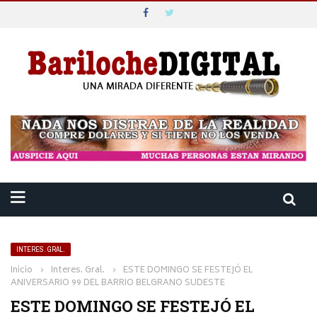
INTERES. GRAL.
Inicio
›
Interes. Gral.
›
ESTE DOMINGO SE FESTEJÓ EL
ANIVERSARIO 99 DEL BARRIO BELGRANO SUDESTE
ESTE DOMINGO SE FESTEJÓ EL