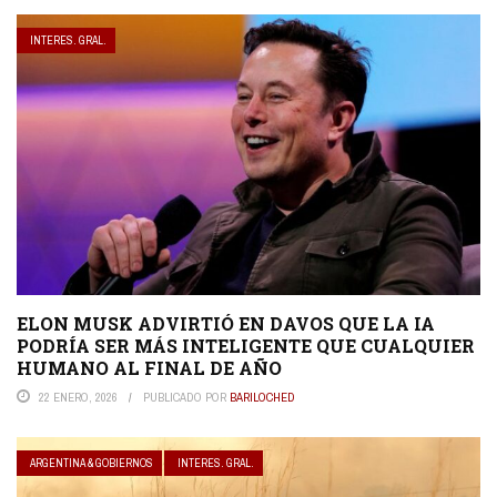
INTERES. GRAL.
ELON MUSK ADVIRTIÓ EN DAVOS QUE LA IA
PODRÍA SER MÁS INTELIGENTE QUE CUALQUIER
HUMANO AL FINAL DE AÑO
22 ENERO, 2026
PUBLICADO POR
BARILOCHED
ARGENTINA & GOBIERNOS
INTERES. GRAL.