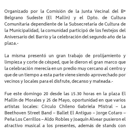
Organizado por la Comisión de la Junta Vecinal del B°
Belgrano Sudeste (El Mallin) y el Dpto. de Cultura
Comunitaria dependiente de la Subsecretaría de Cultura de
la Municipalidad, la comunidad participó de los festejos del
Aniversario del Barrio y la celebración del segundo año de la
plaza.-
La misma presentó un gran trabajo de prolijamiento y
limpieza y corte de césped, que le dieron el gran marco que
la celebración merecía en un predio muy cercano al centro y
que de un tiempo a esta parte viene siendo aprovechado por
vecinos y locales para el disfrute, decanso y mateada.-
Fue este domingo 20 desde las 15.30 horas en la plaza El
Mallín de Morales y 25 de Mayo, oportunidad en que varios
artistas locales: Círculo Chileno Gabriela Mistral – La
Beethoven Street Band – Ballet El Antiguo – Jorge Cotaro –
Peña Los Cerrillos – Aldo Robles y Joaquín Alvear pusieron el
atractivo musical a los presentes, además de stands con