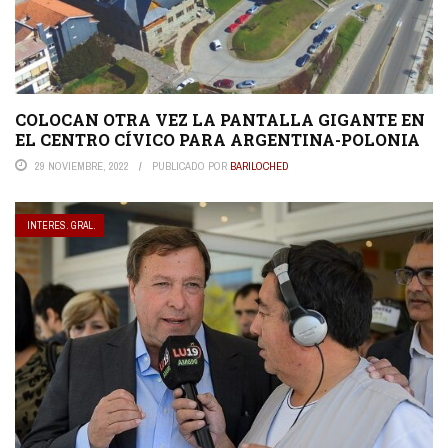
COLOCAN OTRA VEZ LA PANTALLA GIGANTE EN
EL CENTRO CÍVICO PARA ARGENTINA-POLONIA
29 NOVIEMBRE, 2022
PUBLICADO POR
BARILOCHED
INTERES. GRAL.