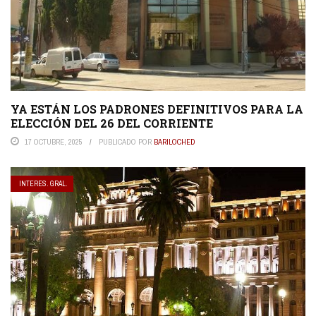
YA ESTÁN LOS PADRONES DEFINITIVOS PARA LA
ELECCIÓN DEL 26 DEL CORRIENTE
17 OCTUBRE, 2025
PUBLICADO POR
BARILOCHED
INTERES. GRAL.