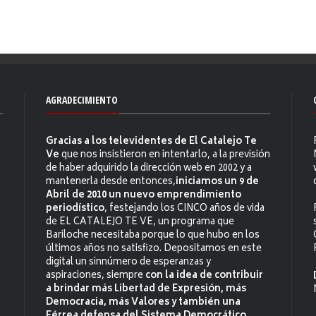
AGRADECIMIENTO
Gracias a los televidentes de El Catalejo Te
Ve
que nos insistieron en intentarlo, a la previsión
de haber adquirido la dirección web en 2002 y a
mantenerla desde entonces,
iniciamos un 9 de
Abril de 2010 un nuevo emprendimiento
periodístico
, festejando los CINCO años de vida
de EL CATALEJO TE VE, un programa que
Bariloche necesitaba porque lo que hubo en los
últimos años no satisfizo. Depositamos en este
digital un sinnúmero de esperanzas y
aspiraciones, siempre
con la idea de contribuir
a brindar más Libertad de Expresión, más
Democracia, más Valores y también una