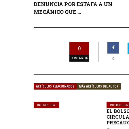
DENUNCIA POR ESTAFA A UN
MECÁNICO QUE ...
0
COMPARTIR
0
ARTÍCULOS RELACIONADOS
MÁS ARTÍCULOS DEL AUTOR
INTERES. GRAL.
INTERES. GRAL
EL BOLS
CIRCULA
PRECAUC