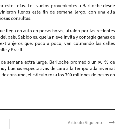
r estos días. Los vuelos provenientes a Bariloche desde
inieron llenos este fin de semana largo, con una alta
osas consultas.
e llega en auto en pocas horas, atraído por las recientes
l país. Sabido es, que la nieve invita y contagia ganas de
s extranjeros que, poco a poco, van colmando las calles
le y Brasil.
n de semana extra large, Bariloche promedió un 90 % de
muy buenas expectativas de cara a la temporada invernal
de consumo, el cálculo roza los 700 millones de pesos en
Articulo Siguiente