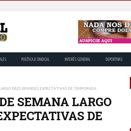
ALES
POLÍTICA & SINDICAL
INTERÉS GENERAL
DEPORTIVAS
 LARGO DEJÓ GRANDES EXPECTATIVAS DE TEMPORADA
 DE SEMANA LARGO
EXPECTATIVAS DE