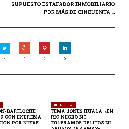
SUPUESTO ESTAFADOR INMOBILIARIO
POR MÁS DE CINCUENTA ...
+
0
0
0
.
INTERES. GRAL.
ON-BARILOCHE
TEMA JONES HUALA: «EN
R CON EXTREMA
RIO NEGRO NO
IÓN POR NIEVE
TOLERAMOS DELITOS NI
ABUSOS DE ARMAS»