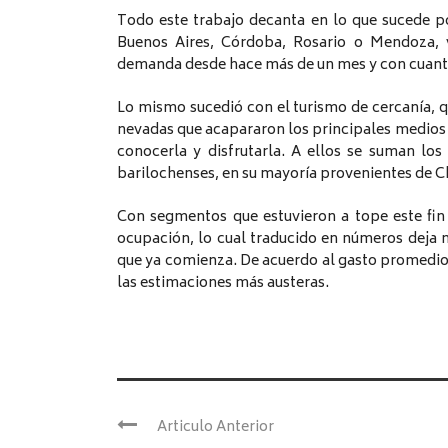
Todo este trabajo decanta en lo que sucede po
Buenos Aires, Córdoba, Rosario o Mendoza, v
demanda desde hace más de un mes y con cuanti
Lo mismo sucedió con el turismo de cercanía, qu
nevadas que acapararon los principales medios de
conocerla y disfrutarla. A ellos se suman lo
barilochenses, en su mayoría provenientes de Chi
Con segmentos que estuvieron a tope este fi
ocupación, lo cual traducido en números deja 
que ya comienza. De acuerdo al gasto promedio 
las estimaciones más austeras.
Articulo Anterior