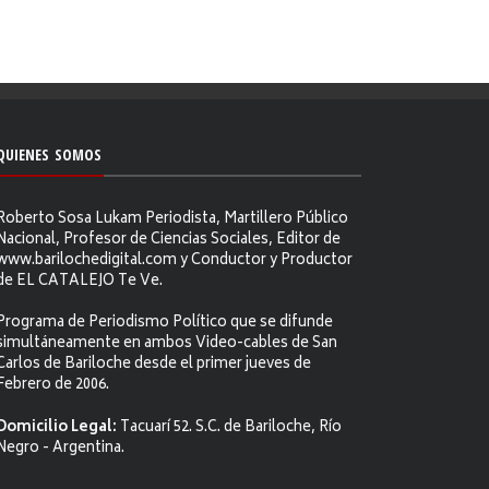
QUIENES SOMOS
Roberto Sosa Lukam Periodista, Martillero Público
Nacional, Profesor de Ciencias Sociales, Editor de
www.barilochedigital.com y Conductor y Productor
de EL CATALEJO Te Ve.
Programa de Periodismo Político que se difunde
simultáneamente en ambos Video-cables de San
Carlos de Bariloche desde el primer jueves de
Febrero de 2006.
Domicilio Legal:
Tacuarí 52. S.C. de Bariloche, Río
Negro - Argentina.