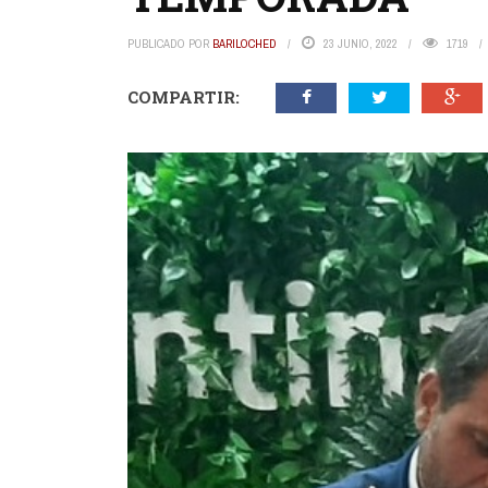
PUBLICADO POR
BARILOCHED
23 JUNIO, 2022
1719
COMPARTIR: