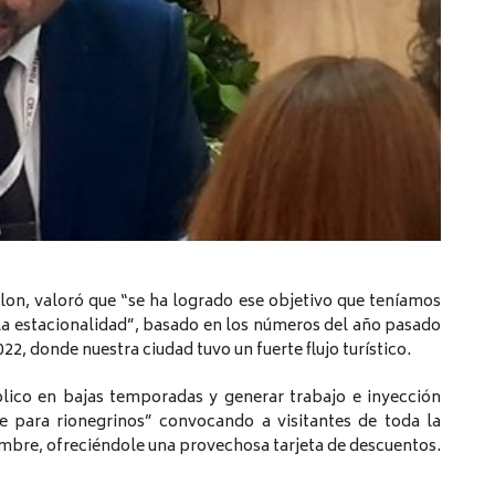
lon, valoró que “se ha logrado ese objetivo que teníamos
la estacionalidad”, basado en los números del año pasado
022, donde nuestra ciudad tuvo un fuerte flujo turístico.
blico en bajas temporadas y generar trabajo e inyección
e para rionegrinos” convocando a visitantes de toda la
embre, ofreciéndole una provechosa tarjeta de descuentos.