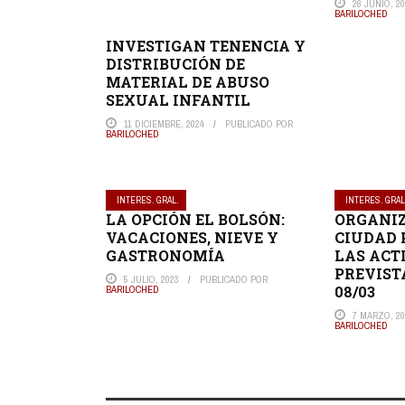
26 JUNIO, 2
BARILOCHED
INVESTIGAN TENENCIA Y
DISTRIBUCIÓN DE
MATERIAL DE ABUSO
SEXUAL INFANTIL
11 DICIEMBRE, 2024
PUBLICADO POR
BARILOCHED
INTERES. GRAL.
INTERES. GRAL
LA OPCIÓN EL BOLSÓN:
ORGANIZ
VACACIONES, NIEVE Y
CIUDAD
GASTRONOMÍA
LAS ACT
PREVIST
5 JULIO, 2023
PUBLICADO POR
08/03
BARILOCHED
7 MARZO, 20
BARILOCHED