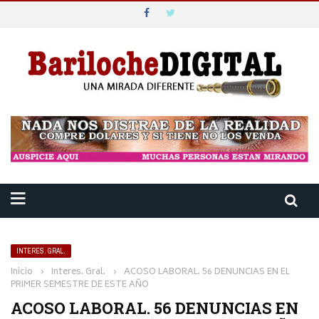
INTERES. GRAL.
Inicio
›
Interes. Gral.
›
ACOSO LABORAL. 56 DENUNCIAS EN EL
PRIMER SEMESTRE DE ESTE AÑO
ACOSO LABORAL. 56 DENUNCIAS EN