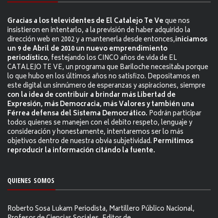
Gracias a los televidentes de El Catalejo Te Ve
que nos
insistieron en intentarlo, a la previsión de haber adquirido la
dirección web en 2002 y a mantenerla desde entonces,
iniciamos
un 9 de Abril de 2010 un nuevo emprendimiento
periodístico
, festejando los CINCO años de vida de EL
CATALEJO TE VE, un programa que Bariloche necesitaba porque
lo que hubo en los últimos años no satisfizo. Depositamos en
este digital un sinnúmero de esperanzas y aspiraciones, siempre
con la idea de contribuir a brindar más Libertad de
Expresión, más Democracia, más Valores y también una
Férrea defensa del Sistema Democrático.
Podrán participar
todos quienes se manejen con el debito respeto, lenguaje y
consideración y honestamente, intentaremos ser lo más
objetivos dentro de nuestra obvia subjetividad.
Permitimos
reproducir la información citándo la fuente.
QUIENES SOMOS
Roberto Sosa Lukam Periodista, Martillero Público Nacional,