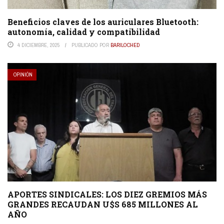
Beneficios claves de los auriculares Bluetooth:
autonomía, calidad y compatibilidad
4 DICIEMBRE, 2025
PUBLICADO POR
BARILOCHED
OPINIÓN
APORTES SINDICALES: LOS DIEZ GREMIOS MÁS
GRANDES RECAUDAN U$S 685 MILLONES AL
AÑO