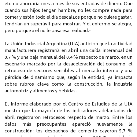
etc no ahorraría mes a mes de sus entradas de dinero. Que
cuando sus hijos tengan hambre, no les compre nada para
comer y estén todo el día descalzos porque no quiere gastar,
tendrían un superávit para mostrar. Y el enfermo se alegra,
pero porque a él no le pasa esa realidad.-
La Unión Industrial Argentina (UIA) anticipó que la actividad
manufacturera registraría en abril una caída interanual del
0,7 % y una baja mensual del 0,4 % respecto de marzo, en un
escenario marcado por la desaceleración del consumo, el
retroceso de sectores sensibles al mercado interno y una
pérdida de dinamismo que, según la entidad, ya impacta
sobre rubros clave como la construcción, la industria
automotriz y alimentos y bebidas.
El informe elaborado por el Centro de Estudios de la UIA
mostró que la mayoría de los indicadores adelantados de
abril registraron retrocesos respecto de marzo. Entre los
datos más preocupantes apareció nuevamente la
construcción: los despachos de cemento cayeron 5,7 %