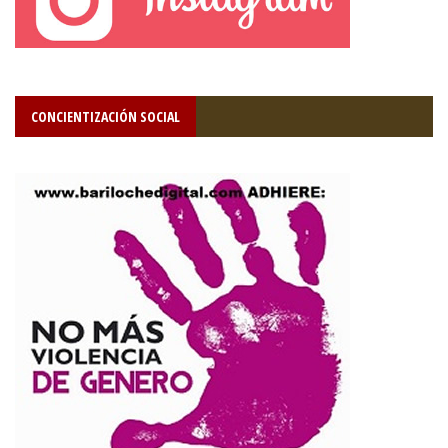
CONCIENTIZACIÓN SOCIAL