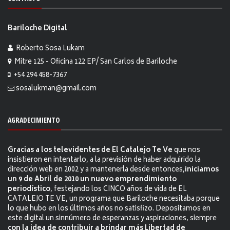
Bariloche Digital
Roberto Sosa Lukam
Mitre 125 - Oficina 122 EP/ San Carlos de Bariloche
+54 294 458-7367
sosalukman@gmail.com
AGRADECIMIENTO
Gracias a los televidentes de El Catalejo Te Ve
que nos
insistieron en intentarlo, a la previsión de haber adquirido la
dirección web en 2002 y a mantenerla desde entonces,
iniciamos
un 9 de Abril de 2010 un nuevo emprendimiento
periodístico
, festejando los CINCO años de vida de EL
CATALEJO TE VE, un programa que Bariloche necesitaba porque
lo que hubo en los últimos años no satisfizo. Depositamos en
este digital un sinnúmero de esperanzas y aspiraciones, siempre
con la idea de contribuir a brindar más Libertad de