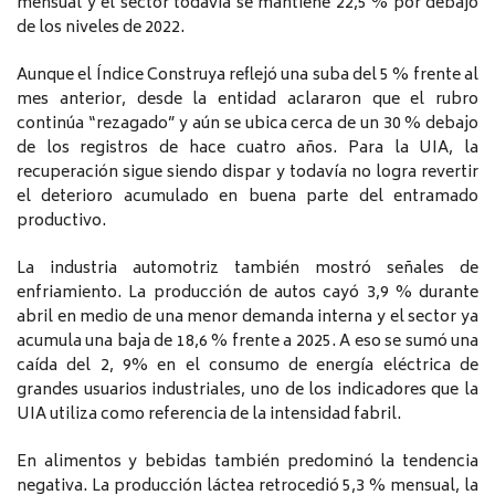
mensual y el sector todavía se mantiene 22,5 % por debajo
de los niveles de 2022.
Aunque el Índice Construya reflejó una suba del 5 % frente al
mes anterior, desde la entidad aclararon que el rubro
continúa “rezagado” y aún se ubica cerca de un 30 % debajo
de los registros de hace cuatro años. Para la UIA, la
recuperación sigue siendo dispar y todavía no logra revertir
el deterioro acumulado en buena parte del entramado
productivo.
La industria automotriz también mostró señales de
enfriamiento. La producción de autos cayó 3,9 % durante
abril en medio de una menor demanda interna y el sector ya
acumula una baja de 18,6 % frente a 2025. A eso se sumó una
caída del 2, 9% en el consumo de energía eléctrica de
grandes usuarios industriales, uno de los indicadores que la
UIA utiliza como referencia de la intensidad fabril.
En alimentos y bebidas también predominó la tendencia
negativa. La producción láctea retrocedió 5,3 % mensual, la