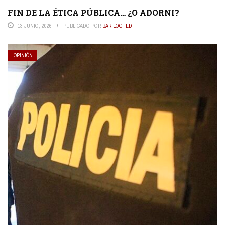
FIN DE LA ÉTICA PÚBLICA… ¿O ADORNI?
13 JUNIO, 2026
PUBLICADO POR
BARILOCHED
OPINIÓN