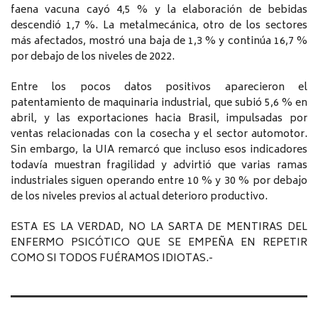
faena vacuna cayó 4,5 % y la elaboración de bebidas
descendió 1,7 %. La metalmecánica, otro de los sectores
más afectados, mostró una baja de 1,3 % y continúa 16,7 %
por debajo de los niveles de 2022.
Entre los pocos datos positivos aparecieron el
patentamiento de maquinaria industrial, que subió 5,6 % en
abril, y las exportaciones hacia Brasil, impulsadas por
ventas relacionadas con la cosecha y el sector automotor.
Sin embargo, la UIA remarcó que incluso esos indicadores
todavía muestran fragilidad y advirtió que varias ramas
industriales siguen operando entre 10 % y 30 % por debajo
de los niveles previos al actual deterioro productivo.
ESTA ES LA VERDAD, NO LA SARTA DE MENTIRAS DEL
ENFERMO PSICÓTICO QUE SE EMPEÑA EN REPETIR
COMO SI TODOS FUÉRAMOS IDIOTAS.-