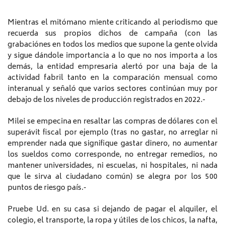
Mientras el mitómano miente criticando al periodismo que
recuerda sus propios dichos de campaña (con las
grabaciónes en todos los medios que supone la gente olvida
y sigue dándole importancia a lo que no nos importa a los
demás, la entidad empresaria alertó por una baja de la
actividad fabril tanto en la comparación mensual como
interanual y señaló que varios sectores continúan muy por
debajo de los niveles de producción registrados en 2022.-
Milei se empecina en resaltar las compras de dólares con el
superávit fiscal por ejemplo (tras no gastar, no arreglar ni
emprender nada que signifique gastar dinero, no aumentar
los sueldos como corresponde, no entregar remedios, no
mantener universidades, ni escuelas, ni hospitales, ni nada
que le sirva al ciudadano común) se alegra por los 500
puntos de riesgo país.-
Pruebe Ud. en su casa si dejando de pagar el alquiler, el
colegio, el transporte, la ropa y útiles de los chicos, la nafta,