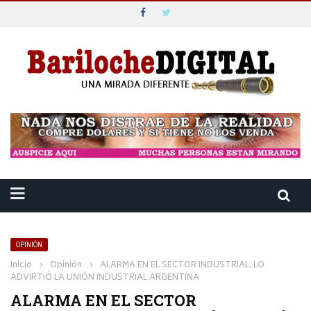
OPINIÓN
Inicio
›
Opinión
›
ALARMA EN EL SECTOR INDUSTRIAL. LO
ADVIRTIÓ LA UNIÓN INDUSTRIAL ARGENTINA
ALARMA EN EL SECTOR