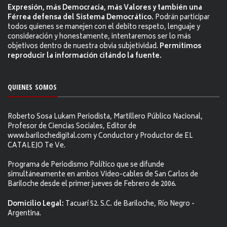
Expresión, más Democracia, más Valores y también una
Férrea defensa del Sistema Democrático.
Podrán participar
todos quienes se manejen con el debito respeto, lenguaje y
consideración y honestamente, intentaremos ser lo más
objetivos dentro de nuestra obvia subjetividad.
Permitimos
reproducir la información citándo la fuente.
QUIENES SOMOS
Roberto Sosa Lukam Periodista, Martillero Público Nacional,
Profesor de Ciencias Sociales, Editor de
www.barilochedigital.com y Conductor y Productor de EL
CATALEJO Te Ve.
Programa de Periodismo Político que se difunde
simultáneamente en ambos Video-cables de San Carlos de
Bariloche desde el primer jueves de Febrero de 2006.
Domicilio Legal:
Tacuarí 52. S.C. de Bariloche, Río Negro -
Argentina.