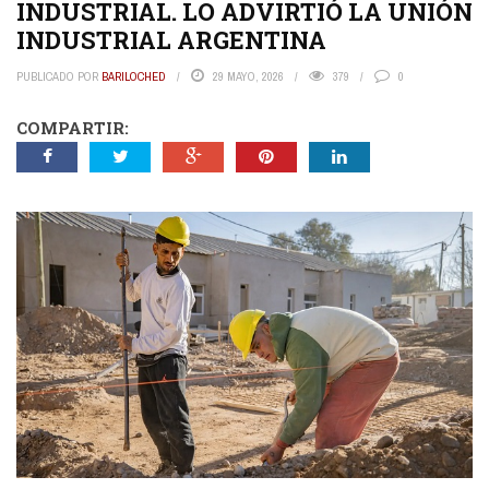
INDUSTRIAL. LO ADVIRTIÓ LA UNIÓN
INDUSTRIAL ARGENTINA
PUBLICADO POR
BARILOCHED
29 MAYO, 2026
379
0
COMPARTIR: