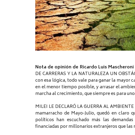
Nota de opinión de Ricardo Luis Mascheroni 
DE CARRERAS Y LA NATURALEZA UN OBSTÁCUL
con esa lógica, todo vale para ganar la mayor c
en el menor tiempo posible, y arrasar el ambie
marcha al crecimiento, que siempre es para uno
MILEI LE DECLARÓ LA GUERRA AL AMBIENTE Y A
mamarracho de Mayo-Julio, quedó en claro qu
políticos han escuchado más las demandas d
financiadas por millonarios extranjeros que las