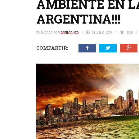
AMBIENTE EN L
ARGENTINA!!!
PUBLICADO POR
BARILOCHED
31 JULIO, 2024
1099
COMPARTIR: