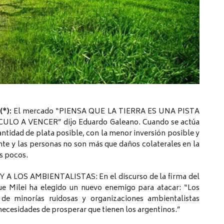
(*):
El mercado “PIENSA QUE LA TIERRA ES UNA PISTA
O A VENCER” dijo Eduardo Galeano. Cuando se actúa
antidad de plata posible, con la menor inversión posible y
nte y las personas no son más que daños colaterales en la
s pocos.
 LOS AMBIENTALISTAS: En el discurso de la firma del
e Milei ha elegido un nuevo enemigo para atacar: “Los
e minorías ruidosas y organizaciones ambientalistas
 necesidades de prosperar que tienen los argentinos.”