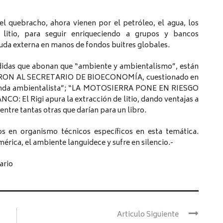
el quebracho, ahora vienen por el petróleo, el agua, los
 litio, para seguir enriqueciendo a grupos y bancos
euda externa en manos de fondos buitres globales.
edidas que abonan que “ambiente y ambientalismo”, están
CHARON AL SECRETARIO DE BIOECONOMÍA, cuestionado en
 agenda ambientalista”; “LA MOTOSIERRA PONE EN RIESGO
El Rigi apura la extracción de litio, dando ventajas a
ntre tantas otras que darían para un libro.
 en organismo técnicos específicos en esta temática.
rica, el ambiente languidece y sufre en silencio.-
ario
Articulo Siguiente