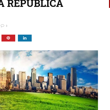
A REPÚBLICA
0