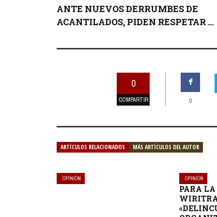
ANTE NUEVOS DERRUMBES DE
ACANTILADOS, PIDEN RESPETAR ...
0
COMPARTIR
0
ARTÍCULOS RELACIONADOS
MÁS ARTÍCULOS DEL AUTOR
OPINIÓN
OPINIÓN
PARA L
WIRITRA
«DELINC