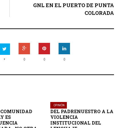
GNL EN EL PUERTO DE PUNTA
COLORADA
+
0
0
0
OPINIÓN
A COMUNIDAD
DEL PADRENUESTRO A LA
Y ES
VIOLENCIA
UENCIA
INSTITUCIONAL DEL