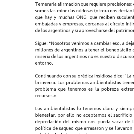
Temeraria afirmación que requiere precisiones; 
somos las minorías ruidosas (otrora nos decían l
que hay y muchas ONG, que reciben suculento
embajadas y empresas, cercanas al círculo ínti
de los argentinos y sí aprovecharse del patrimo
Sigue: “Nosotros venimos a cambiar eso, a deja
millones de argentinos a tener el beneplácito
miseria de los argentinos no es nuestro discurso
entorno.
Continuando con su prédica insidiosa dice: “La n
la inversa. Los problemas ambientalistas tienen
problema que tenemos es la pobreza extrem
recursos.»
Los ambientalistas lo tenemos claro y siemp
bienestar, por ello no aceptamos el sacrifici
depredación del mismo nos pueda sacar de la
política de saqueo que arrasaron y se llevaron