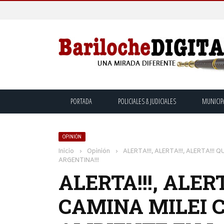
PORTADA
POLICIALES & JUDICIALES
MUNICIP
OPINIÓN
Inicio
›
Opinión
›
ALERTA!!!, ALERTA!!!, ALERTA!!!
ARGENTINA!!!
ALERTA!!!, ALERT
CAMINA MILEI 