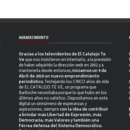
AGRADECIMIENTO
Gracias a los televidentes de El Catalejo Te
Ve
que nos insistieron en intentarlo, a la previsión
de haber adquirido la dirección web en 2002 y a
mantenerla desde entonces,
iniciamos un 9 de
Abril de 2010 un nuevo emprendimiento
periodístico
, festejando los CINCO años de vida
de EL CATALEJO TE VE, un programa que
Bariloche necesitaba porque lo que hubo en los
últimos años no satisfizo. Depositamos en este
digital un sinnúmero de esperanzas y
aspiraciones, siempre
con la idea de contribuir
a brindar más Libertad de Expresión, más
Democracia, más Valores y también una
Férrea defensa del Sistema Democrático.