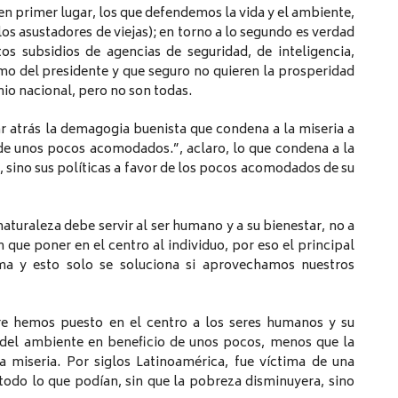
en primer lugar, los que defendemos la vida y el ambiente,
os asustadores de viejas); en torno a lo segundo es verdad
s subsidios de agencias de seguridad, de inteligencia,
mo del presidente y que seguro no quieren la prosperidad
nio nacional, pero no son todas.
r atrás la demagogia buenista que condena a la miseria a
 de unos pocos acomodados.”, aclaro, lo que condena a la
, sino sus políticas a favor de los pocos acomodados de su
aturaleza debe servir al ser humano y a su bienestar, no a
 que poner en el centro al individuo, por eso el principal
a y esto solo se soluciona si aprovechamos nuestros
re hemos puesto en el centro a los seres humanos y su
o del ambiente en beneficio de unos pocos, menos que la
 miseria. Por siglos Latinoamérica, fue víctima de una
 todo lo que podían, sin que la pobreza disminuyera, sino