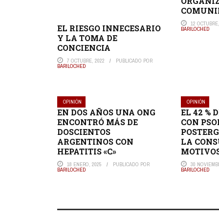
ORGANIZ
COMUNI
12 OCTUBRE,
EL RIESGO INNECESARIO
BARILOCHED
Y LA TOMA DE
CONCIENCIA
7 OCTUBRE, 2022
PUBLICADO POR
BARILOCHED
OPINIÓN
OPINIÓN
EN DOS AÑOS UNA ONG
EL 42 % 
ENCONTRÓ MÁS DE
CON PSO
DOSCIENTOS
POSTERG
ARGENTINOS CON
LA CONS
HEPATITIS «C»
MOTIVO
18 ENERO, 2025
PUBLICADO POR
30 NOVIEMBR
BARILOCHED
BARILOCHED