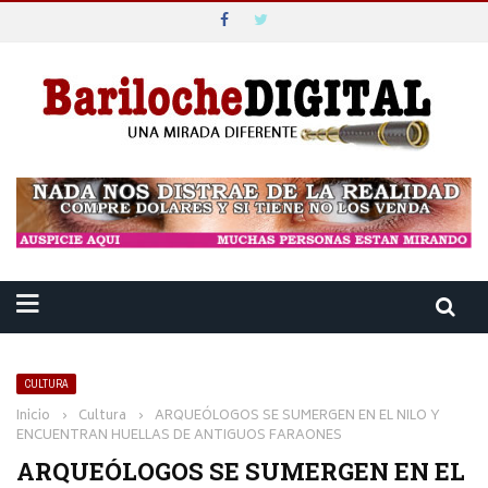
CULTURA
Inicio
›
Cultura
›
ARQUEÓLOGOS SE SUMERGEN EN EL NILO Y
ENCUENTRAN HUELLAS DE ANTIGUOS FARAONES
ARQUEÓLOGOS SE SUMERGEN EN EL