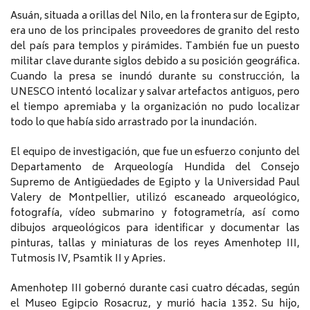
Asuán, situada a orillas del Nilo, en la frontera sur de Egipto,
era uno de los principales proveedores de granito del resto
del país para templos y pirámides. También fue un puesto
militar clave durante siglos debido a su posición geográfica.
Cuando la presa se inundó durante su construcción, la
UNESCO intentó localizar y salvar artefactos antiguos, pero
el tiempo apremiaba y la organización no pudo localizar
todo lo que había sido arrastrado por la inundación.
El equipo de investigación, que fue un esfuerzo conjunto del
Departamento de Arqueología Hundida del Consejo
Supremo de Antigüedades de Egipto y la Universidad Paul
Valery de Montpellier, utilizó escaneado arqueológico,
fotografía, vídeo submarino y fotogrametría, así como
dibujos arqueológicos para identificar y documentar las
pinturas, tallas y miniaturas de los reyes Amenhotep III,
Tutmosis IV, Psamtik II y Apries.
Amenhotep III gobernó durante casi cuatro décadas, según
el Museo Egipcio Rosacruz, y murió hacia 1352. Su hijo,