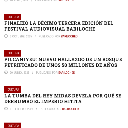
CULTURA
FINALIZÓ LA DÉCIMO TERCERA EDICIÓN DEL
FESTIVAL AUDIOVISUAL BARILOCHE
6 OCTUBRE, 2025
PUBLICADO POR
BARILOCHED
CULTURA
PILCANIYEU: NUEVO HALLAZGO DE UN BOSQUE
PETRIFICADO DE UNOS 50 MILLONES DE AÑOS
20 JUNIO, 2026
PUBLICADO POR
BARILOCHED
CULTURA
LA TUMBA DEL REY MIDAS DEVELA POR QUÉ SE
DERRUMBÓ EL IMPERIO HITITA
11 FEBRERO, 2023
PUBLICADO POR
BARILOCHED
CULTURA