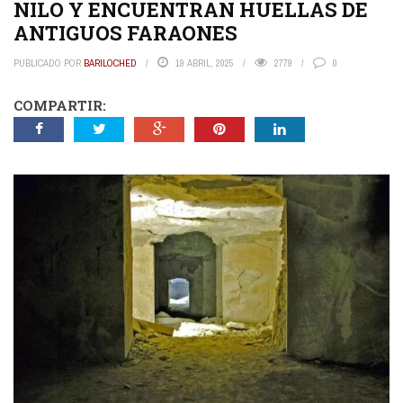
NILO Y ENCUENTRAN HUELLAS DE
ANTIGUOS FARAONES
PUBLICADO POR
BARILOCHED
19 ABRIL, 2025
2779
0
COMPARTIR: