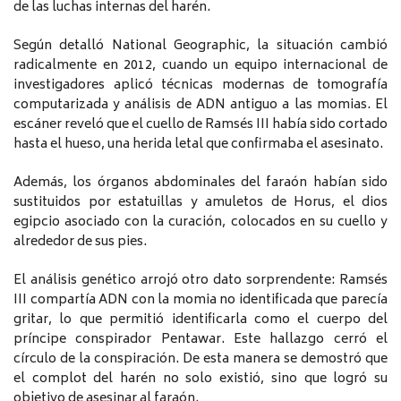
de las luchas internas del harén.
Según detalló National Geographic, la situación cambió
radicalmente en 2012, cuando un equipo internacional de
investigadores aplicó técnicas modernas de tomografía
computarizada y análisis de ADN antiguo a las momias. El
escáner reveló que el cuello de Ramsés III había sido cortado
hasta el hueso, una herida letal que confirmaba el asesinato.
Además, los órganos abdominales del faraón habían sido
sustituidos por estatuillas y amuletos de Horus, el dios
egipcio asociado con la curación, colocados en su cuello y
alrededor de sus pies.
El análisis genético arrojó otro dato sorprendente: Ramsés
III compartía ADN con la momia no identificada que parecía
gritar, lo que permitió identificarla como el cuerpo del
príncipe conspirador Pentawar. Este hallazgo cerró el
círculo de la conspiración. De esta manera se demostró que
el complot del harén no solo existió, sino que logró su
objetivo de asesinar al faraón.