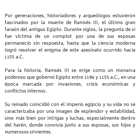
Por generaciones, historiadores y arqueólogos estuvieron
fascinados por la muerte de Ramsés III, el último gran
faraón del antiguo Egipto. Durante siglos, la pregunta de si
fue víctima de un complot por una de sus esposas
permaneció sin respuesta, hasta que la ciencia moderna
logró resolver el enigma de este asesinato ocurrido hacia
1155 a.C.
Para la historia, Ramsés III se erige como un monarca
poderoso que gobernó Egipto entre 1186 y 1155 a.C., en una
época marcada por invasiones, crisis económicas y
conflictos internos.
Su reinado coincidió con el imperio egipcio y su vida no se
caracterizaba por una imagen de esplendor y estabilidad,
sino más bien por intrigas y luchas, especialmente dentro
del harén, donde convivía junto a sus esposas, sus hijos y
numerosos sirvientes.