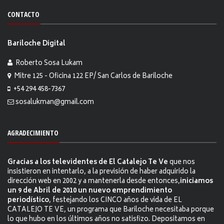
CONTACTO
Bariloche Digital
Roberto Sosa Lukam
Mitre 125 - Oficina 122 EP/ San Carlos de Bariloche
+54 294 458-7367
sosalukman@gmail.com
AGRADECIMIENTO
Gracias a los televidentes de El Catalejo Te Ve
que nos
insistieron en intentarlo, a la previsión de haber adquirido la
dirección web en 2002 y a mantenerla desde entonces,
iniciamos
un 9 de Abril de 2010 un nuevo emprendimiento
periodístico
, festejando los CINCO años de vida de EL
CATALEJO TE VE, un programa que Bariloche necesitaba porque
lo que hubo en los últimos años no satisfizo. Depositamos en