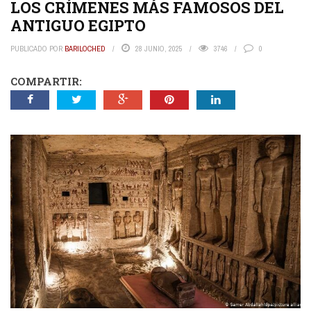
LOS CRÍMENES MÁS FAMOSOS DEL
ANTIGUO EGIPTO
PUBLICADO POR
BARILOCHED
28 JUNIO, 2025
3746
0
COMPARTIR: