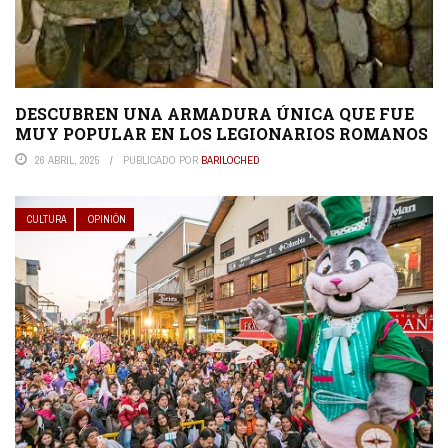
DESCUBREN UNA ARMADURA ÚNICA QUE FUE
MUY POPULAR EN LOS LEGIONARIOS ROMANOS
26 ABRIL, 2025
PUBLICADO POR
BARILOCHED
CULTURA
OPINIÓN