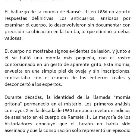
El hallazgo de la momia de Ramsés III en 1886 no aportó
respuestas definitivas. Los anticuarios, ansiosos por
examinar el cuerpo, lo desenvolvieron sin documentar con
precisión su ubicación en la tumba, lo que eliminó pruebas
valiosas.
El cuerpo no mostraba signos evidentes de lesión, y junto a
él se halló una momia más pequeña, con el rostro
contorsionado en un gesto de aparente grito. Esta momia,
envuelta en una simple piel de oveja y sin inscripciones,
contrastaba con el esmero de los entierros reales y
desconcertó a los expertos.
Durante décadas, la identidad de la llamada “momia
gritona” permaneció en el misterio. Los primeros análisis
con rayos X en la década de 1960 tampoco revelaron indicios
de asesinato en el cuerpo de Ramsés III. La mayoría de los
historiadores concluyó que el faraón no había sido
asesinado y que la conspiración solo representó un episodio