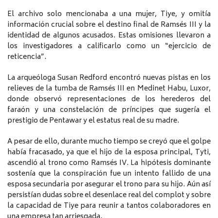
El archivo solo mencionaba a una mujer, Tiye, y omitía
información crucial sobre el destino final de Ramsés III y la
identidad de algunos acusados. Estas omisiones llevaron a
los investigadores a calificarlo como un “ejercicio de
reticencia”.
La arqueóloga Susan Redford encontró nuevas pistas en los
relieves de la tumba de Ramsés III en Medinet Habu, Luxor,
donde observó representaciones de los herederos del
faraón y una constelación de príncipes que sugería el
prestigio de Pentawar y el estatus real de su madre.
A pesar de ello, durante mucho tiempo se creyó que el golpe
había fracasado, ya que el hijo de la esposa principal, Tyti,
ascendió al trono como Ramsés IV. La hipótesis dominante
sostenía que la conspiración fue un intento fallido de una
esposa secundaria por asegurar el trono para su hijo. Aún así
persistían dudas sobre el desenlace real del complot y sobre
la capacidad de Tiye para reunir a tantos colaboradores en
una empresa tan arriesgada.