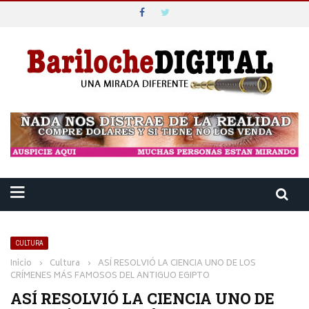
CULTURA
Inicio
›
Cultura
›
ASÍ RESOLVIÓ LA CIENCIA UNO DE LOS
CRÍMENES MÁS FAMOSOS DEL ANTIGUO EGIPTO
ASÍ RESOLVIÓ LA CIENCIA UNO DE