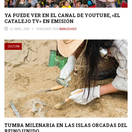
YA PUEDE VER EN EL CANAL DE YOUTUBE, «EL
CATALEJO TV» EN EMISIÓN
21 ABRIL, 2026
PUBLICADO POR
BARILOCHED
CULTURA
TUMBA MILENARIA EN LAS ISLAS ORCADAS DEL
REINO UNIDO