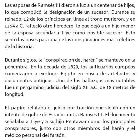
Las esposas de Ramsés III dieron a luz a un centenar de hijos,
lo que complicó la designación de un sucesor. Durante su
reinado, 12 de los príncipes en línea al trono murieron, y en
1164 a.C. falleció otro heredero, lo que dejó a un hijo menor
de la esposa secundaria Tiye como posible sucesor. Esto
sentó las bases para una de las conspiraciones más célebres
de la historia.
Durante siglos, la “conspiración del harén” se mantuvo en la
penumbra. En la década de 1820, los anticuarios europeos
comenzaron a explorar Egipto en busca de artefactos y
documentos antiguos. Uno de los hallazgos más notables
fue un pergamino judicial del siglo XII a.C. de 18 metros de
longitud.
El papiro relataba el juicio por traición que siguió con un
intento de golpe de Estado contra Ramsés III. El documento
señalaba a Tiye y a su hijo Pentawar como los principales
conspiradores, junto con otros miembros del harén y el
médico personal del faraón.