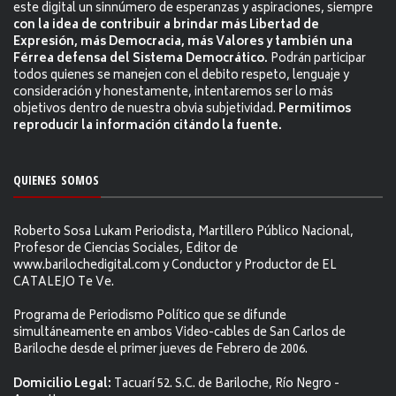
este digital un sinnúmero de esperanzas y aspiraciones, siempre
con la idea de contribuir a brindar más Libertad de
Expresión, más Democracia, más Valores y también una
Férrea defensa del Sistema Democrático.
Podrán participar
todos quienes se manejen con el debito respeto, lenguaje y
consideración y honestamente, intentaremos ser lo más
objetivos dentro de nuestra obvia subjetividad.
Permitimos
reproducir la información citándo la fuente.
QUIENES SOMOS
Roberto Sosa Lukam Periodista, Martillero Público Nacional,
Profesor de Ciencias Sociales, Editor de
www.barilochedigital.com y Conductor y Productor de EL
CATALEJO Te Ve.
Programa de Periodismo Político que se difunde
simultáneamente en ambos Video-cables de San Carlos de
Bariloche desde el primer jueves de Febrero de 2006.
Domicilio Legal:
Tacuarí 52. S.C. de Bariloche, Río Negro -