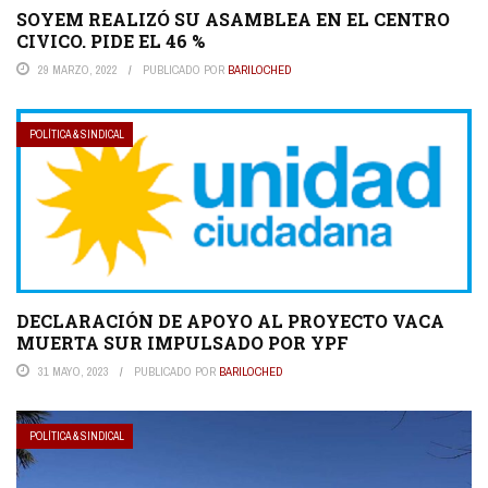
SOYEM REALIZÓ SU ASAMBLEA EN EL CENTRO
CIVICO. PIDE EL 46 %
29 MARZO, 2022
PUBLICADO POR
BARILOCHED
POLÍTICA & SINDICAL
DECLARACIÓN DE APOYO AL PROYECTO VACA
MUERTA SUR IMPULSADO POR YPF
31 MAYO, 2023
PUBLICADO POR
BARILOCHED
POLÍTICA & SINDICAL