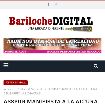
POLÍTICA & SINDICAL
Inicio
›
Política & Sindical
›
ASSPUR MANIFIESTA A LA ALTURA
DEL BARRIO LAS CHACRAS
ASSPUR MANIFIESTA A LA ALTURA