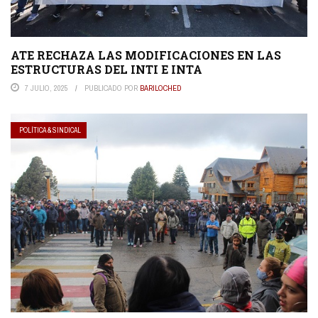
ATE RECHAZA LAS MODIFICACIONES EN LAS
ESTRUCTURAS DEL INTI E INTA
7 JULIO, 2025
PUBLICADO POR
BARILOCHED
POLÍTICA & SINDICAL