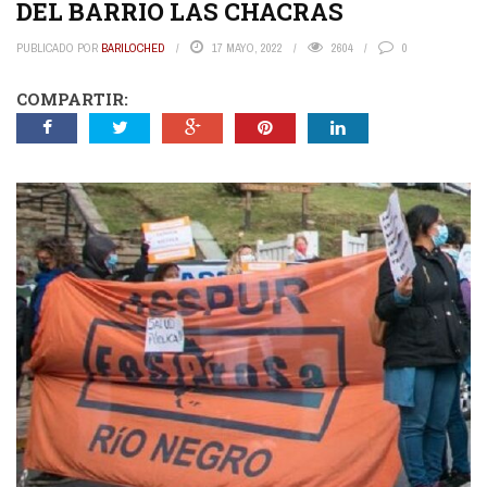
DEL BARRIO LAS CHACRAS
PUBLICADO POR
BARILOCHED
17 MAYO, 2022
2604
0
COMPARTIR: