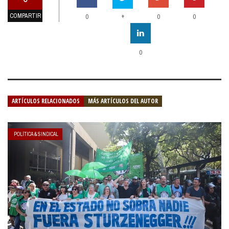
COMPARTIR
+
0
0
0
0
ARTÍCULOS RELACIONADOS
MÁS ARTÍCULOS DEL AUTOR
POLÍTICA & SINDICAL