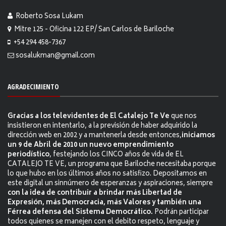
Roberto Sosa Lukam
Mitre 125 - Oficina 122 EP/ San Carlos de Bariloche
+54 294 458-7367
sosalukman@gmail.com
AGRADECIMIENTO
Gracias a los televidentes de El Catalejo Te Ve
que nos
insistieron en intentarlo, a la previsión de haber adquirido la
dirección web en 2002 y a mantenerla desde entonces,
iniciamos
un 9 de Abril de 2010 un nuevo emprendimiento
periodístico
, festejando los CINCO años de vida de EL
CATALEJO TE VE, un programa que Bariloche necesitaba porque
lo que hubo en los últimos años no satisfizo. Depositamos en
este digital un sinnúmero de esperanzas y aspiraciones, siempre
con la idea de contribuir a brindar más Libertad de
Expresión, más Democracia, más Valores y también una
Férrea defensa del Sistema Democrático.
Podrán participar
todos quienes se manejen con el debito respeto, lenguaje y