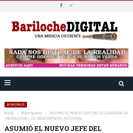
MUNICIPALES
Inicio
›
Municipales
›
ASUMIÓ EL NUEVO JEFE DEL ESCUADRÓN 34
«BARILOCHE» DE GENDARMERÍA NACIONAL
ASUMIÓ EL NUEVO JEFE DEL