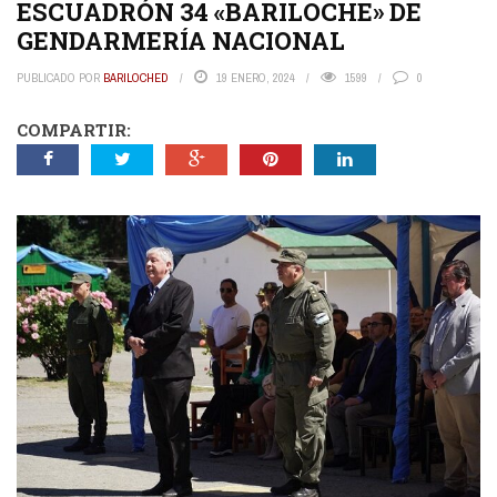
ESCUADRÓN 34 «BARILOCHE» DE
GENDARMERÍA NACIONAL
PUBLICADO POR
BARILOCHED
19 ENERO, 2024
1599
0
COMPARTIR: