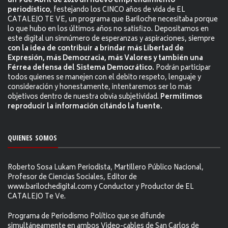
un 9 de Abril de 2010 un nuevo emprendimiento
periodístico
, festejando los CINCO años de vida de EL
CATALEJO TE VE, un programa que Bariloche necesitaba porque
lo que hubo en los últimos años no satisfizo. Depositamos en
este digital un sinnúmero de esperanzas y aspiraciones, siempre
con la idea de contribuir a brindar más Libertad de
Expresión, más Democracia, más Valores y también una
Férrea defensa del Sistema Democrático.
Podrán participar
todos quienes se manejen con el debito respeto, lenguaje y
consideración y honestamente, intentaremos ser lo más
objetivos dentro de nuestra obvia subjetividad.
Permitimos
reproducir la información citándo la fuente.
QUIENES SOMOS
Roberto Sosa Lukam Periodista, Martillero Público Nacional,
Profesor de Ciencias Sociales, Editor de
www.barilochedigital.com y Conductor y Productor de EL
CATALEJO Te Ve.
Programa de Periodismo Político que se difunde
simultáneamente en ambos Video-cables de San Carlos de