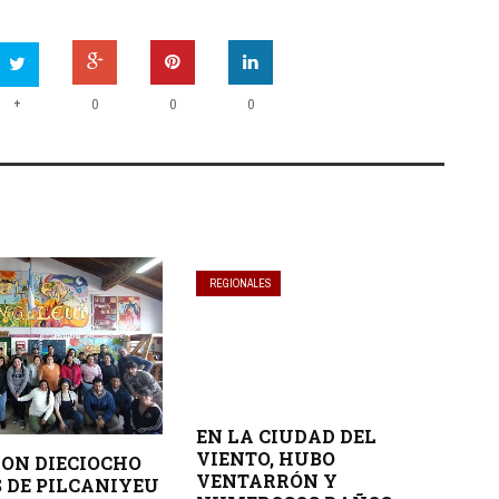
+
0
0
0
REGIONALES
EN LA CIUDAD DEL
VIENTO, HUBO
ON DIECIOCHO
VENTARRÓN Y
 DE PILCANIYEU