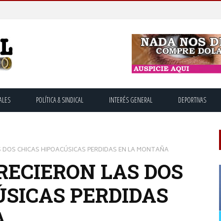
ALES
POLÍTICA & SINDICAL
INTERÉS GENERAL
DEPORTIVAS
S DOS CHICAS HIPOACÚSICAS PERDIDAS EN LA MONTAÑA
RECIERON LAS DOS
ÚSICAS PERDIDAS
A