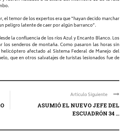
umbo.
er, el temor de los expertos era que “hayan decido marchar
un peligro latente de caer por algún barranco”.
desde la confluencia de los ríos Azul y Encanto Blanco. Los
ndar los senderos de montaña. Como pasaron las horas sin
l helicóptero afectado al Sistema Federal de Manejo del
lo, que en otros salvatajes de turistas lesionados fue de
Articulo Siguiente
RO
ASUMIÓ EL NUEVO JEFE DEL
ESCUADRÓN 34 ...