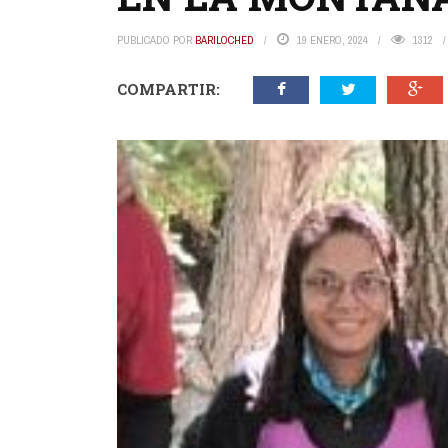
PUBLICADO POR
BARILOCHED
19 ENERO, 2024
1312
COMPARTIR: