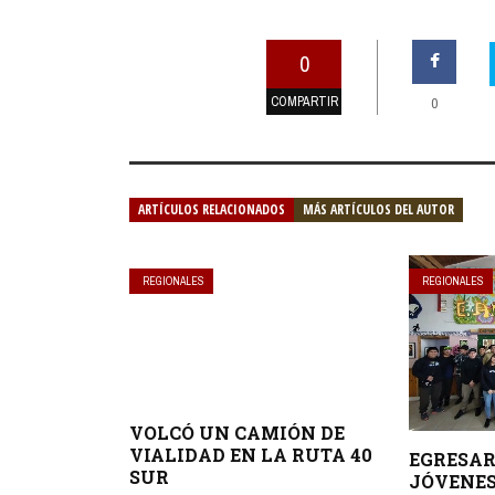
0
COMPARTIR
0
ARTÍCULOS RELACIONADOS
MÁS ARTÍCULOS DEL AUTOR
REGIONALES
REGIONALES
VOLCÓ UN CAMIÓN DE
VIALIDAD EN LA RUTA 40
EGRESAR
SUR
JÓVENES