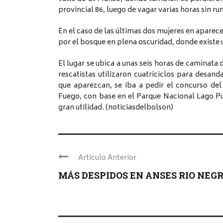
provincial 86, luego de vagar varias horas sin r
En el caso de las últimas dos mujeres en aparec
por el bosque en plena oscuridad, donde existe 
El lugar se ubica a unas seis horas de caminata 
rescatistas utilizaron cuatriciclos para desa
que aparezcan, se iba a pedir el concurso de
Fuego, con base en el Parque Nacional Lago Pue
gran utilidad. (noticiasdelbolson)
Articulo Anterior
MÁS DESPIDOS EN ANSES RIO NEG