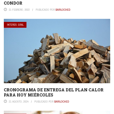
CONDOR
21 FEBRERO, 2022
PUBLICADO POR
BARILOCHED
INTERES. GRAL.
CRONOGRAMA DE ENTREGA DEL PLAN CALOR
PARA HOY MIÉRCOLES
21 AGOSTO, 2024
PUBLICADO POR
BARILOCHED