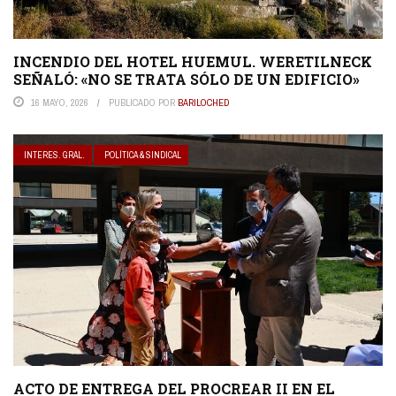
INCENDIO DEL HOTEL HUEMUL. WERETILNECK
SEÑALÓ: «NO SE TRATA SÓLO DE UN EDIFICIO»
16 MAYO, 2026
PUBLICADO POR
BARILOCHED
INTERES. GRAL.
POLÍTICA & SINDICAL
ACTO DE ENTREGA DEL PROCREAR II EN EL