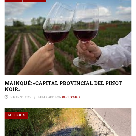
MAINQUÉ: «CAPITAL PROVINCIAL DEL PINOT
NOIR»
5 MARZO, 2022
PUBLICADO POR
BARILOCHED
REGIONALES