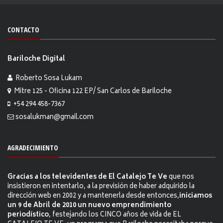
CONTACTO
Bariloche Digital
Roberto Sosa Lukam
Mitre 125 - Oficina 122 EP/ San Carlos de Bariloche
+54 294 458-7367
sosalukman@gmail.com
AGRADECIMIENTO
Gracias a los televidentes de El Catalejo Te Ve
que nos
insistieron en intentarlo, a la previsión de haber adquirido la
dirección web en 2002 y a mantenerla desde entonces,
iniciamos
un 9 de Abril de 2010 un nuevo emprendimiento
periodístico
, festejando los CINCO años de vida de EL