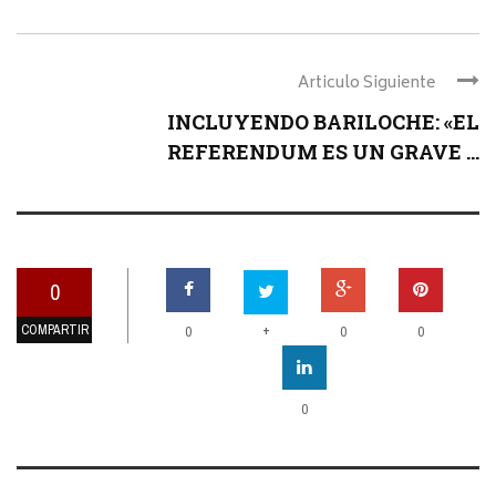
Articulo Siguiente
INCLUYENDO BARILOCHE: «EL
REFERENDUM ES UN GRAVE ...
0
COMPARTIR
+
0
0
0
0