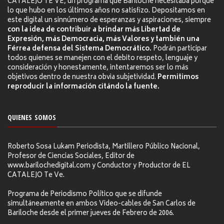
CATALEJO TE VE, un programa que Bariloche necesitaba porque
lo que hubo en los últimos años no satisfizo. Depositamos en
este digital un sinnúmero de esperanzas y aspiraciones, siempre
con la idea de contribuir a brindar más Libertad de
Expresión, más Democracia, más Valores y también una
Férrea defensa del Sistema Democrático.
Podrán participar
todos quienes se manejen con el debito respeto, lenguaje y
consideración y honestamente, intentaremos ser lo más
objetivos dentro de nuestra obvia subjetividad.
Permitimos
reproducir la información citándo la fuente.
QUIENES SOMOS
Roberto Sosa Lukam Periodista, Martillero Público Nacional,
Profesor de Ciencias Sociales, Editor de
www.barilochedigital.com y Conductor y Productor de EL
CATALEJO Te Ve.
Programa de Periodismo Político que se difunde
simultáneamente en ambos Video-cables de San Carlos de
Bariloche desde el primer jueves de Febrero de 2006.