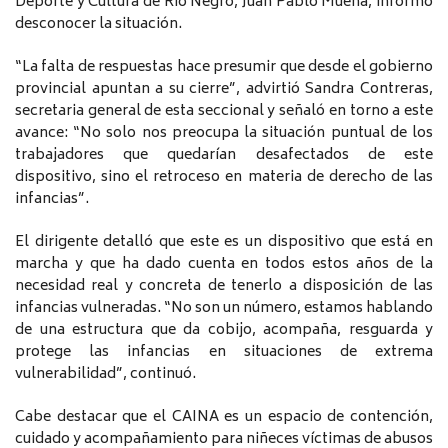
Deporte y Cultura de Río Negro, Juan Pablo Muena, informó
desconocer la situación.
“La falta de respuestas hace presumir que desde el gobierno
provincial apuntan a su cierre”, advirtió Sandra Contreras,
secretaria general de esta seccional y señaló en torno a este
avance: “No solo nos preocupa la situación puntual de los
trabajadores que quedarían desafectados de este
dispositivo, sino el retroceso en materia de derecho de las
infancias”.
El dirigente detalló que este es un dispositivo que está en
marcha y que ha dado cuenta en todos estos años de la
necesidad real y concreta de tenerlo a disposición de las
infancias vulneradas. “No son un número, estamos hablando
de una estructura que da cobijo, acompaña, resguarda y
protege las infancias en situaciones de extrema
vulnerabilidad”, continuó.
Cabe destacar que el CAINA es un espacio de contención,
cuidado y acompañamiento para niñeces víctimas de abusos