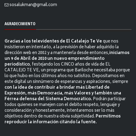
sosalukman@gmail.com
AGRADECIMIENTO
Gracias a los televidentes de El Catalejo Te Ve
que nos
insistieron en intentarlo, a la previsión de haber adquirido la
dirección web en 2002 y a mantenerla desde entonces,
iniciamos
un 9 de Abril de 2010 un nuevo emprendimiento
periodístico
, festejando los CINCO años de vida de EL
CATALEJO TE VE, un programa que Bariloche necesitaba porque
lo que hubo en los últimos años no satisfizo. Depositamos en
este digital un sinnúmero de esperanzas y aspiraciones, siempre
con la idea de contribuir a brindar más Libertad de
Expresión, más Democracia, más Valores y también una
Férrea defensa del Sistema Democrático.
Podrán participar
todos quienes se manejen con el debito respeto, lenguaje y
consideración y honestamente, intentaremos ser lo más
objetivos dentro de nuestra obvia subjetividad.
Permitimos
reproducir la información citándo la fuente.