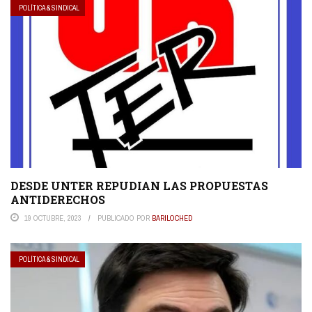
POLÍTICA & SINDICAL
DESDE UNTER REPUDIAN LAS PROPUESTAS
ANTIDERECHOS
19 OCTUBRE, 2023
PUBLICADO POR
BARILOCHED
POLÍTICA & SINDICAL