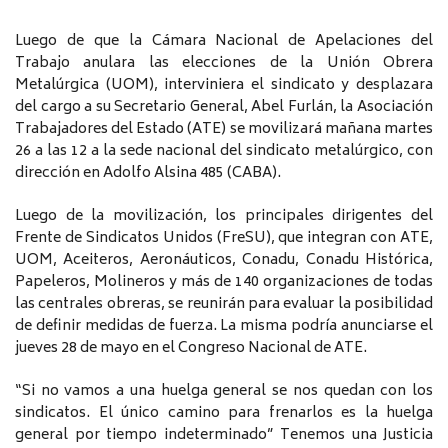
Luego de que la Cámara Nacional de Apelaciones del
Trabajo anulara las elecciones de la Unión Obrera
Metalúrgica (UOM), interviniera el sindicato y desplazara
del cargo a su Secretario General, Abel Furlán, la Asociación
Trabajadores del Estado (ATE) se movilizará mañana martes
26 a las 12 a la sede nacional del sindicato metalúrgico, con
dirección en Adolfo Alsina 485 (CABA).
Luego de la movilización, los principales dirigentes del
Frente de Sindicatos Unidos (FreSU), que integran con ATE,
UOM, Aceiteros, Aeronáuticos, Conadu, Conadu Histórica,
Papeleros, Molineros y más de 140 organizaciones de todas
las centrales obreras, se reunirán para evaluar la posibilidad
de definir medidas de fuerza. La misma podría anunciarse el
jueves 28 de mayo en el Congreso Nacional de ATE.
“Si no vamos a una huelga general se nos quedan con los
sindicatos. El único camino para frenarlos es la huelga
general por tiempo indeterminado” Tenemos una Justicia