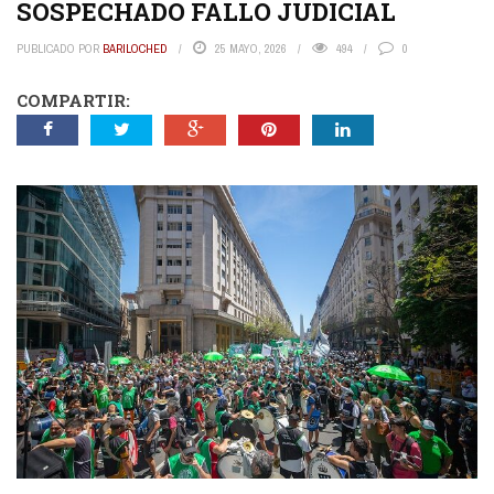
SOSPECHADO FALLO JUDICIAL
PUBLICADO POR
BARILOCHED
25 MAYO, 2026
494
0
COMPARTIR: