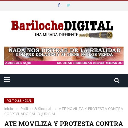
POLÍTICA & SINDICAL
Inicio
›
Política & Sindical
›
ATE MOVILIZA Y PROTESTA CONTRA
SOSPECHADO FALLO JUDICIAL
ATE MOVILIZA Y PROTESTA CONTRA