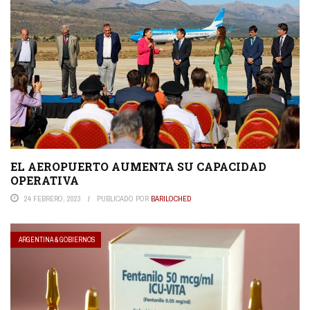
EL AEROPUERTO AUMENTA SU CAPACIDAD
OPERATIVA
24 FEBRERO, 2023
PUBLICADO POR
BARILOCHED
ARGENTINA & GOBIERNOS