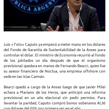
Luis «Toto» Caputo ya empezó a meter mano en los dólares
del Fondo de Garantía de Sustentabilidad de la Anses para
controlar el dólar. El ministro de Economía recurrió al fondo
de los jubilados un día después de que el organismo
previsional quedara en manos de Fernando Bearzi, quien fue
su asesor financiero de Noctua, una empresa offshore con
sede en las Islas Caimán.
Bearzi quedó a cargo de la Anses luego de que Javier Milei
echara a Mariano de los Heros, que anticipó una reforma
previsional en un año electoral sin pedir permiso. Para
levantar la paridad, Caputo compró bonos soberanos AL30
con dólares del FGS por primera vez en el año.