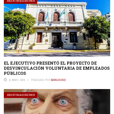
ARGENTINA & GOBIERNOS
EL EJECUTIVO PRESENTÓ EL PROYECTO DE
DESVINCULACIÓN VOLUNTARIA DE EMPLEADOS
PÚBLICOS
11 MAYO, 2024
PUBLICADO POR
BARILOCHED
ARGENTINA & GOBIERNOS