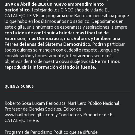
un 9 de Abril de 2010 un nuevo emprendimiento
periodístico
, festejando los CINCO años de vida de EL
CATALEJO TE VE, un programa que Bariloche necesitaba porque
lo que hubo en los últimos años no satisfizo. Depositamos en
este digital un sinnúmero de esperanzas y aspiraciones, siempre
con la idea de contribuir a brindar más Libertad de
Expresión, más Democracia, más Valores y también una
Férrea defensa del Sistema Democrático.
Podrán participar
todos quienes se manejen con el debito respeto, lenguaje y
consideración y honestamente, intentaremos ser lo más
objetivos dentro de nuestra obvia subjetividad.
Permitimos
reproducir la información citándo la fuente.
QUIENES SOMOS
Roberto Sosa Lukam Periodista, Martillero Público Nacional,
Profesor de Ciencias Sociales, Editor de
www.barilochedigital.com y Conductor y Productor de EL
CATALEJO Te Ve.
Programa de Periodismo Político que se difunde