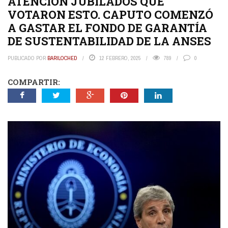
ATENCIÓN JUBILADOS QUE
VOTARON ESTO. CAPUTO COMENZÓ
A GASTAR EL FONDO DE GARANTÍA
DE SUSTENTABILIDAD DE LA ANSES
PUBLICADO POR
BARILOCHED
12 FEBRERO, 2025
789
0
COMPARTIR: