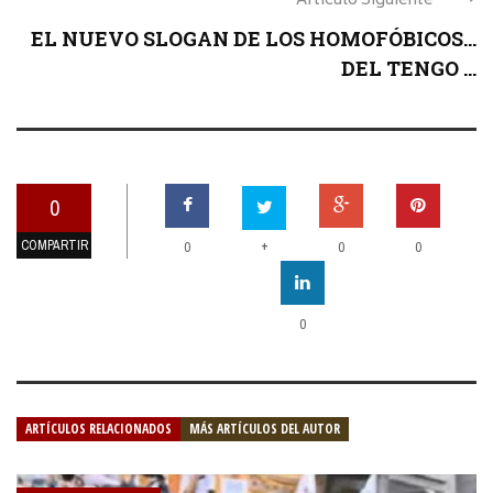
Articulo Siguiente
EL NUEVO SLOGAN DE LOS HOMOFÓBICOS…
DEL TENGO ...
0
COMPARTIR
+
0
0
0
0
ARTÍCULOS RELACIONADOS
MÁS ARTÍCULOS DEL AUTOR