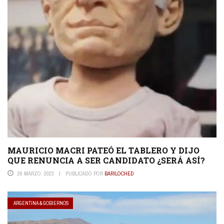
MAURICIO MACRI PATEÓ EL TABLERO Y DIJO
QUE RENUNCIA A SER CANDIDATO ¿SERÁ ASÍ?
26 MARZO, 2023
PUBLICADO POR
BARILOCHED
ARGENTINA & GOBIERNOS