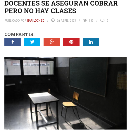
DOCENTES SE ASEGURAN COBRAR
PERO NO HAY CLASES
PUBLICADO POR
BARILOCHED
14 ABRIL, 2023
890
0
COMPARTIR: