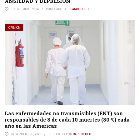
ANSIEDAD Y DEPRESIÓN
9 NOVIEMBRE, 2024
PUBLICADO POR
BARILOCHED
OPINIÓN
Las enfermedades no transmisibles (ENT) son
responsables de 8 de cada 10 muertes (80 %) cada
año en las Américas
16 SEPTIEMBRE, 2023
PUBLICADO POR
BARILOCHED