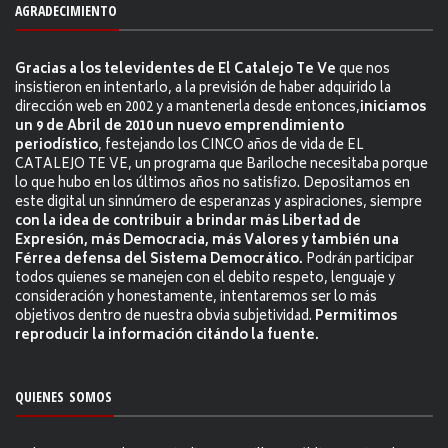
AGRADECIMIENTO
Gracias a los televidentes de El Catalejo Te Ve
que nos
insistieron en intentarlo, a la previsión de haber adquirido la
dirección web en 2002 y a mantenerla desde entonces,
iniciamos
un 9 de Abril de 2010 un nuevo emprendimiento
periodístico
, festejando los CINCO años de vida de EL
CATALEJO TE VE, un programa que Bariloche necesitaba porque
lo que hubo en los últimos años no satisfizo. Depositamos en
este digital un sinnúmero de esperanzas y aspiraciones, siempre
con la idea de contribuir a brindar más Libertad de
Expresión, más Democracia, más Valores y también una
Férrea defensa del Sistema Democrático.
Podrán participar
todos quienes se manejen con el debito respeto, lenguaje y
consideración y honestamente, intentaremos ser lo más
objetivos dentro de nuestra obvia subjetividad.
Permitimos
reproducir la información citándo la fuente.
QUIENES SOMOS