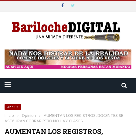
OPINIÓN
Inicio
›
Opinión
›
AUMENTAN LOS REGISTROS, DOCENTES SE
ASEGURAN COBRAR PERO NO HAY CLASES
AUMENTAN LOS REGISTROS,