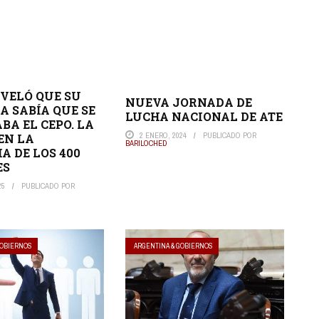
EVELÓ QUE SU
NUEVA JORNADA DE
 SABÍA QUE SE
LUCHA NACIONAL DE ATE
BA EL CEPO. LA
2 ENERO, 2024
PUBLICADO POR
EN LA
BARILOCHED
A DE LOS 400
ES
25
PUBLICADO POR
GOBIERNOS
ARGENTINA & GOBIERNOS