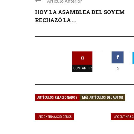
Articulo Anterior
HOY LA ASAMBLEA DEL SOYEM
RECHAZÓ LA ...
0
COMPARTIR
0
ARTÍCULOS RELACIONADOS
MÁS ARTÍCULOS DEL AUTOR
ARGENTINA & GOBIERNOS
ARGENTINA & 