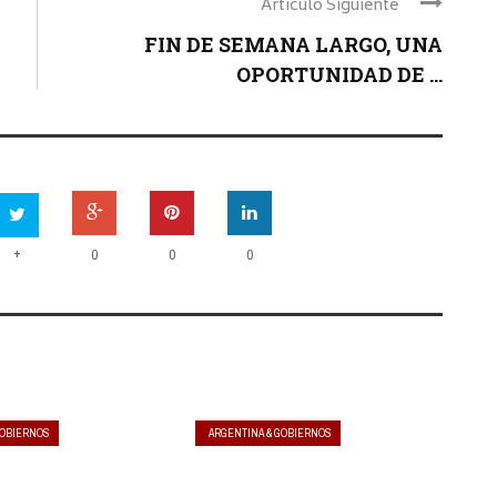
Articulo Siguiente
FIN DE SEMANA LARGO, UNA
OPORTUNIDAD DE ...
+
0
0
0
GOBIERNOS
ARGENTINA & GOBIERNOS