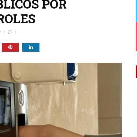
LICOS POR
ROLES
7
0