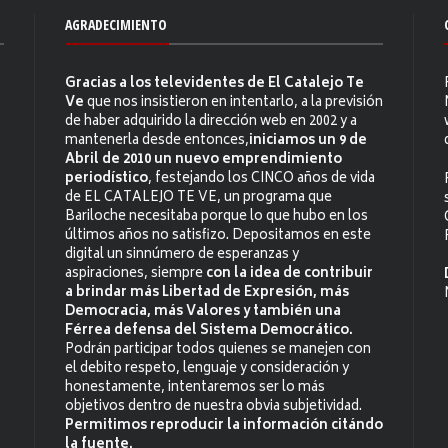
AGRADECIMIENTO
Gracias a los televidentes de El Catalejo Te
Ve
que nos insistieron en intentarlo, a la previsión
de haber adquirido la dirección web en 2002 y a
mantenerla desde entonces,
iniciamos un 9 de
Abril de 2010 un nuevo emprendimiento
periodístico
, festejando los CINCO años de vida
de EL CATALEJO TE VE, un programa que
Bariloche necesitaba porque lo que hubo en los
últimos años no satisfizo. Depositamos en este
digital un sinnúmero de esperanzas y
aspiraciones, siempre
con la idea de contribuir
a brindar más Libertad de Expresión, más
Democracia, más Valores y también una
Férrea defensa del Sistema Democrático.
Podrán participar todos quienes se manejen con
el debito respeto, lenguaje y consideración y
honestamente, intentaremos ser lo más
objetivos dentro de nuestra obvia subjetividad.
Permitimos reproducir la información citándo
la fuente.