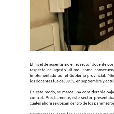
El nivel de ausentismo en el sector docente po
respecto de agosto último, como consecuenc
implementado por el Gobierno provincial. Mien
los docentes fue del 38 %, en septiembre y octub
De este modo, se marca una considerable baja,
control. Precisamente, este sector presentab
cuales ahora se ubican dentro de los parámetros