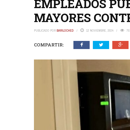
EMPLEADOS PÚB
MAYORES CONT
PUBLICADO POR
BARILOCHED
12 NOVIEMBRE, 2024
70
COMPARTIR: