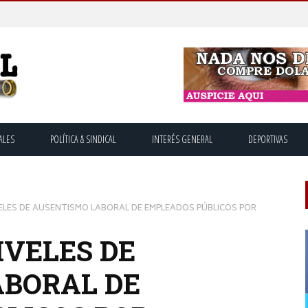
ALES
POLÍTICA & SINDICAL
INTERÉS GENERAL
DEPORTIVAS
ELES DE AUSENTISMO LABORAL DE EMPLEADOS PÚBLICOS POR
IVELES DE
ABORAL DE