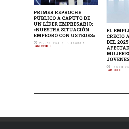
PRIMER REPROCHE
PÚBLICO A CAPUTO DE
UN LÍDER EMPRESARIO:
«NUESTRA SITUACIÓN
EL EMPL
EMPEORÓ CON USTEDES»
CRECIÓ A
DEL 2025
25 JUNIO, 2024
PUBLICADO POR
BARILOCHED
AFECTAD
MUJERES
JÓVENES
13 ABRIL, 20
BARILOCHED