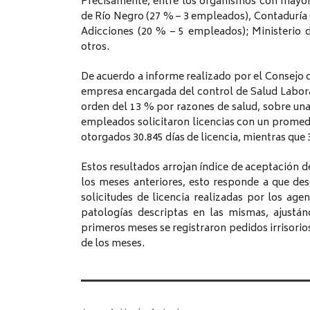
Precisamente, entre los organismos con mayor 
de Río Negro (27 % – 3 empleados), Contaduría
Adicciones (20 % – 5 empleados); Ministerio 
otros.
De acuerdo a informe realizado por el Consejo de
empresa encargada del control de Salud Labor
orden del 13 % por razones de salud, sobre una
empleados solicitaron licencias con un promedio
otorgados 30.845 días de licencia, mientras que
Estos resultados arrojan índice de aceptación de
los meses anteriores, esto responde a que de
solicitudes de licencia realizadas por los a
patologías descriptas en las mismas, ajustá
primeros meses se registraron pedidos irrisorios
de los meses.