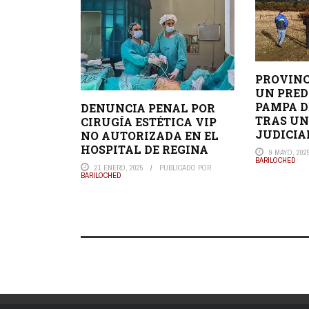
PROVINC
UN PRED
PAMPA D
DENUNCIA PENAL POR
TRAS UN
CIRUGÍA ESTÉTICA VIP
JUDICIA
NO AUTORIZADA EN EL
HOSPITAL DE REGINA
9 MAYO, 202
BARILOCHED
21 ENERO, 2025
PUBLICADO POR
BARILOCHED