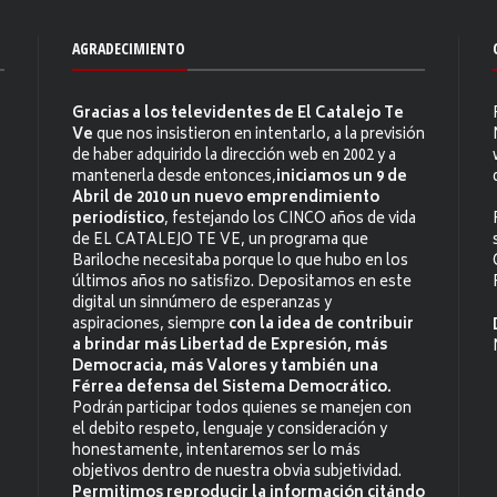
AGRADECIMIENTO
Gracias a los televidentes de El Catalejo Te
Ve
que nos insistieron en intentarlo, a la previsión
de haber adquirido la dirección web en 2002 y a
mantenerla desde entonces,
iniciamos un 9 de
Abril de 2010 un nuevo emprendimiento
periodístico
, festejando los CINCO años de vida
de EL CATALEJO TE VE, un programa que
Bariloche necesitaba porque lo que hubo en los
últimos años no satisfizo. Depositamos en este
digital un sinnúmero de esperanzas y
aspiraciones, siempre
con la idea de contribuir
a brindar más Libertad de Expresión, más
Democracia, más Valores y también una
Férrea defensa del Sistema Democrático.
Podrán participar todos quienes se manejen con
el debito respeto, lenguaje y consideración y
honestamente, intentaremos ser lo más
objetivos dentro de nuestra obvia subjetividad.
Permitimos reproducir la información citándo