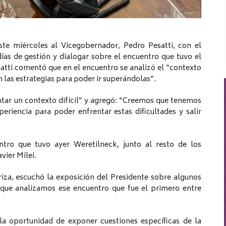
ste miércoles al Vicegobernador, Pedro Pesatti, con el
días de gestión y dialogar sobre el encuentro que tuvo el
atti comentó que en el encuentro se analizó el “contexto
 las estrategias para poder ir superándolas”.
tar un contexto difícil” y agregó: “Creemos que tenemos
eriencia para poder enfrentar estas dificultades y salir
ntro que tuvo ayer Weretilneck, junto al resto de los
vier Milei.
riza, escuchó la exposición del Presidente sobre algunos
 que analizamos ese encuentro que fue el primero entre
a oportunidad de exponer cuestiones específicas de la