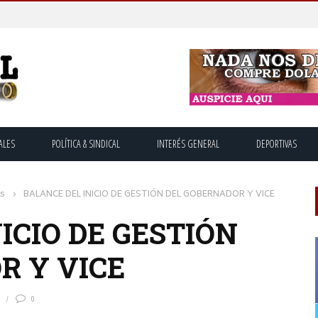
ALES
POLÍTICA & SINDICAL
INTERÉS GENERAL
DEPORTIVAS
os
›
BALANCE DEL INICIO DE GESTIÓN DEL GOBERNADOR Y VICE
ICIO DE GESTIÓN
R Y VICE
0