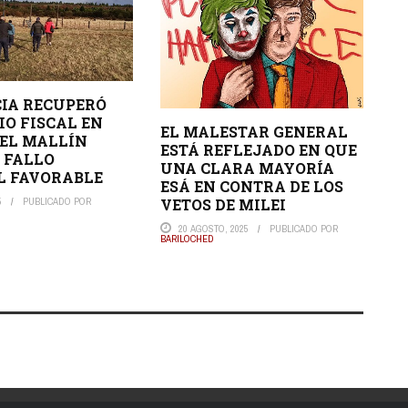
IA RECUPERÓ
IO FISCAL EN
EL MALESTAR GENERAL
EL MALLÍN
ESTÁ REFLEJADO EN QUE
 FALLO
UNA CLARA MAYORÍA
L FAVORABLE
ESÁ EN CONTRA DE LOS
VETOS DE MILEI
5
PUBLICADO POR
20 AGOSTO, 2025
PUBLICADO POR
BARILOCHED