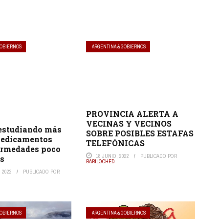
GOBIERNOS
ARGENTINA & GOBIERNOS
PROVINCIA ALERTA A
VECINAS Y VECINOS
 estudiando más
SOBRE POSIBLES ESTAFAS
medicamentos
TELEFÓNICAS
ermedades poco
18 JUNIO, 2022
PUBLICADO POR
es
BARILOCHED
 2022
PUBLICADO POR
GOBIERNOS
ARGENTINA & GOBIERNOS