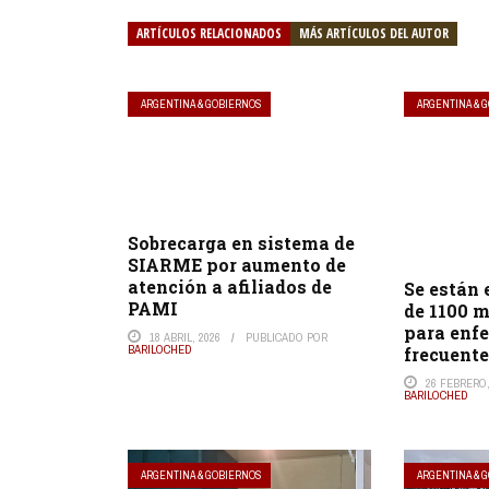
ARTÍCULOS RELACIONADOS
MÁS ARTÍCULOS DEL AUTOR
ARGENTINA & GOBIERNOS
ARGENTINA & 
Sobrecarga en sistema de
SIARME por aumento de
atención a afiliados de
Se están
PAMI
de 1100 
para enf
18 ABRIL, 2026
PUBLICADO POR
BARILOCHED
frecuent
26 FEBRERO,
BARILOCHED
ARGENTINA & GOBIERNOS
ARGENTINA & 