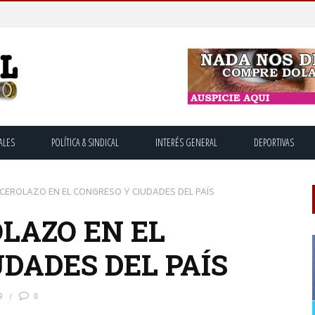
ALES
POLÍTICA & SINDICAL
INTERÉS GENERAL
DEPORTIVAS
CEROLAZO EN EL CONGRESO Y CIUDADES DEL PAÍS
LAZO EN EL
DADES DEL PAÍS
9
0