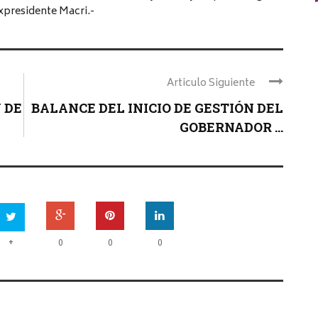
expresidente Macri.-
Articulo Siguiente
 DE
BALANCE DEL INICIO DE GESTIÓN DEL
GOBERNADOR ...
+
0
0
0