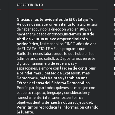
AGRADECIMIENTO
Gracias a los televidentes de El Catalejo Te
Ve
que nos insistieron en intentarlo, a la previsión
de haber adquirido la dirección web en 2002 y a
mantenerla desde entonces,
iniciamos un 9 de
Abril de 2010 un nuevo emprendimiento
periodístico
, festejando los CINCO años de vida
de EL CATALEJO TE VE, un programa que
Bariloche necesitaba porque lo que hubo en los
últimos años no satisfizo. Depositamos en este
digital un sinnúmero de esperanzas y
aspiraciones, siempre
con la idea de contribuir
a brindar más Libertad de Expresión, más
Democracia, más Valores y también una
Férrea defensa del Sistema Democrático.
Podrán participar todos quienes se manejen con
el debito respeto, lenguaje y consideración y
honestamente, intentaremos ser lo más
objetivos dentro de nuestra obvia subjetividad.
Permitimos reproducir la información citándo
la fuente.