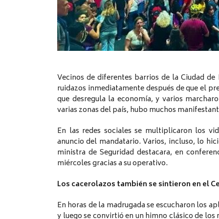
Vecinos de diferentes barrios de la Ciudad d
ruidazos inmediatamente después de que el pre
que desregula la economía, y varios marcharo
varias zonas del país, hubo muchos manifestan
En las redes sociales se multiplicaron los v
anuncio del mandatario. Varios, incluso, lo hic
ministra de Seguridad destacara, en conferenc
miércoles gracias a su operativo.
Los cacerolazos también se sintieron en el C
En horas de la madrugada se escucharon los apl
y luego se convirtió en un himno clásico de los