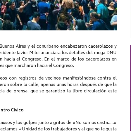
e Buenos Aires y el conurbano encabezaron cacerolazos y
sidente Javier Milei anunciara los detalles del mega DNU
n hacia el Congreso. En el marco de los cacerolazos en
tes que marcharon hacia el Congreso.
ideos con registros de vecinos manifestándose contra el
ieron sobre la calle, apenas unas horas después de que la
ia de prensa, que se garantizó la libre circulación este
entro Cívico
ausos y los golpes junto a gritos de «No somos casta…..»
 reclamos «Unidad de los trabajadores y al que no le gusta