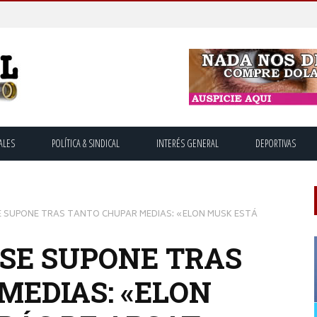
ALES
POLÍTICA & SINDICAL
INTERÉS GENERAL
DEPORTIVAS
SE SUPONE TRAS TANTO CHUPAR MEDIAS: «ELON MUSK ESTÁ
 SE SUPONE TRAS
MEDIAS: «ELON