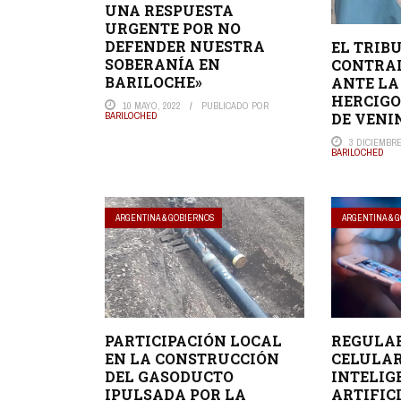
UNA RESPUESTA
URGENTE POR NO
DEFENDER NUESTRA
EL TRIB
SOBERANÍA EN
CONTRAL
BARILOCHE»
ANTE LA
HERCIGO
10 MAYO, 2022
PUBLICADO POR
DE VENI
BARILOCHED
3 DICIEMBRE
BARILOCHED
ARGENTINA & GOBIERNOS
ARGENTINA & 
PARTICIPACIÓN LOCAL
REGULAR
EN LA CONSTRUCCIÓN
CELULAR
DEL GASODUCTO
INTELIG
IPULSADA POR LA
ARTIFIC