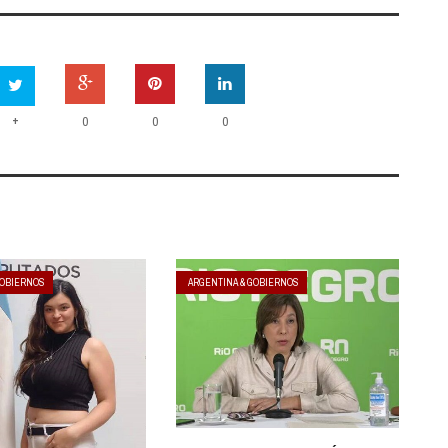
+
0
0
0
GOBIERNOS
ARGENTINA & GOBIERNOS