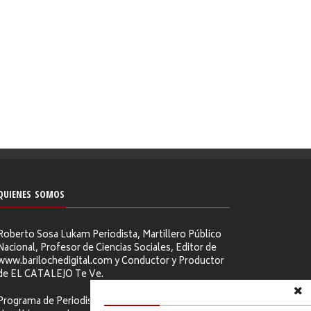
QUIENES SOMOS
Roberto Sosa Lukam Periodista, Martillero Público
Nacional, Profesor de Ciencias Sociales, Editor de
www.barilochedigital.com y Conductor y Productor
de EL CATALEJO Te Ve.
Programa de Periodismo Político que se difunde