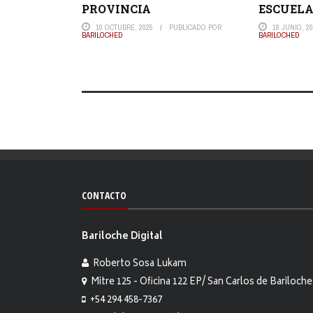
PROVINCIA
ESCUELA
10 OCTUBRE, 2025
PUBLICADO POR
18 JUNIO, 2
BARILOCHED
BARILOCHED
CONTACTO
Bariloche Digital
Roberto Sosa Lukam
Mitre 125 - Oficina 122 EP/ San Carlos de Bariloche
+54 294 458-7367