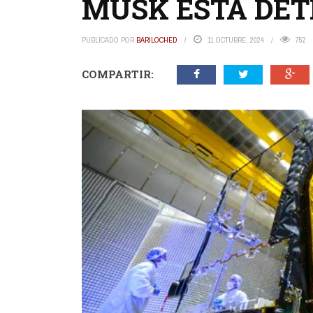
MUSK ESTÁ DET
PUBLICADO POR
BARILOCHED
11 OCTUBRE, 2024
752
COMPARTIR: