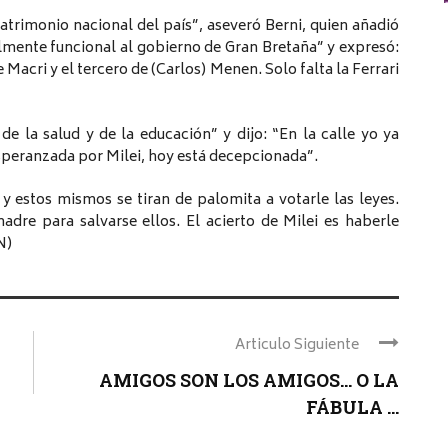
patrimonio nacional del país”, aseveró Berni, quien añadió
talmente funcional al gobierno de Gran Bretaña” y expresó:
 Macri y el tercero de (Carlos) Menen. Solo falta la Ferrari
e la salud y de la educación” y dijo: “En la calle yo ya
peranzada por Milei, hoy está decepcionada”.
 y estos mismos se tiran de palomita a votarle las leyes.
dre para salvarse ellos. El acierto de Milei es haberle
N)
Articulo Siguiente
AMIGOS SON LOS AMIGOS… O LA
FÁBULA ...