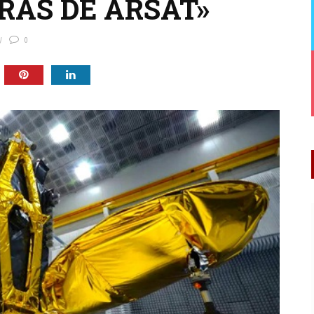
RÁS DE ARSAT»
0