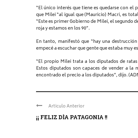
“El único interés que tiene es quedarse con el 
que Milei “al igual que (Mauricio) Macri, es to
“Este es primer Gobierno de Milei, el segundo de
roja y estamos en los 90”.
En tanto, manifestó que “hay una destrucción d
empecé a escuchar que gente que estaba muy es
“El propio Milei trata a los diputados de ratas
Estos diputados son capaces de vender a la ma
encontrado el precio a los diputados”, dijo. (AD
Articulo Anterior
¡¡ FELIZ DÌA PATAGONIA !!