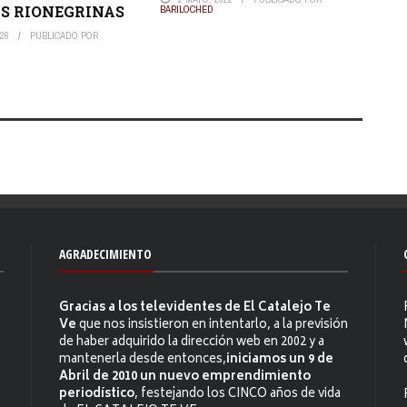
S RIONEGRINAS
BARILOCHED
026
PUBLICADO POR
AGRADECIMIENTO
Gracias a los televidentes de El Catalejo Te
Ve
que nos insistieron en intentarlo, a la previsión
de haber adquirido la dirección web en 2002 y a
mantenerla desde entonces,
iniciamos un 9 de
Abril de 2010 un nuevo emprendimiento
periodístico
, festejando los CINCO años de vida