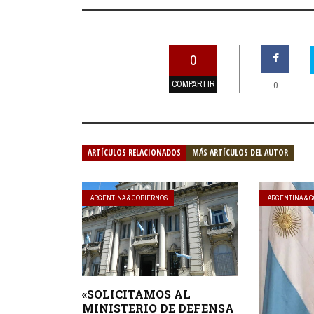
0
COMPARTIR
0
ARTÍCULOS RELACIONADOS
MÁS ARTÍCULOS DEL AUTOR
ARGENTINA & GOBIERNOS
ARGENTINA & 
«SOLICITAMOS AL
MINISTERIO DE DEFENSA