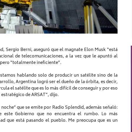
ad, Sergio Berni, aseguró que el magnate Elon Musk “está
cional de telecomunicaciones, a la vez que le apuntó al
, pero “totalmente ineficiente”.
stamos hablando solo de producir un satélite sino de la
rrollo, Argentina logró ser el dueño de la órbita, es decir,
rcula el satélite que es lo más difícil de conseguir y por eso
 estratégico de ARSAT”, dijo.
 noche” que se emite por Radio Splendid, además señaló:
de este Gobierno que no encuentra el rumbo. Lo más
idad que está pasando el pueblo. Me preocupa que es un