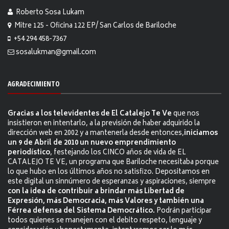
Roberto Sosa Lukam
Mitre 125 - Oficina 122 EP/ San Carlos de Bariloche
+54 294 458-7367
sosalukman@gmail.com
AGRADECIMIENTO
Gracias a los televidentes de El Catalejo Te Ve
que nos
insistieron en intentarlo, a la previsión de haber adquirido la
dirección web en 2002 y a mantenerla desde entonces,
iniciamos
un 9 de Abril de 2010 un nuevo emprendimiento
periodístico
, festejando los CINCO años de vida de EL
CATALEJO TE VE, un programa que Bariloche necesitaba porque
lo que hubo en los últimos años no satisfizo. Depositamos en
este digital un sinnúmero de esperanzas y aspiraciones, siempre
con la idea de contribuir a brindar más Libertad de
Expresión, más Democracia, más Valores y también una
Férrea defensa del Sistema Democrático.
Podrán participar
todos quienes se manejen con el debito respeto, lenguaje y