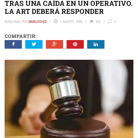
TRAS UNA CAÍDA EN UN OPERATIVO.
LA ART DEBERÁ RESPONDER
PUBLICADO POR
BARILOCHED
1 AGOSTO, 2025
815
0
COMPARTIR: