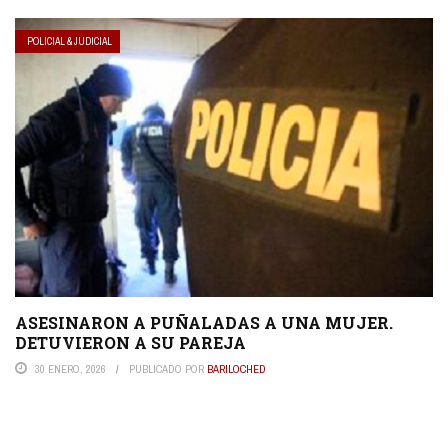
POLICIAL & JUDICIAL
ASESINARON A PUÑALADAS A UNA MUJER.
DETUVIERON A SU PAREJA
30 ENERO, 2026
PUBLICADO POR
BARILOCHED