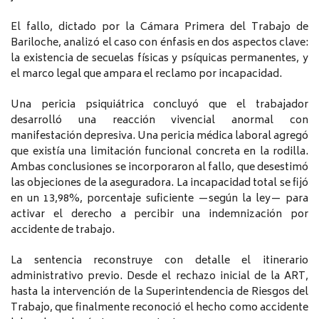
El fallo, dictado por la Cámara Primera del Trabajo de
Bariloche, analizó el caso con énfasis en dos aspectos clave:
la existencia de secuelas físicas y psíquicas permanentes, y
el marco legal que ampara el reclamo por incapacidad.
Una pericia psiquiátrica concluyó que el trabajador
desarrolló una reacción vivencial anormal con
manifestación depresiva. Una pericia médica laboral agregó
que existía una limitación funcional concreta en la rodilla.
Ambas conclusiones se incorporaron al fallo, que desestimó
las objeciones de la aseguradora. La incapacidad total se fijó
en un 13,98%, porcentaje suficiente —según la ley— para
activar el derecho a percibir una indemnización por
accidente de trabajo.
La sentencia reconstruye con detalle el itinerario
administrativo previo. Desde el rechazo inicial de la ART,
hasta la intervención de la Superintendencia de Riesgos del
Trabajo, que finalmente reconoció el hecho como accidente