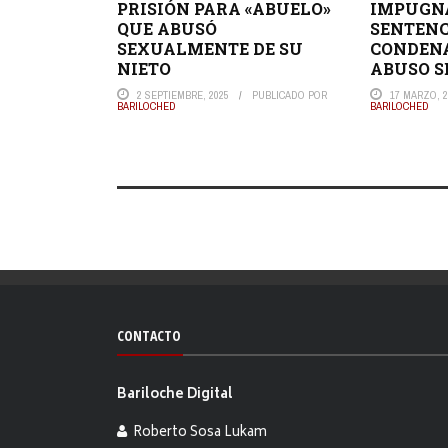
PRISIÓN PARA «ABUELO»
IMPUGN
QUE ABUSÓ
SENTENC
SEXUALMENTE DE SU
CONDENA
NIETO
ABUSO 
2 SEPTIEMBRE, 2025
PUBLICADO POR
17 MARZO, 2
BARILOCHED
BARILOCHED
CONTACTO
Bariloche Digital
Roberto Sosa Lukam