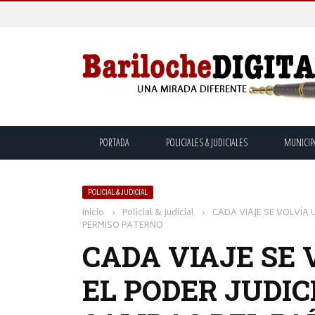
PORTADA
POLICIALES & JUDICIALES
MUNICIP
POLICIAL & JUDICIAL
Inicio
›
Policial & Judicial
›
CADA VIAJE SE VOLVÍA 
PERMISO PATERNO
CADA VIAJE SE 
EL PODER JUDIC