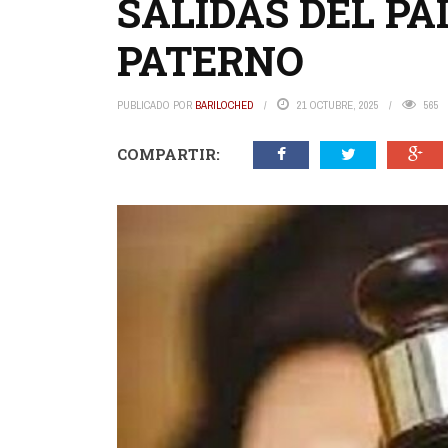
SALIDAS DEL PA
PATERNO
PUBLICADO POR
BARILOCHED
21 OCTUBRE, 2025
565
COMPARTIR: