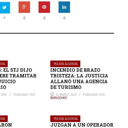
+
0
0
0
ICIAL
POLICIAL & JUDICIAL
 EL STJ DIJO
INCENDIO DE BRAZO
DEBE TRAMITAR
TRISTEZA: LA JUSTICIA
JUICIO
ALLANÓ UNA AGENCIA
RIO
DE TURISMO
 2022
PUBLICADO POR
11 MARZO, 2024
PUBLICADO POR
BARILOCHED
ICIAL
POLICIAL & JUDICIAL
ARON
JUZGAN A UN OPERADOR