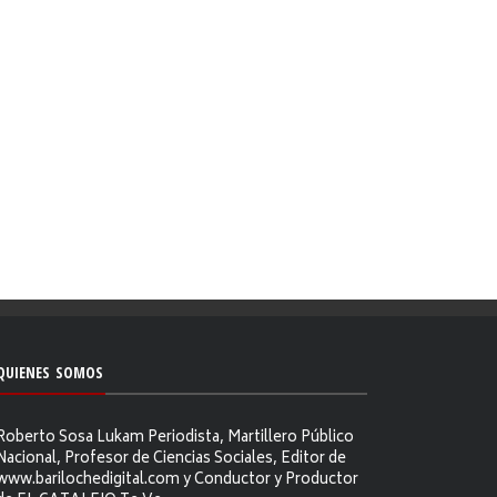
QUIENES SOMOS
Roberto Sosa Lukam Periodista, Martillero Público
Nacional, Profesor de Ciencias Sociales, Editor de
www.barilochedigital.com y Conductor y Productor