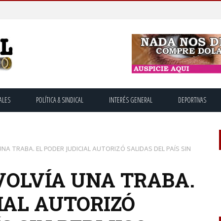
ALES
POLÍTICA & SINDICAL
INTERÉS GENERAL
DEPORTIVAS
UNA TRABA. EL PODER JUDICIAL AUTORIZÓ SALIDAS DEL PAÍS SIN
VOLVÍA UNA TRABA.
IAL AUTORIZÓ