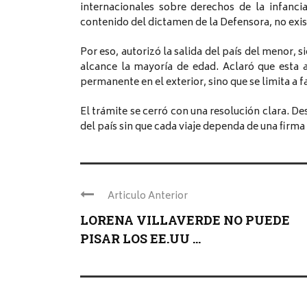
internacionales sobre derechos de la infancia
contenido del dictamen de la Defensora, no exis
Por eso, autorizó la salida del país del menor
alcance la mayoría de edad. Aclaró que esta au
permanente en el exterior, sino que se limita a fa
El trámite se cerró con una resolución clara. De
del país sin que cada viaje dependa de una firma
Articulo Anterior
LORENA VILLAVERDE NO PUEDE
PISAR LOS EE.UU ...