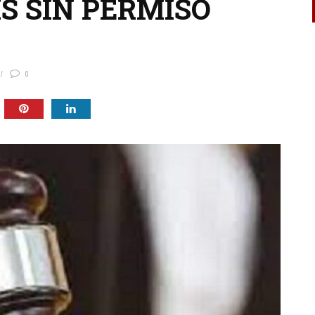
ÍS SIN PERMISO
0