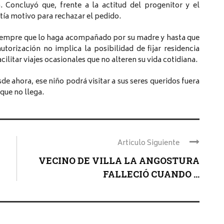
. Concluyó que, frente a la actitud del progenitor y el
tía motivo para rechazar el pedido.
, siempre que lo haga acompañado por su madre y hasta que
torización no implica la posibilidad de fijar residencia
cilitar viajes ocasionales que no alteren su vida cotidiana.
sde ahora, ese niño podrá visitar a sus seres queridos fuera
 que no llega.
Articulo Siguiente
VECINO DE VILLA LA ANGOSTURA
FALLECIÓ CUANDO ...