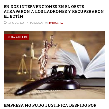
EN DOS INTERVENCIONES EN EL OESTE
ATRAPARON A LOS LADRONES Y RECUPERARON
EL BOTÍN
13 JULIO, 2025
PUBLICADO POR
BARILOCHED
POLICIAL & JUDICIAL
EMPRESA NO PUDO JUSTIFICA DESPIDO POR