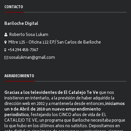
CONTACTO
Bariloche Digital
Roberto Sosa Lukam
Mitre 125 - Oficina 122 EP/ San Carlos de Bariloche
+54 294 458-7367
sosalukman@gmail.com
AGRADECIMIENTO
Gracias a los televidentes de El Catalejo Te Ve
que nos
insistieron en intentarlo, a la previsión de haber adquirido la
dirección web en 2002 y a mantenerla desde entonces,
iniciamos
un 9 de Abril de 2010 un nuevo emprendimiento
periodístico
, festejando los CINCO años de vida de EL
CATALEJO TE VE, un programa que Bariloche necesitaba porque
lo que hubo en los últimos años no satisfizo. Depositamos en