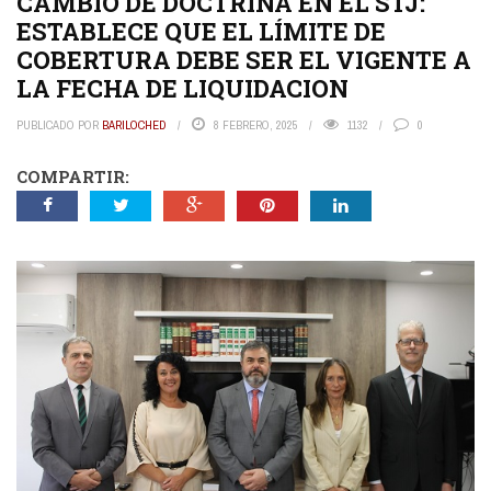
CAMBIO DE DOCTRINA EN EL STJ:
ESTABLECE QUE EL LÍMITE DE
COBERTURA DEBE SER EL VIGENTE A
LA FECHA DE LIQUIDACION
PUBLICADO POR
BARILOCHED
8 FEBRERO, 2025
1132
0
COMPARTIR: