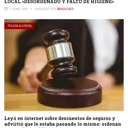
LOCAL «DESORDENADO Y FALTO DE HIGIENE»
3 JUNIO, 2026
PUBLICADO POR
BARILOCHED
POLICIAL & JUDICIAL
Leyó en internet sobre descuentos de seguros y
advirtió que le estaba pasando lo mismo: ordenan