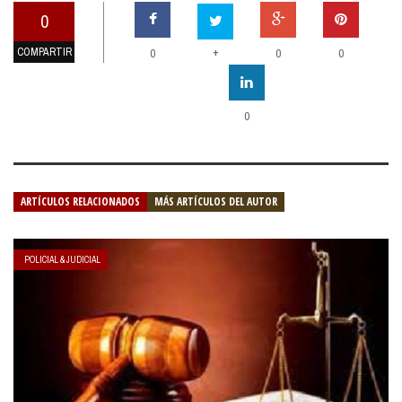
0
COMPARTIR
+
0
0
0
0
ARTÍCULOS RELACIONADOS
MÁS ARTÍCULOS DEL AUTOR
POLICIAL & JUDICIAL