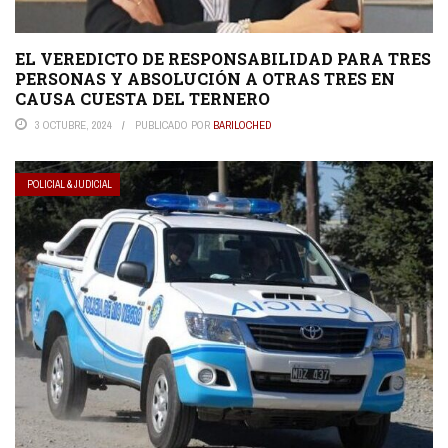
EL VEREDICTO DE RESPONSABILIDAD PARA TRES
PERSONAS Y ABSOLUCIÓN A OTRAS TRES EN
CAUSA CUESTA DEL TERNERO
3 OCTUBRE, 2024
PUBLICADO POR
BARILOCHED
POLICIAL & JUDICIAL