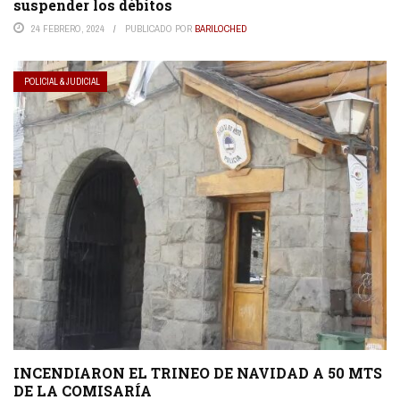
suspender los débitos
24 FEBRERO, 2024
PUBLICADO POR
BARILOCHED
POLICIAL & JUDICIAL
INCENDIARON EL TRINEO DE NAVIDAD A 50 MTS
DE LA COMISARÍA