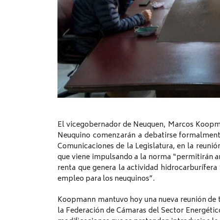
El vicegobernador de Neuquen, Marcos Koopma
Neuquino comenzarán a debatirse formalmente
Comunicaciones de la Legislatura, en la reunión
que viene impulsando a la norma “permitirán am
renta que genera la actividad hidrocarburífera
empleo para los neuquinos”.
Koopmann mantuvo hoy una nueva reunión de t
la Federación de Cámaras del Sector Energético