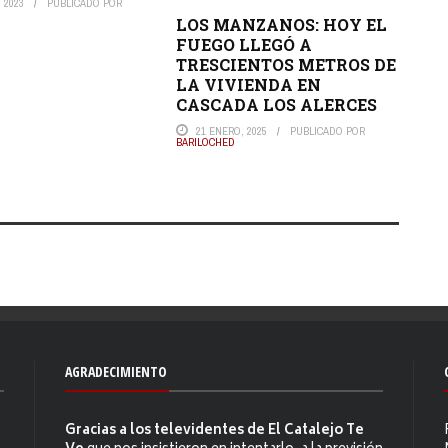
 2023
PUBLICADO POR
LOS MANZANOS: HOY EL
FUEGO LLEGÓ A
TRESCIENTOS METROS DE
LA VIVIENDA EN
CASCADA LOS ALERCES
21 ENERO, 2025
PUBLICADO POR
BARILOCHED
AGRADECIMIENTO
Gracias a los televidentes de El Catalejo Te