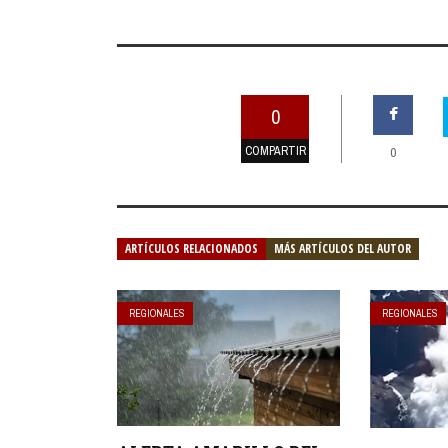
0
COMPARTIR
0
ARTÍCULOS RELACIONADOS
MÁS ARTÍCULOS DEL AUTOR
REGIONALES
REGIONALES