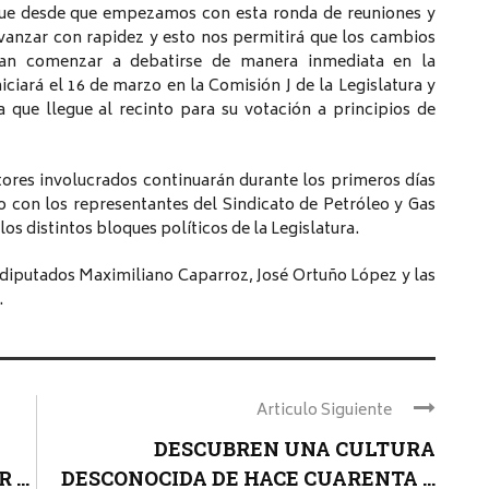
que desde que empezamos con esta ronda de reuniones y
vanzar con rapidez y esto nos permitirá que los cambios
an comenzar a debatirse de manera inmediata en la
niciará el 16 de marzo en la Comisión J de la Legislatura y
 que llegue al recinto para su votación a principios de
tores involucrados continuarán durante los primeros días
 con los representantes del Sindicato de Petróleo y Gas
os distintos bloques políticos de la Legislatura.
 diputados Maximiliano Caparroz, José Ortuño López y las
.
Articulo Siguiente
DESCUBREN UNA CULTURA
...
DESCONOCIDA DE HACE CUARENTA ...