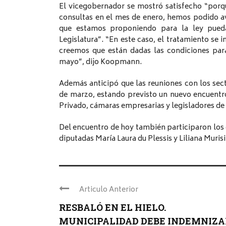
El vicegobernador se mostró satisfecho “por
consultas en el mes de enero, hemos podido a
que estamos proponiendo para la ley pued
Legislatura”. “En este caso, el tratamiento se i
creemos que están dadas las condiciones para
mayo”, dijo Koopmann.
Además anticipó que las reuniones con los sec
de marzo, estando previsto un nuevo encuentro
Privado, cámaras empresarias y legisladores de l
Del encuentro de hoy también participaron los
diputadas María Laura du Plessis y Liliana Murisi
Articulo Anterior
RESBALÓ EN EL HIELO.
MUNICIPALIDAD DEBE INDEMNIZAR 