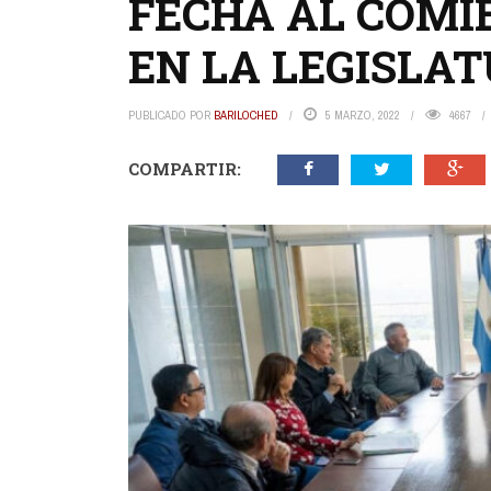
FECHA AL COMI
EN LA LEGISLA
PUBLICADO POR
BARILOCHED
5 MARZO, 2022
4667
COMPARTIR: