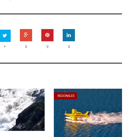
+
0
0
0
REGIONALES