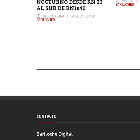
NOCTURNO DESDE RN 23
12 FEBRERO,
BARILOCHED
AL SUR DE RN1s40
30 JUNIO, 2026
PUBLICADO POR
BARILOCHED
CONTACTO
Bariloche Digital