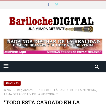
REGIONALES
Inicio
›
Regionales
›
“TODO ESTÁ CARGADO EN LA MEMORIA,
ARMA DE LA VIDA Y DE LA HISTORIA..”
“TODO ESTÁ CARGADO EN LA