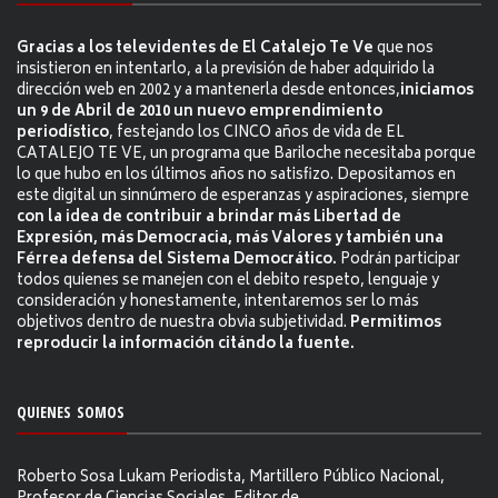
Gracias a los televidentes de El Catalejo Te Ve
que nos
insistieron en intentarlo, a la previsión de haber adquirido la
dirección web en 2002 y a mantenerla desde entonces,
iniciamos
un 9 de Abril de 2010 un nuevo emprendimiento
periodístico
, festejando los CINCO años de vida de EL
CATALEJO TE VE, un programa que Bariloche necesitaba porque
lo que hubo en los últimos años no satisfizo. Depositamos en
este digital un sinnúmero de esperanzas y aspiraciones, siempre
con la idea de contribuir a brindar más Libertad de
Expresión, más Democracia, más Valores y también una
Férrea defensa del Sistema Democrático.
Podrán participar
todos quienes se manejen con el debito respeto, lenguaje y
consideración y honestamente, intentaremos ser lo más
objetivos dentro de nuestra obvia subjetividad.
Permitimos
reproducir la información citándo la fuente.
QUIENES SOMOS
Roberto Sosa Lukam Periodista, Martillero Público Nacional,