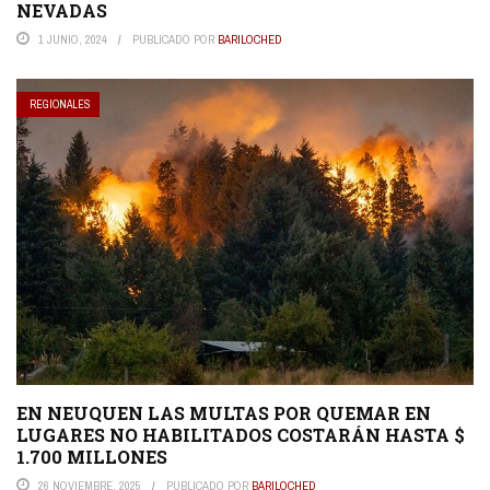
NEVADAS
1 JUNIO, 2024
PUBLICADO POR
BARILOCHED
REGIONALES
EN NEUQUEN LAS MULTAS POR QUEMAR EN
LUGARES NO HABILITADOS COSTARÁN HASTA $
1.700 MILLONES
26 NOVIEMBRE, 2025
PUBLICADO POR
BARILOCHED