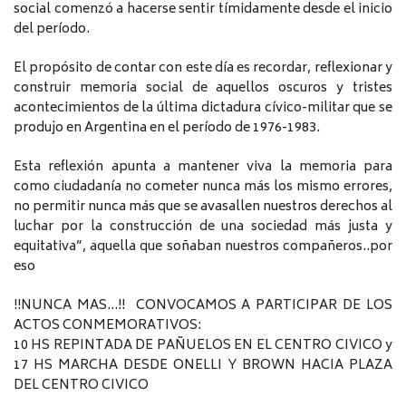
social comenzó a hacerse sentir tímidamente desde el inicio
del período.
El propósito de contar con este día es recordar, reflexionar y
construir memoria social de aquellos oscuros y tristes
acontecimientos de la última dictadura cívico-militar que se
produjo en Argentina en el período de 1976-1983.
Esta reflexión apunta a mantener viva la memoria para
como ciudadanía no cometer nunca más los mismo errores,
no permitir nunca más que se avasallen nuestros derechos al
luchar por la construcción de una sociedad más justa y
equitativa”, aquella que soñaban nuestros compañeros..por
eso
!!NUNCA MAS…!! CONVOCAMOS A PARTICIPAR DE LOS
ACTOS CONMEMORATIVOS:
10 HS REPINTADA DE PAÑUELOS EN EL CENTRO CIVICO y
17 HS MARCHA DESDE ONELLI Y BROWN HACIA PLAZA
DEL CENTRO CIVICO