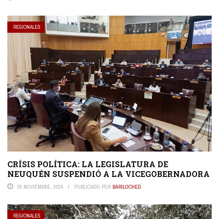
REGIONALES
CRÍSIS POLÍTICA: LA LEGISLATURA DE
NEUQUÉN SUSPENDIÓ A LA VICEGOBERNADORA
28 NOVIEMBRE, 2024
PUBLICADO POR
BARILOCHED
REGIONALES