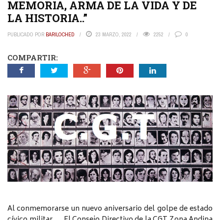
MEMORIA, ARMA DE LA VIDA Y DE
LA HISTORIA..”
PUBLICADO POR
BARILOCHED
23 MARZO, 2022
2252
0
COMPARTIR:
Al conmemorarse un nuevo aniversario del golpe de estado
cívico militar, … El Consejo Directivo de la CGT Zona Andina