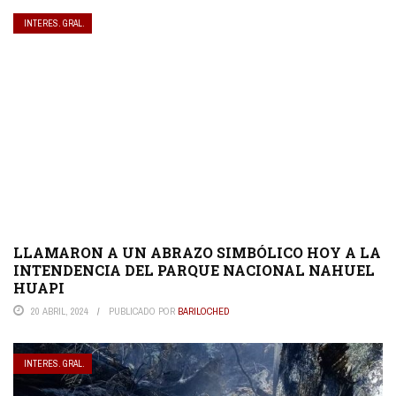
INTERES. GRAL.
LLAMARON A UN ABRAZO SIMBÓLICO HOY A LA
INTENDENCIA DEL PARQUE NACIONAL NAHUEL
HUAPI
20 ABRIL, 2024
PUBLICADO POR
BARILOCHED
INTERES. GRAL.