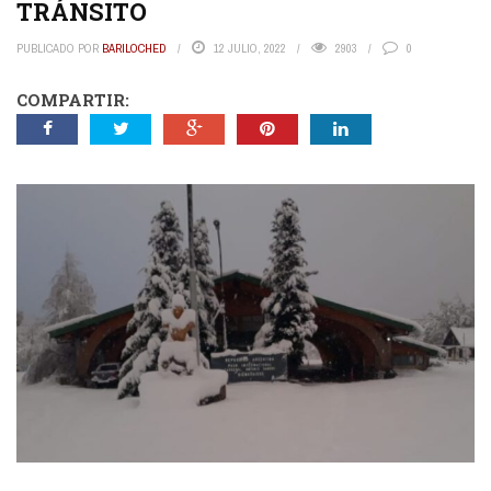
TRÁNSITO
PUBLICADO POR
BARILOCHED
12 JULIO, 2022
2903
0
COMPARTIR: