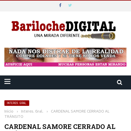
INTERES. GRAL.
Inicio
›
Interes. Gral.
›
CARDENAL SAMORE CERRADO AL
TRÁNSITO
CARDENAL SAMORE CERRADO AL