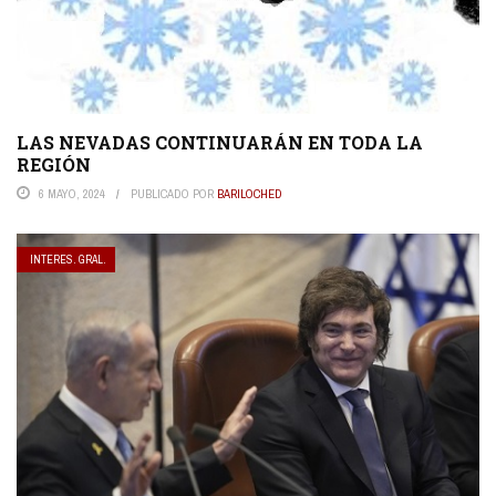
LAS NEVADAS CONTINUARÁN EN TODA LA
REGIÓN
6 MAYO, 2024
PUBLICADO POR
BARILOCHED
INTERES. GRAL.