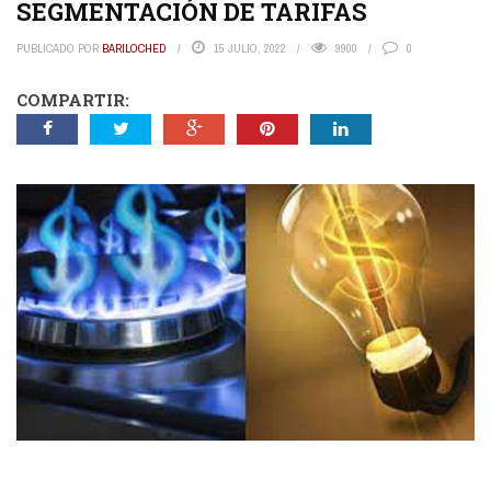
SEGMENTACIÓN DE TARIFAS
PUBLICADO POR
BARILOCHED
15 JULIO, 2022
9900
0
COMPARTIR: