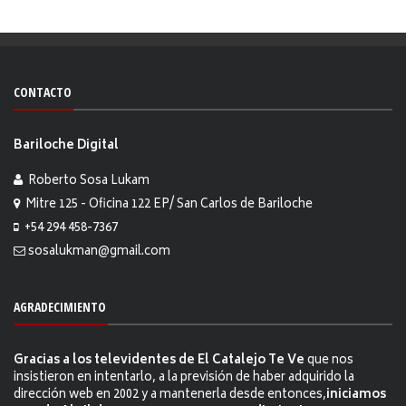
CONTACTO
Bariloche Digital
Roberto Sosa Lukam
Mitre 125 - Oficina 122 EP/ San Carlos de Bariloche
+54 294 458-7367
sosalukman@gmail.com
AGRADECIMIENTO
Gracias a los televidentes de El Catalejo Te Ve
que nos
insistieron en intentarlo, a la previsión de haber adquirido la
dirección web en 2002 y a mantenerla desde entonces,
iniciamos