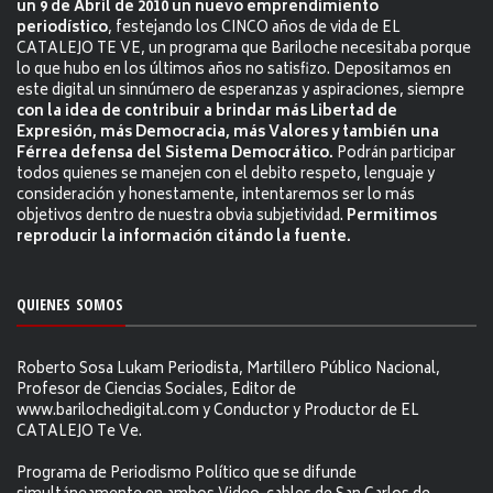
un 9 de Abril de 2010 un nuevo emprendimiento
periodístico
, festejando los CINCO años de vida de EL
CATALEJO TE VE, un programa que Bariloche necesitaba porque
lo que hubo en los últimos años no satisfizo. Depositamos en
este digital un sinnúmero de esperanzas y aspiraciones, siempre
con la idea de contribuir a brindar más Libertad de
Expresión, más Democracia, más Valores y también una
Férrea defensa del Sistema Democrático.
Podrán participar
todos quienes se manejen con el debito respeto, lenguaje y
consideración y honestamente, intentaremos ser lo más
objetivos dentro de nuestra obvia subjetividad.
Permitimos
reproducir la información citándo la fuente.
QUIENES SOMOS
Roberto Sosa Lukam Periodista, Martillero Público Nacional,
Profesor de Ciencias Sociales, Editor de
www.barilochedigital.com y Conductor y Productor de EL
CATALEJO Te Ve.
Programa de Periodismo Político que se difunde