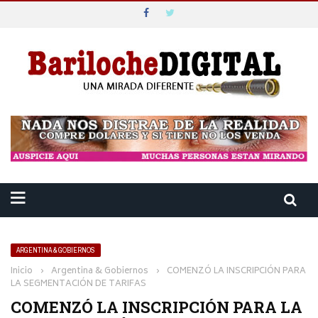
ARGENTINA & GOBIERNOS
Inicio
›
Argentina & Gobiernos
›
COMENZÓ LA INSCRIPCIÓN PARA
LA SEGMENTACIÓN DE TARIFAS
COMENZÓ LA INSCRIPCIÓN PARA LA