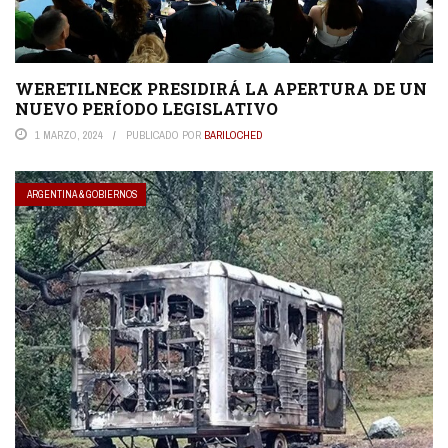
WERETILNECK PRESIDIRÁ LA APERTURA DE UN
NUEVO PERÍODO LEGISLATIVO
1 MARZO, 2024
PUBLICADO POR
BARILOCHED
ARGENTINA & GOBIERNOS