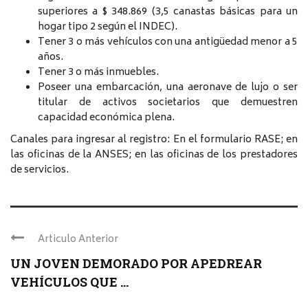
superiores a $ 348.869 (3,5 canastas básicas para un
hogar tipo 2 según el INDEC).
Tener 3 o más vehículos con una antigüedad menor a 5
años.
Tener 3 o más inmuebles.
Poseer una embarcación, una aeronave de lujo o ser
titular de activos societarios que demuestren
capacidad económica plena.
Canales para ingresar al registro: En el formulario RASE; en
las oficinas de la ANSES; en las oficinas de los prestadores
de servicios.
Articulo Anterior
UN JOVEN DEMORADO POR APEDREAR
VEHÍCULOS QUE ...