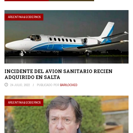
ARGENTINA & GOBIERNOS
INCIDENTE DEL AVION SANITARIO RECIEN
ADQUIRIDO EN SALTA
24 JULIO, 2022
PUBLICADO POR
BARILOCHED
ARGENTINA & GOBIERNOS