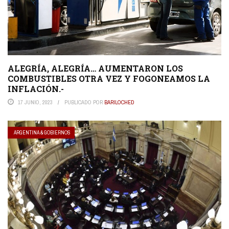
ALEGRÍA, ALEGRÍA… AUMENTARON LOS
COMBUSTIBLES OTRA VEZ Y FOGONEAMOS LA
INFLACIÓN.-
17 JUNIO, 2023
PUBLICADO POR
BARILOCHED
ARGENTINA & GOBIERNOS