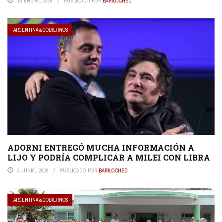
16 ENERO, 2025
PUBLICADO POR
BARILOCHED
ARGENTINA & GOBIERNOS
ADORNI ENTREGÓ MUCHA INFORMACIÓN A
LIJO Y PODRÍA COMPLICAR A MILEI CON LIBRA
3 JUNIO, 2026
PUBLICADO POR
BARILOCHED
ARGENTINA & GOBIERNOS