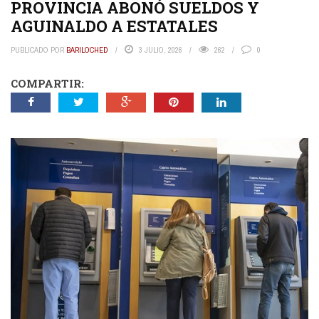
PROVINCIA ABONÓ SUELDOS Y
AGUINALDO A ESTATALES
PUBLICADO POR
BARILOCHED
3 JULIO, 2026
262
0
COMPARTIR: