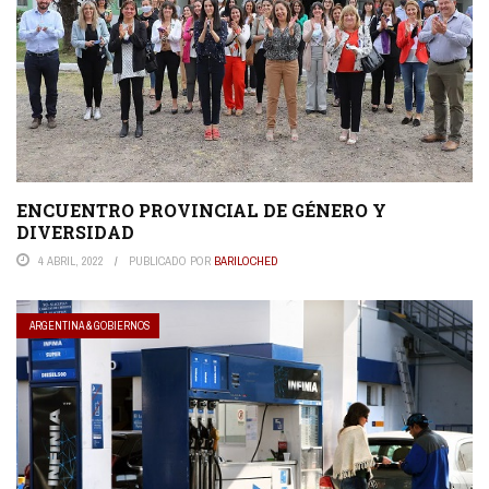
ENCUENTRO PROVINCIAL DE GÉNERO Y
DIVERSIDAD
4 ABRIL, 2022
PUBLICADO POR
BARILOCHED
ARGENTINA & GOBIERNOS