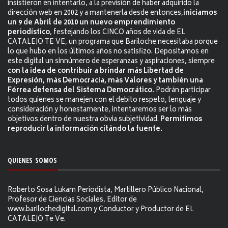
insistieron en intentarlo, a la previsión de haber adquirido la
dirección web en 2002 y a mantenerla desde entonces,
iniciamos
un 9 de Abril de 2010 un nuevo emprendimiento
periodístico
, festejando los CINCO años de vida de EL
CATALEJO TE VE, un programa que Bariloche necesitaba porque
lo que hubo en los últimos años no satisfizo. Depositamos en
este digital un sinnúmero de esperanzas y aspiraciones, siempre
con la idea de contribuir a brindar más Libertad de
Expresión, más Democracia, más Valores y también una
Férrea defensa del Sistema Democrático.
Podrán participar
todos quienes se manejen con el debito respeto, lenguaje y
consideración y honestamente, intentaremos ser lo más
objetivos dentro de nuestra obvia subjetividad.
Permitimos
reproducir la información citándo la fuente.
QUIENES SOMOS
Roberto Sosa Lukam Periodista, Martillero Público Nacional,
Profesor de Ciencias Sociales, Editor de
www.barilochedigital.com y Conductor y Productor de EL
CATALEJO Te Ve.