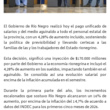
El Gobierno de Río Negro realizó hoy el pago unificado de
salarios y del medio aguinaldo a todo el personal estatal de
la provincia, con un 4,28% de aumento incluido, sosteniendo
la política de previsibilidad y llevando certezas a las
familias de las y los trabajadores del Estado rionegrino.
Esta decisión, significó una inyección de $170.000 millones
por parte del Gobierno a la economía rionegrina e incluyó el
4,28% de aumento en los sueldos, impactando también en el
aguinaldo. Se consolida así una evolución salarial por
encima de la inflación acumulada en el semestre.
Durante la primera parte del año, los incrementos
escalonados que sostuvo Río Negro alcanzaron un 16% de
aumento, por encima de la inflación del 14,7% de acuerdo a
datos del INDEC para los primeros cinco meses de 2026.